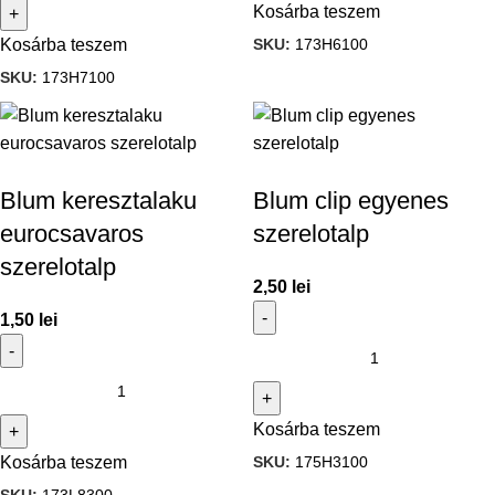
Kosárba teszem
SKU:
173H6100
Kosárba teszem
SKU:
173H7100
Blum keresztalaku
Blum clip egyenes
eurocsavaros
szerelotalp
szerelotalp
2,50
lei
1,50
lei
Kosárba teszem
SKU:
175H3100
Kosárba teszem
SKU:
173L8300