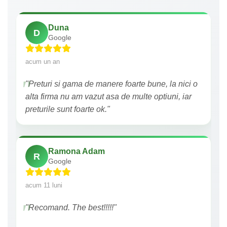
Duna
D
Google
acum un an
"Preturi si gama de manere foarte bune, la nici o
alta firma nu am vazut asa de multe optiuni, iar
preturile sunt foarte ok."
Ramona Adam
R
Google
acum 11 luni
"Recomand. The best!!!!!"