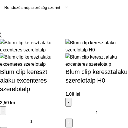
Blum clip kereszt
Blum clip keresztalaku
alaku excenteres
szerelotalp H0
szerelotalp
1,00
lei
2,50
lei