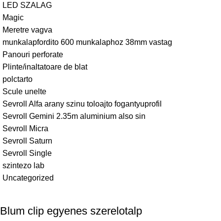
LED SZALAG
Magic
Meretre vagva
munkalapfordito 600 munkalaphoz 38mm vastag
Panouri perforate
Plinte/inaltatoare de blat
polctarto
Scule unelte
Sevroll Alfa arany szinu toloajto fogantyuprofil
Sevroll Gemini 2.35m aluminium also sin
Sevroll Micra
Sevroll Saturn
Sevroll Single
szintezo lab
Uncategorized
Blum clip egyenes szerelotalp