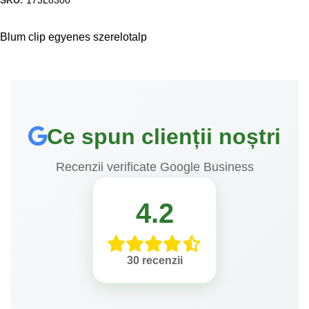
Blum clip egyenes szerelotalp
Ce spun clienții noștri
Recenzii verificate Google Business
4.2
30 recenzii