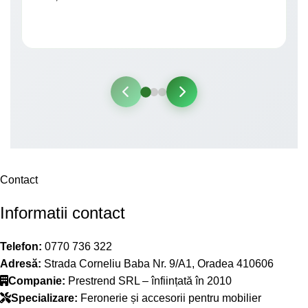
Contact
Informatii contact
Telefon:
0770 736 322
Adresă:
Strada Corneliu Baba Nr. 9/A1, Oradea 410606
Companie:
Prestrend SRL – înființată în 2010
Specializare:
Feronerie și accesorii pentru mobilier