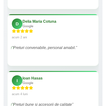
Delia Maria Cotuna
D
Google
acum 2 ani
"Preturi convenabile, personal amabil."
Ioan Hasas
I
Google
acum 4 luni
"Prețuri bune si accesorii de calitate"