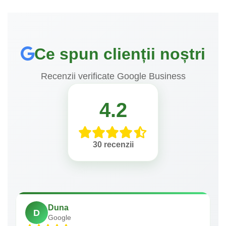
Ce spun clienții noștri
Recenzii verificate Google Business
4.2
30 recenzii
Duna
D
Google