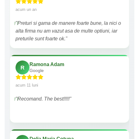
acum un an
"Preturi si gama de manere foarte bune, la nici o
alta firma nu am vazut asa de multe optiuni, iar
preturile sunt foarte ok."
Ramona Adam
R
Google
acum 11 luni
"Recomand. The best!!!!!"
Delia Maria Cotuna