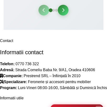
Contact
Informatii contact
Telefon:
0770 736 322
Adresă:
Strada Corneliu Baba Nr. 9/A1, Oradea 410606
Companie:
Prestrend SRL – înființată în 2010
Specializare:
Feronerie și accesorii pentru mobilier
Program:
Luni-Vineri 08:00-16:00, Sâmbătă și Duminică închis
Informatii utile