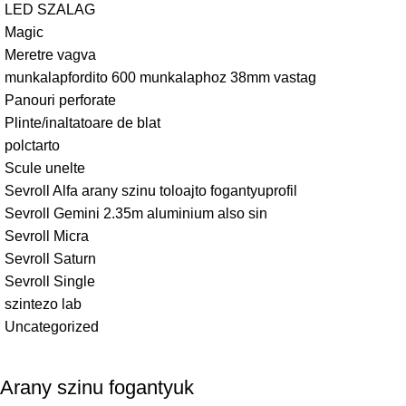
LED SZALAG
Magic
Meretre vagva
munkalapfordito 600 munkalaphoz 38mm vastag
Panouri perforate
Plinte/inaltatoare de blat
polctarto
Scule unelte
Sevroll Alfa arany szinu toloajto fogantyuprofil
Sevroll Gemini 2.35m aluminium also sin
Sevroll Micra
Sevroll Saturn
Sevroll Single
szintezo lab
Uncategorized
Arany szinu fogantyuk