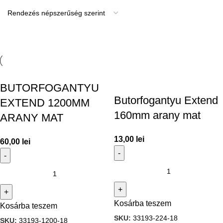
BUTORFOGANTYU
Butorfogantyu Extend
EXTEND 1200MM
160mm arany mat
ARANY MAT
13,00
lei
60,00
lei
Kosárba teszem
Kosárba teszem
SKU:
33193-224-18
SKU:
33193-1200-18