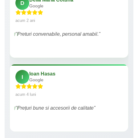
D
Google
acum 2 ani
"Preturi convenabile, personal amabil."
Ioan Hasas
I
Google
acum 4 luni
"Prețuri bune si accesorii de calitate"