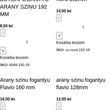
ARANY SZINU 192
14,00
lei
MM
8,50
lei
Kosárba teszem
SKU:
uz-nord-192-18
Kosárba teszem
SKU:
6068-192-18
Arany szinu fogantyu
arany szinu fogantyu
Flavio 160 mm
flavio 128mm
16,00
lei
12,00
lei