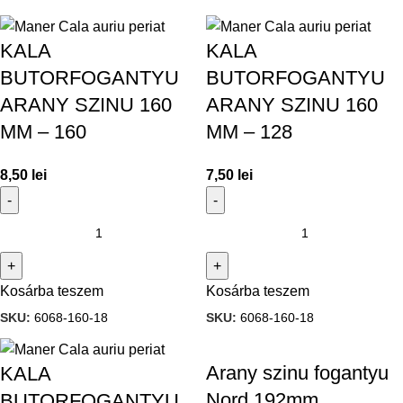
KALA
KALA
BUTORFOGANTYU
BUTORFOGANTYU
ARANY SZINU 160
ARANY SZINU 160
MM – 160
MM – 128
8,50
lei
7,50
lei
Kosárba teszem
Kosárba teszem
SKU:
6068-160-18
SKU:
6068-160-18
Arany szinu fogantyu
KALA
Nord 192mm
BUTORFOGANTYU