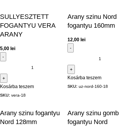
SULLYESZTETT
Arany szinu Nord
FOGANTYU VERA
fogantyu 160mm
ARANY
12,00
lei
5,00
lei
Kosárba teszem
SKU:
uz-nord-160-18
Kosárba teszem
SKU:
vera-18
Arany szinu fogantyu
Arany szinu gomb
Nord 128mm
fogantyu Nord