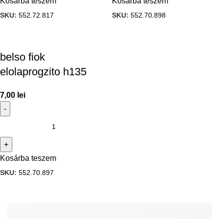
Kosárba teszem
Kosárba teszem
SKU:
552.72.817
SKU:
552.70.898
belso fiok
elolaprogzito h135
7,00
lei
Kosárba teszem
SKU:
552.70.897