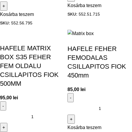
Kosárba teszem
SKU:
552.51.715
Kosárba teszem
SKU:
552.56.795
HAFELE MATRIX
HAFELE FEHER
BOX S35 FEHER
FEMODALAS
FEM OLDALU
CSILLAPITOS FIOK
CSILLAPITOS FIOK
450mm
500MM
85,00
lei
95,00
lei
Kosárba teszem