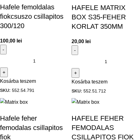
Hafele femoldalas
HAFELE MATRIX
fiokcsuszo csillapitos
BOX S35-FEHER
300/120
KORLAT 350MM
100,00
lei
20,00
lei
Kosárba teszem
Kosárba teszem
SKU:
552.54.791
SKU:
552.51.712
Hafele feher
HAFELE FEHER
femodalas csillapitos
FEMODALAS
fiok
CSILLAPITOS FIOK