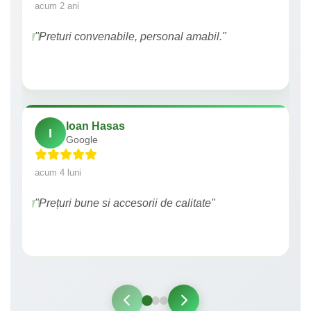
acum 2 ani
"Preturi convenabile, personal amabil."
Ioan Hasas
I
Google
acum 4 luni
"Prețuri bune si accesorii de calitate"