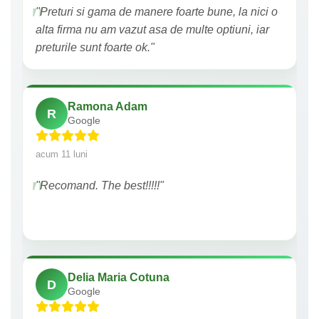
"Preturi si gama de manere foarte bune, la nici o
alta firma nu am vazut asa de multe optiuni, iar
preturile sunt foarte ok."
Ramona Adam
R
Google
acum 11 luni
"Recomand. The best!!!!!"
Delia Maria Cotuna
D
Google