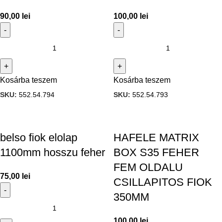
90,00
lei
100,00
lei
Kosárba teszem
Kosárba teszem
SKU:
552.54.794
SKU:
552.54.793
belso fiok elolap
HAFELE MATRIX
1100mm hosszu feher
BOX S35 FEHER
FEM OLDALU
75,00
lei
CSILLAPITOS FIOK
350MM
100,00
lei