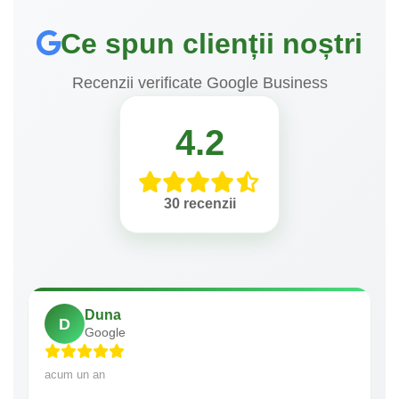
Ce spun clienții noștri
Recenzii verificate Google Business
4.2
30 recenzii
Duna
D
Google
acum un an