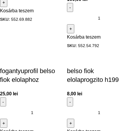
Kosárba teszem
SKU:
552.69.882
Kosárba teszem
SKU:
552.54.792
fogantyuprofil belso
belso fiok
fiok elolaphoz
elolaprogzito h199
25,00
lei
8,00
lei