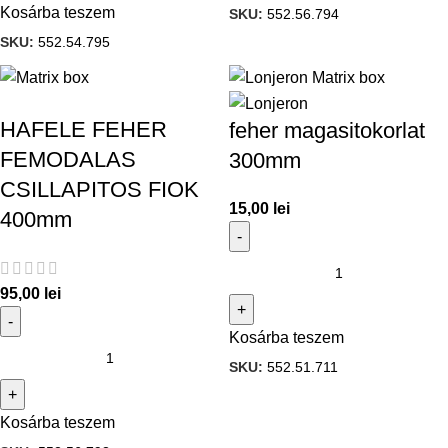
Kosárba teszem
SKU:
552.56.794
SKU:
552.54.795
HAFELE FEHER
feher magasitokorlat
FEMODALAS
300mm
CSILLAPITOS FIOK
15,00
lei
400mm
95,00
lei
Kosárba teszem
SKU:
552.51.711
Kosárba teszem