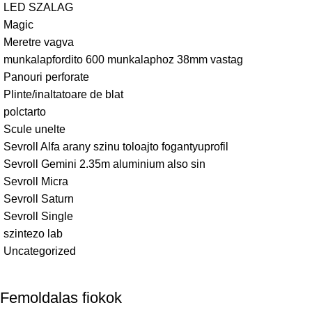
LED SZALAG
Magic
Meretre vagva
munkalapfordito 600 munkalaphoz 38mm vastag
Panouri perforate
Plinte/inaltatoare de blat
polctarto
Scule unelte
Sevroll Alfa arany szinu toloajto fogantyuprofil
Sevroll Gemini 2.35m aluminium also sin
Sevroll Micra
Sevroll Saturn
Sevroll Single
szintezo lab
Uncategorized
Femoldalas fiokok