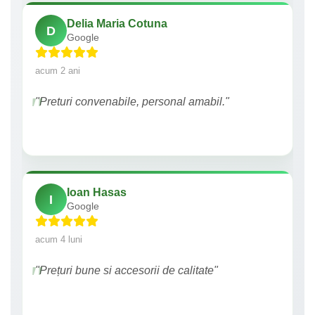
Delia Maria Cotuna
D
Google
acum 2 ani
"Preturi convenabile, personal amabil."
Ioan Hasas
I
Google
acum 4 luni
"Prețuri bune si accesorii de calitate"