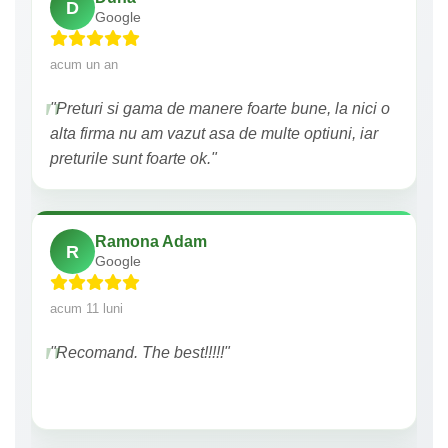
D
Google
acum un an
"Preturi si gama de manere foarte bune, la nici o
alta firma nu am vazut asa de multe optiuni, iar
preturile sunt foarte ok."
Ramona Adam
R
Google
acum 11 luni
"Recomand. The best!!!!!"