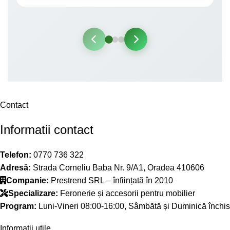
Contact
Informatii contact
Telefon:
0770 736 322
Adresă:
Strada Corneliu Baba Nr. 9/A1, Oradea 410606
Companie:
Prestrend SRL – înființată în 2010
Specializare:
Feronerie și accesorii pentru mobilier
Program:
Luni-Vineri 08:00-16:00, Sâmbătă și Duminică închis
Informatii utile