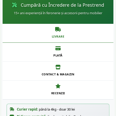
Cumpără cu Încredere de la Prestrend
15+ ani experiență în feronerie și accesorii pentru mobilier
LIVRARE
PLATĂ
CONTACT & MAGAZIN
RECENZII
Curier rapid:
până la 4kg - doar 30 lei