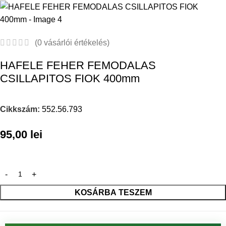
(
0
vásárlói értékelés)
HAFELE FEHER FEMODALAS
CSILLAPITOS FIOK 400mm
Cikkszám:
552.56.793
95,00
lei
KOSÁRBA TESZEM