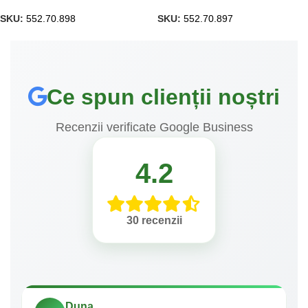
SKU:
552.70.898
SKU:
552.70.897
Ce spun clienții noștri
Recenzii verificate Google Business
4.2
30 recenzii
Duna