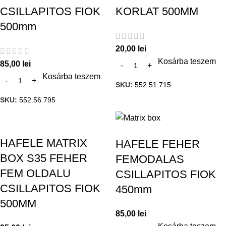
CSILLAPITOS FIOK
KORLAT 500MM
500mm
20,00
lei
Kosárba teszem
85,00
lei
Kosárba teszem
SKU:
552.51.715
SKU:
552.56.795
HAFELE MATRIX
HAFELE FEHER
BOX S35 FEHER
FEMODALAS
FEM OLDALU
CSILLAPITOS FIOK
CSILLAPITOS FIOK
450mm
500MM
85,00
lei