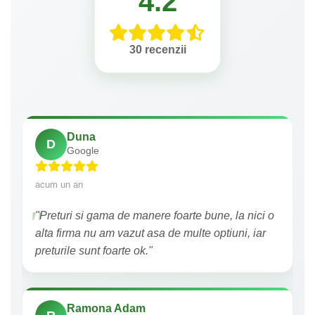
4.2
30 recenzii
Duna
D
Google
acum un an
"Preturi si gama de manere foarte bune, la nici o
alta firma nu am vazut asa de multe optiuni, iar
preturile sunt foarte ok."
Ramona Adam