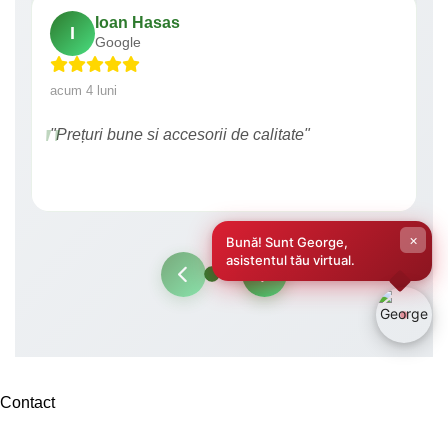
Ioan Hasas
I
Google
acum 4 luni
"Prețuri bune si accesorii de calitate"
×
Bună! Sunt George,
asistentul tău virtual.
Contact