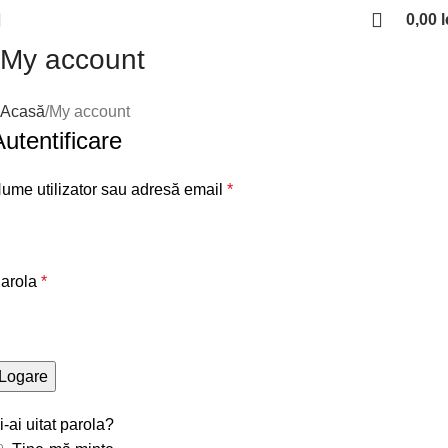
0,00
l
My account
Acasă
My account
Autentificare
ume utilizator sau adresă email
*
arola
*
Logare
i-ai uitat parola?