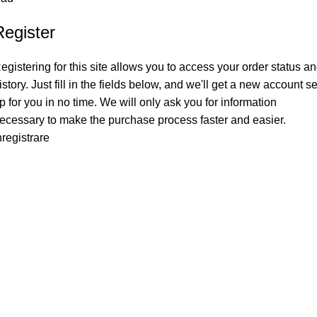
Register
egistering for this site allows you to access your order status a
istory. Just fill in the fields below, and we'll get a new account se
p for you in no time. We will only ask you for information
ecessary to make the purchase process faster and easier.
nregistrare