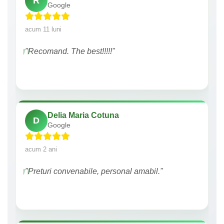
R
Google
acum 11 luni
"Recomand. The best!!!!!"
Delia Maria Cotuna
D
Google
acum 2 ani
"Preturi convenabile, personal amabil."