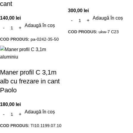
cant
300,00
lei
140,00
lei
Adaugă în coș
Adaugă în coș
COD PRODUS:
ukw-7 C23
COD PRODUS:
pa-0242-35-50
Maner profil C 3,1m
alb cu frezare in cant
Paolo
180,00
lei
Adaugă în coș
COD PRODUS:
TI10.1199.07.10