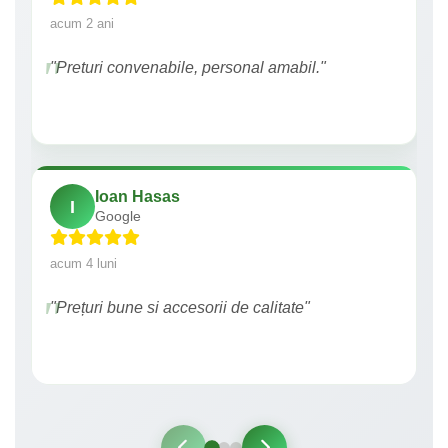
acum 2 ani
"Preturi convenabile, personal amabil."
Ioan Hasas
I
Google
acum 4 luni
"Prețuri bune si accesorii de calitate"