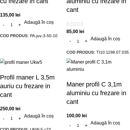
cu frezare in cant
aluminiu cu frezare in
cant
135,00
lei
Adaugă în coș
85,00
lei
COD PRODUS:
PA-juv-3-50-10
Adaugă în coș
COD PRODUS:
TI10.1198.07.035
Profil maner L 3,5m
Maner profil C 3,1m
auriu cu frezare in
aluminiu cu frezare in
cant
cant
250,00
lei
100,00
lei
Adaugă în coș
Adaugă în coș
COD PRODUS:
UKW-5 c23