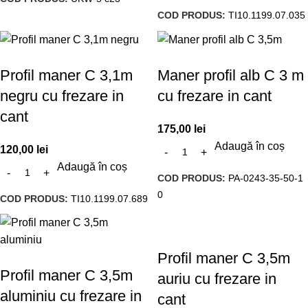
COD PRODUS:
TI10.1199.07.035
Profil maner C 3,1m
Maner profil alb C 3 m
negru cu frezare in
cu frezare in cant
cant
175,00
lei
Adaugă în coș
120,00
lei
Adaugă în coș
COD PRODUS:
PA-0243-35-50-1
0
COD PRODUS:
TI10.1199.07.689
Profil maner C 3,5m
Profil maner C 3,5m
auriu cu frezare in
aluminiu cu frezare in
cant