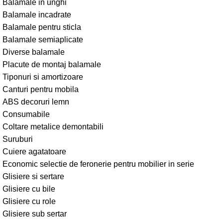
Balamale in unghi
Balamale incadrate
Balamale pentru sticla
Balamale semiaplicate
Diverse balamale
Placute de montaj balamale
Tiponuri si amortizoare
Canturi pentru mobila
ABS decoruri lemn
Consumabile
Coltare metalice demontabili
Suruburi
Cuiere agatatoare
Economic selectie de feronerie pentru mobilier in serie
Glisiere si sertare
Glisiere cu bile
Glisiere cu role
Glisiere sub sertar