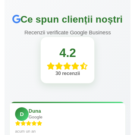
Ce spun clienții noștri
Recenzii verificate Google Business
4.2
30 recenzii
Duna
D
Google
acum un an