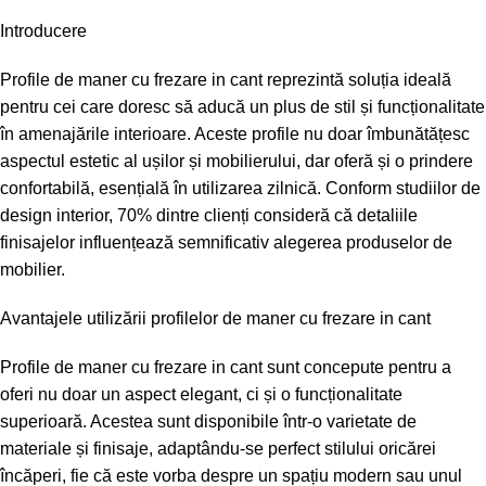
Introducere
Profile de maner cu frezare in cant reprezintă soluția ideală
pentru cei care doresc să aducă un plus de stil și funcționalitate
în amenajările interioare. Aceste profile nu doar îmbunătățesc
aspectul estetic al ușilor și mobilierului, dar oferă și o prindere
confortabilă, esențială în utilizarea zilnică. Conform studiilor de
design interior, 70% dintre clienți consideră că detaliile
finisajelor influențează semnificativ alegerea produselor de
mobilier.
Avantajele utilizării profilelor de maner cu frezare in cant
Profile de maner cu frezare in cant sunt concepute pentru a
oferi nu doar un aspect elegant, ci și o funcționalitate
superioară. Acestea sunt disponibile într-o varietate de
materiale și finisaje, adaptându-se perfect stilului oricărei
încăperi, fie că este vorba despre un spațiu modern sau unul