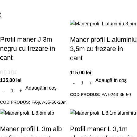
Profil maner J 3m
Maner profil L aluminiu
negru cu frezare in
3,5m cu frezare in
cant
cant
115,00
lei
135,00
lei
Adaugă în coș
Adaugă în coș
COD PRODUS:
PA-0243-35-50
COD PRODUS:
PA-juv-35-50-20m
Maner profil L 3m alb
Profil maner L 3,1m