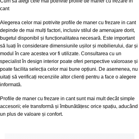
Cum să alegi cele mai potrivite profile de maner cu frezare in
cant
Alegerea celor mai potrivite profile de maner cu frezare in cant
depinde de mai mulți factori, inclusiv stilul de amenajare dorit,
bugetul disponibil și funcționalitatea necesară. Este important
să luați în considerare dimensiunile ușilor și mobilierului, dar și
modul în care acestea vor fi utilizate. Consultarea cu un
specialist în design interior poate oferi perspective valoroase și
poate facilita selecția celor mai bune opțiuni. De asemenea, nu
uitați să verificați recenziile altor clienți pentru a face o alegere
informată.
Profile de maner cu frezare in cant sunt mai mult decât simple
accesorii; ele transformă și îmbunătățesc orice spațiu, aducând
un plus de valoare și confort.