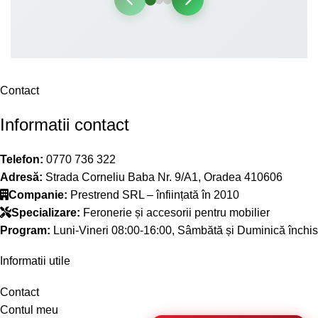
Contact
Informatii contact
Telefon:
0770 736 322
Adresă:
Strada Corneliu Baba Nr. 9/A1, Oradea 410606
Companie:
Prestrend SRL – înființată în 2010
Specializare:
Feronerie și accesorii pentru mobilier
Program:
Luni-Vineri 08:00-16:00, Sâmbătă și Duminică închis
Informatii utile
Contact
Contul meu