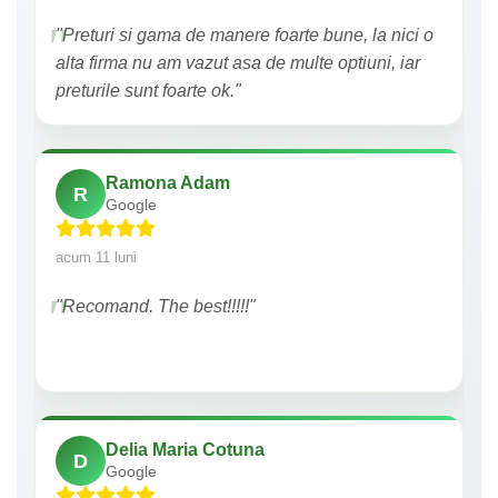
"Preturi si gama de manere foarte bune, la nici o
alta firma nu am vazut asa de multe optiuni, iar
preturile sunt foarte ok."
Ramona Adam
R
Google
acum 11 luni
"Recomand. The best!!!!!"
Delia Maria Cotuna
D
Google