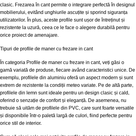
clasic. Frezarea în cant permite o integrare perfectă în designul
mobilierului, evitând unghiurile ascuțite și sporind siguranța
utilizatorilor. În plus, aceste profile sunt ușor de întreținut și
rezistente la uzură, ceea ce le face o alegere durabilă pentru
orice proiect de amenajare.
Tipuri de profile de maner cu frezare in cant
În categoria Profile de maner cu frezare in cant, veți găsi o
gamă variată de produse, fiecare având caracteristici unice. De
exemplu, profilele din aluminiu oferă un aspect modern și sunt
extrem de rezistente la condiții meteo variate. Pe de altă parte,
profilele din lemn sunt ideale pentru un design clasic și cald,
oferind o senzație de confort și eleganță. De asemenea, nu
trebuie să uităm de profilele din PVC, care sunt foarte versatile
și disponibile într-o paletă largă de culori, fiind perfecte pentru
orice stil de interior.