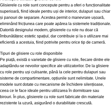
Glisierele cu role sunt concepute pentru a oferi o funcționalitate
superioară, fiind ideale pentru uși de interior, dulapuri sau chiar
și panouri de separare. Acestea permit o manevrare ușoară,
eliminând fricțiunea care poate apărea la sistemele tradiționale.
Datorită designului modern, glisierele cu role nu doar că
îmbunătățesc estetic spațiul, dar contribuie și la o utilizare mai
eficientă a acestuia, fiind potrivite pentru orice tip de cameră.
Tipuri de glisiere cu role disponibile
Pe piață, există o varietate de glisiere cu role, fiecare dintre ele
adaptându-se nevoilor specifice ale utilizatorilor. De la glisiere
cu role pentru uși culisante, până la cele pentru dulapuri sau
sisteme de compartimentare, opțiunile sunt nelimitate. Unele
modele sunt dotate cu mecanisme de închidere silențioase,
ceea ce le face ideale pentru utilizarea în dormitoare sau
birouri. În plus, glisierele cu role sunt fabricate din materiale
rezistente la uzură, asigurând o durabilitate crescută.