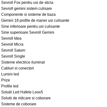
Sevroll Fox pentru usi de sticla
Sevroll gemini sistem culisare
Componente si sisteme de baza
Gemini 18 profile de maner usi culisante
Sine inferioare pentru usi culisante
Sine superioare Sevroll Gemini
Sevroll Idea
Sevroll Micra
Sevroll Saturn
Sevroll Single
Sisteme electrice iluminat
Cabluri si conectori
Lumini led
Prize
Profile led
Solutii Led Hafele Loox5
Solutii de ridicare si coborare
Sisteme de coborare