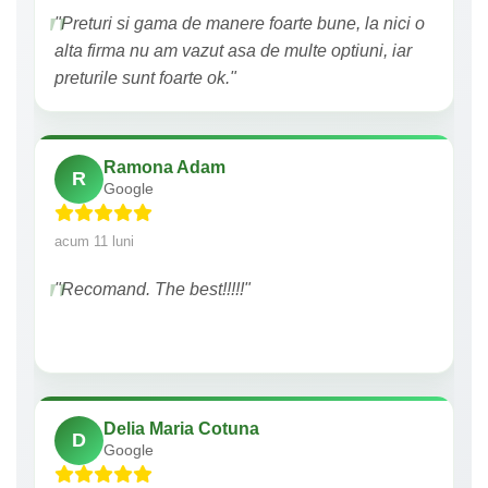
"Preturi si gama de manere foarte bune, la nici o
alta firma nu am vazut asa de multe optiuni, iar
preturile sunt foarte ok."
Ramona Adam
R
Google
acum 11 luni
"Recomand. The best!!!!!"
Delia Maria Cotuna
D
Google