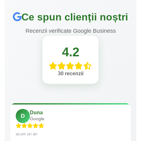
Ce spun clienții noștri
Recenzii verificate Google Business
4.2
30 recenzii
Duna
D
Google
acum un an