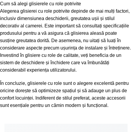
Cum să alegi glisierele cu role potrivite
Alegerea glisierei cu role potrivite depinde de mai mulți factori,
inclusiv dimensiunea deschiderii, greutatea ușii și stilul
decorativ al camerei. Este important să consultați specificațiile
produsului pentru a vă asigura că glisierea aleasă poate
susține greutatea dorită. De asemenea, nu uitați să luați în
considerare aspecte precum ușurința de instalare și întreținere.
Investind în glisiere cu role de calitate, veți beneficia de un
sistem de deschidere și închidere care va îmbunătăți
considerabil experiența utilizatorului.
În concluzie, glisierele cu role sunt o alegere excelentă pentru
oricine dorește să optimizeze spațiul și să adauge un plus de
confort locuinței. Indiferent de stilul preferat, aceste accesorii
sunt esențiale pentru un cămin modern și funcțional.