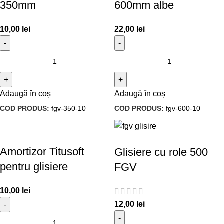
350mm
600mm albe
10,00
lei
22,00
lei
Adaugă în coș
Adaugă în coș
COD PRODUS:
fgv-350-10
COD PRODUS:
fgv-600-10
Amortizor Titusoft
Glisiere cu role 500
pentru glisiere
FGV
10,00
lei
12,00
lei