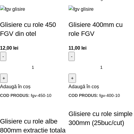
Glisiere cu role 450
Glisiere 400mm cu
FGV din otel
role FGV
12,00
lei
11,00
lei
Adaugă în coș
Adaugă în coș
COD PRODUS:
fgv-450-10
COD PRODUS:
fgv-400-10
Glisiere cu role simple
Glisiere cu role albe
300mm (25buc/cut)
800mm extractie totala