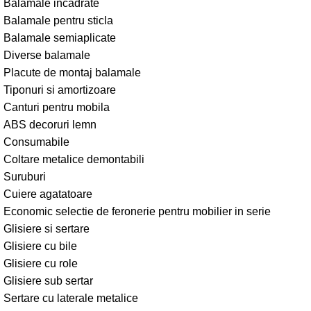
Balamale incadrate
Balamale pentru sticla
Balamale semiaplicate
Diverse balamale
Placute de montaj balamale
Tiponuri si amortizoare
Canturi pentru mobila
ABS decoruri lemn
Consumabile
Coltare metalice demontabili
Suruburi
Cuiere agatatoare
Economic selectie de feronerie pentru mobilier in serie
Glisiere si sertare
Glisiere cu bile
Glisiere cu role
Glisiere sub sertar
Sertare cu laterale metalice