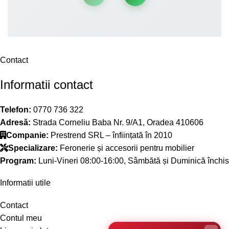
Contact
Informatii contact
Telefon:
0770 736 322
Adresă:
Strada Corneliu Baba Nr. 9/A1, Oradea 410606
Companie:
Prestrend SRL – înființată în 2010
Specializare:
Feronerie și accesorii pentru mobilier
Program:
Luni-Vineri 08:00-16:00, Sâmbătă și Duminică închis
Informatii utile
Contact
Contul meu