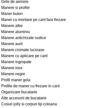
Grile de aerisire
Manere si profile
Maner buton
Maner cu montare pe cant fara frezare
Manere albe
Manere aluminiu
Manere antichizate rustice
Manere aurii
Manere cromate lucioase
Manere cu aplicare pe cant
Manere ingropate
Manere inox
Manere negre
Profil maner gola
Profile de maner cu frezare in cant
Organizare bucatarie
Alte accesorii de bucatarie
Cosuri jolly si corpuri tip coloana