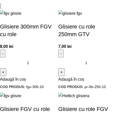
Glisiere 300mm FGV
Glisiere cu role
cu role
250mm GTV
8,00
lei
7,00
lei
Adaugă în coș
Adaugă în coș
COD PRODUS:
fgv-300-10
COD PRODUS:
pr-0b-250-10
Glisiere FGV cu role
Glisiere cu role FGV