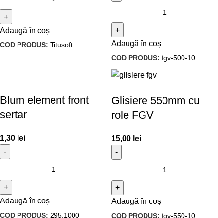
Adaugă în coș
Adaugă în coș
COD PRODUS:
Titusoft
COD PRODUS:
fgv-500-10
Blum element front
Glisiere 550mm cu
sertar
role FGV
1,30
lei
15,00
lei
Adaugă în coș
Adaugă în coș
COD PRODUS:
295.1000
COD PRODUS:
fgv-550-10