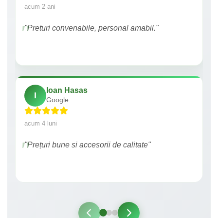
acum 2 ani
"Preturi convenabile, personal amabil."
Ioan Hasas
I
Google
acum 4 luni
"Prețuri bune si accesorii de calitate"