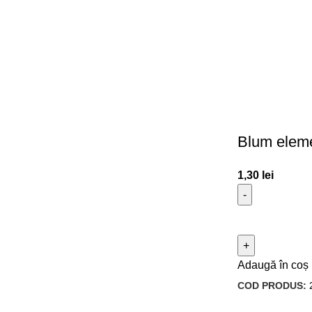
Blum elemen
1,30
lei
Adaugă în coș
COD PRODUS: