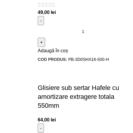
49,00
lei
Adaugă în coș
COD PRODUS:
PB-3D0SHX18-500-H
Glisiere sub sertar Hafele cu
amortizare extragere totala
550mm
64,00
lei