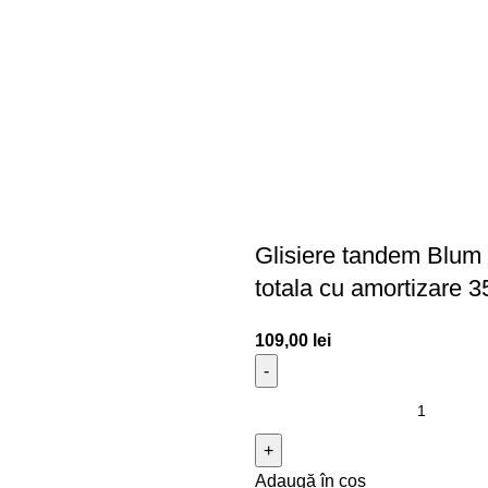
Glisiere tandem Blum 
totala cu amortizare
109,00
lei
Adaugă în coș