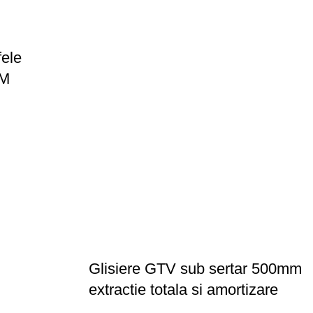
fele
MM
Glisiere GTV sub sertar 500mm
extractie totala si amortizare