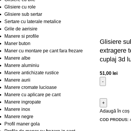
Glisiere cu role
Glisiere sub sertar
Sertare cu laterale metalice
Grile de aerisire
Manere si profile
Glisiere su
Maner buton
extragere t
Maner cu montare pe cant fara frezare
Manere albe
cuplaj 3d
Manere aluminiu
Manere antichizate rustice
51,00
lei
Manere aurii
Manere cromate lucioase
Manere cu aplicare pe cant
Manere ingropate
Manere inox
Adaugă în coș
Manere negre
COD PRODUS:
Profil maner gola