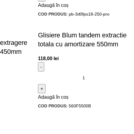
Adaugă în coș
COD PRODUS:
pb-3d0fpo18-250-pro
Glisiere Blum tandem extractie
extragere
totala cu amortizare 550mm
re 450mm
118,00
lei
Adaugă în coș
COD PRODUS:
560F5500B