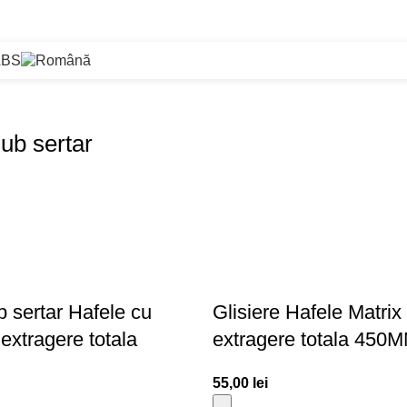
ABS
sub sertar
b sertar Hafele cu
Glisiere Hafele Matrix
extragere totala
extragere totala 450
55,00
lei