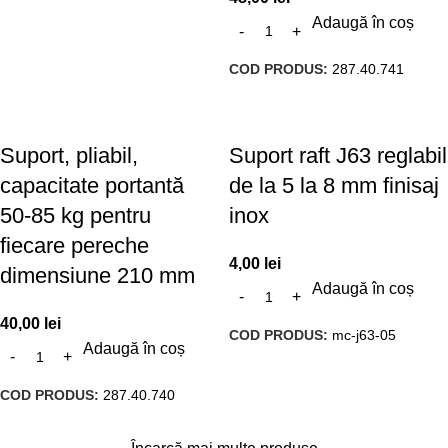
Adaugă în coș
COD PRODUS:
287.40.741
Suport, pliabil,
Suport raft J63 reglabil
capacitate portantă
de la 5 la 8 mm finisaj
50-85 kg pentru
inox
fiecare pereche
4,00
lei
dimensiune 210 mm
Adaugă în coș
40,00
lei
COD PRODUS:
mc-j63-05
Adaugă în coș
COD PRODUS:
287.40.740