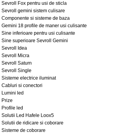
Sevroll Fox pentru usi de sticla
Sevroll gemini sistem culisare
Componente si sisteme de baza
Gemini 18 profile de maner usi culisante
Sine inferioare pentru usi culisante
Sine superioare Sevroll Gemini
Sevroll Idea
Sevroll Micra
Sevroll Saturn
Sevroll Single
Sisteme electrice iluminat
Cabluri si conectori
Lumini led
Prize
Profile led
Solutii Led Hafele Loox5
Solutii de ridicare si coborare
Sisteme de coborare