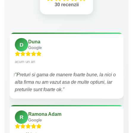
30 recenzii
Duna
D
Google
acum un an
"Preturi si gama de manere foarte bune, la nici o
alta firma nu am vazut asa de multe optiuni, iar
preturile sunt foarte ok."
Ramona Adam
R
Google