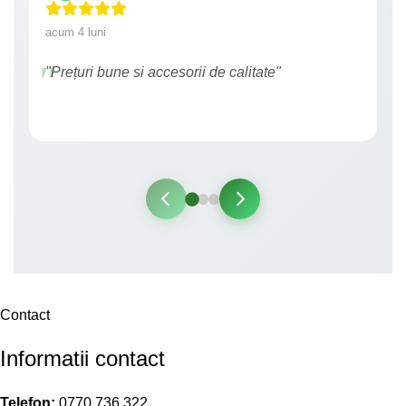
acum 4 luni
"Prețuri bune si accesorii de calitate"
Contact
Informatii contact
Telefon:
0770 736 322