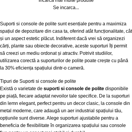
Încarcă mai multe produse
Se incarca...
Suporti si console de polite sunt esențiale pentru a maximiza
spațiul de depozitare din casa ta, oferind atât funcționalitate, cât
și un aspect estetic plăcut. Indiferent dacă vrei să organizezi
cărți, plante sau obiecte decorative, aceste suporturi îți permit
să creezi un mediu ordonat și atractiv. Potrivit studiilor,
utilizarea corectă a suporturilor de polite poate crește cu până
la 30% eficiența spațiului dintr-o cameră.
Tipuri de Suporti si console de polite
Există o varietate de
suporti si console de polite
disponibile
pe piață, fiecare adaptat nevoilor tale specifice. De la suporturi
din lemn elegant, perfect pentru un decor clasic, la console din
metal moderne, care adaugă un aer industrial spațiului tău,
opțiunile sunt diverse. Alege suporturi ajustabile pentru a
beneficia de flexibilitate în organizarea spațiului sau console