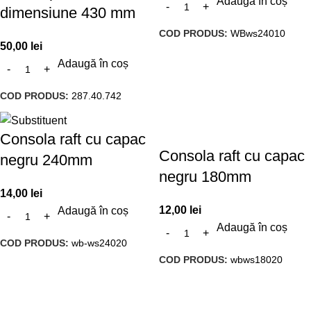
Adaugă în coș
dimensiune 430 mm
COD PRODUS:
WBws24010
50,00
lei
Adaugă în coș
COD PRODUS:
287.40.742
Consola raft cu capac
Consola raft cu capac
negru 240mm
negru 180mm
14,00
lei
12,00
lei
Adaugă în coș
Adaugă în coș
COD PRODUS:
wb-ws24020
COD PRODUS:
wbws18020