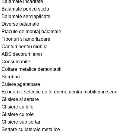
Balamale incadrate
Balamale pentru sticla
Balamale semiaplicate
Diverse balamale
Placute de montaj balamale
Tiponuri si amortizoare
Canturi pentru mobila
ABS decoruri lemn
Consumabile
Coltare metalice demontabili
Suruburi
Cuiere agatatoare
Economic selectie de feronerie pentru mobilier in serie
Glisiere si sertare
Glisiere cu bile
Glisiere cu role
Glisiere sub sertar
Sertare cu laterale metalice