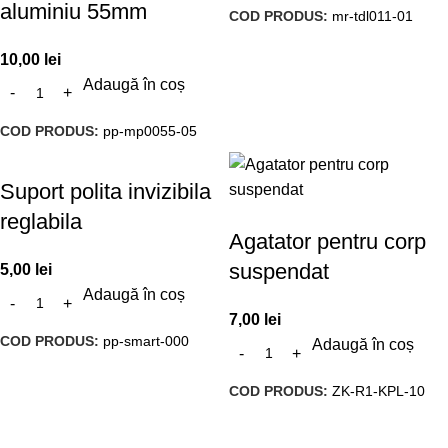
aluminiu 55mm
COD PRODUS:
mr-tdl011-01
10,00
lei
Adaugă în coș
COD PRODUS:
pp-mp0055-05
Suport polita invizibila
reglabila
Agatator pentru corp
suspendat
5,00
lei
Adaugă în coș
7,00
lei
COD PRODUS:
pp-smart-000
Adaugă în coș
COD PRODUS:
ZK-R1-KPL-10