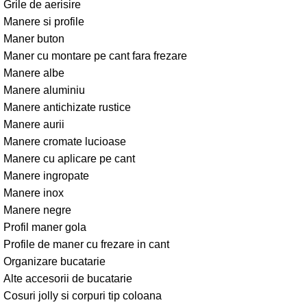
Grile de aerisire
Manere si profile
Maner buton
Maner cu montare pe cant fara frezare
Manere albe
Manere aluminiu
Manere antichizate rustice
Manere aurii
Manere cromate lucioase
Manere cu aplicare pe cant
Manere ingropate
Manere inox
Manere negre
Profil maner gola
Profile de maner cu frezare in cant
Organizare bucatarie
Alte accesorii de bucatarie
Cosuri jolly si corpuri tip coloana