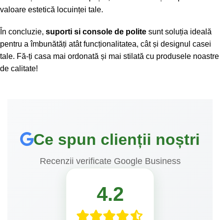
valoare estetică locuinței tale.
În concluzie,
suporti si console de polite
sunt soluția ideală
pentru a îmbunătăți atât funcționalitatea, cât și designul casei
tale. Fă-ți casa mai ordonată și mai stilată cu produsele noastre
de calitate!
Ce spun clienții noștri
Recenzii verificate Google Business
4.2