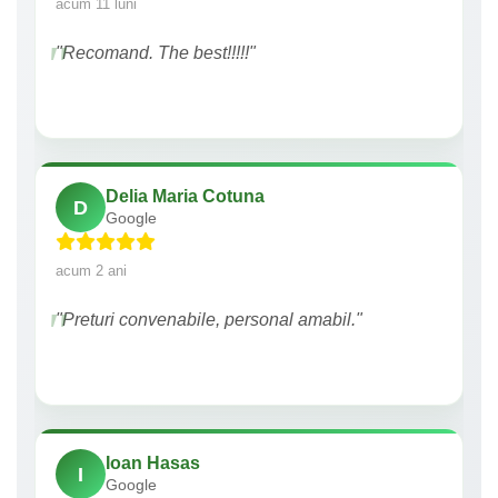
acum 11 luni
"Recomand. The best!!!!!"
Delia Maria Cotuna
D
Google
acum 2 ani
"Preturi convenabile, personal amabil."
Ioan Hasas
I
Google