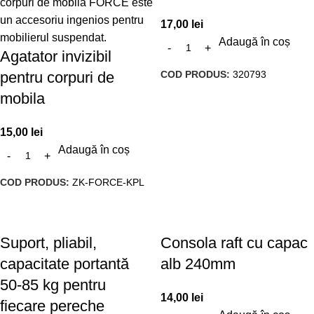
17,00
lei
Adaugă în coș
Agatator invizibil
COD PRODUS:
320793
pentru corpuri de
mobila
15,00
lei
Adaugă în coș
COD PRODUS:
ZK-FORCE-KPL
Suport, pliabil,
Consola raft cu capac
capacitate portantă
alb 240mm
50-85 kg pentru
14,00
lei
fiecare pereche