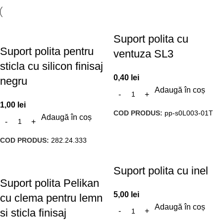
Suport polita cu
Suport polita pentru
ventuza SL3
sticla cu silicon finisaj
0,40
lei
negru
Adaugă în coș
1,00
lei
COD PRODUS:
pp-s0L003-01T
Adaugă în coș
COD PRODUS:
282.24.333
Suport polita cu inel
Suport polita Pelikan
5,00
lei
cu clema pentru lemn
Adaugă în coș
si sticla finisaj