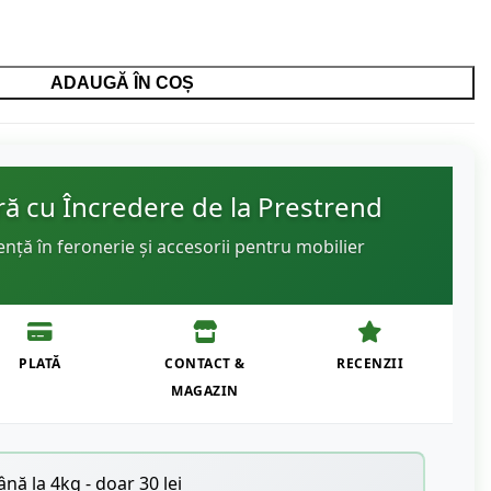
ADAUGĂ ÎN COȘ
 cu Încredere de la Prestrend
ență în feronerie și accesorii pentru mobilier
PLATĂ
CONTACT &
RECENZII
MAGAZIN
nă la 4kg - doar 30 lei