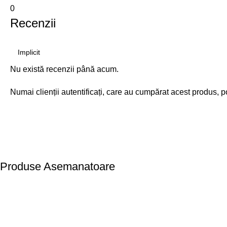
0
Recenzii
Nu există recenzii până acum.
Numai clienții autentificați, care au cumpărat acest produs, p
Produse Asemanatoare