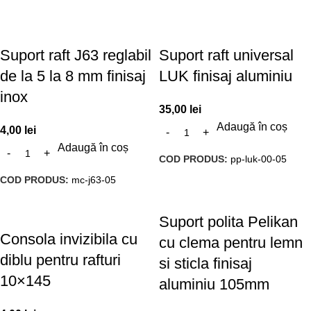
Suport raft J63 reglabil
Suport raft universal
de la 5 la 8 mm finisaj
LUK finisaj aluminiu
inox
35,00
lei
Adaugă în coș
4,00
lei
Adaugă în coș
COD PRODUS:
pp-luk-00-05
COD PRODUS:
mc-j63-05
Suport polita Pelikan
Consola invizibila cu
cu clema pentru lemn
diblu pentru rafturi
si sticla finisaj
10×145
aluminiu 105mm