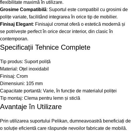
flexibilitate maximă în utilizare.
Grosime Compatibilă
: Suportul este compatibil cu grosimi de
polițe variate, facilitând integrarea în orice tip de mobilier.
Finisaj Elegant
: Finisajul cromat oferă o estetică modernă și
se potrivește perfect în orice decor interior, din clasic în
contemporan.
Specificații Tehnice Complete
Tip produs: Suport poliță
Material: Oțel inoxidabil
Finisaj: Crom
Dimensiuni: 105 mm
Capacitate portantă: Varie, în funcție de materialul poliței
Tip montaj: Clema pentru lemn și sticlă
Avantaje în Utilizare
Prin utilizarea suportului Pelikan, dumneavoastră beneficiați de
o soluție eficientă care răspunde nevoilor fabricate de mobilă.