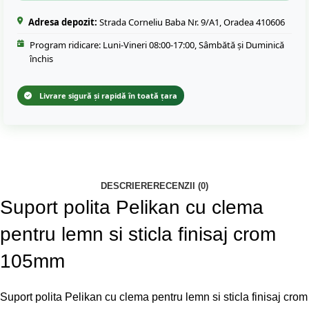
Adresa depozit:
Strada Corneliu Baba Nr. 9/A1, Oradea 410606
Program ridicare: Luni-Vineri 08:00-17:00, Sâmbătă și Duminică
închis
Livrare sigură și rapidă în toată țara
DESCRIERE
RECENZII (0)
Suport polita Pelikan cu clema
pentru lemn si sticla finisaj crom
105mm
Suport polita Pelikan cu clema pentru lemn si sticla finisaj crom