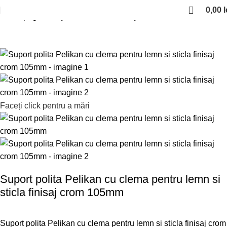
0,00
l
Prima pagină
Suporti si console de polite
Faceți click pentru a mări
Suport polita Pelikan cu clema pentru lemn si
sticla finisaj crom 105mm
Suport polita Pelikan cu clema pentru lemn si sticla finisaj crom