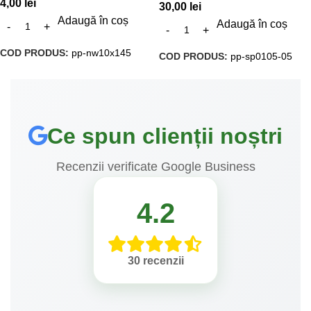
4,00
lei
30,00
lei
Adaugă în coș
Adaugă în coș
COD PRODUS:
pp-nw10x145
COD PRODUS:
pp-sp0105-05
Ce spun clienții noștri
Recenzii verificate Google Business
4.2
30 recenzii