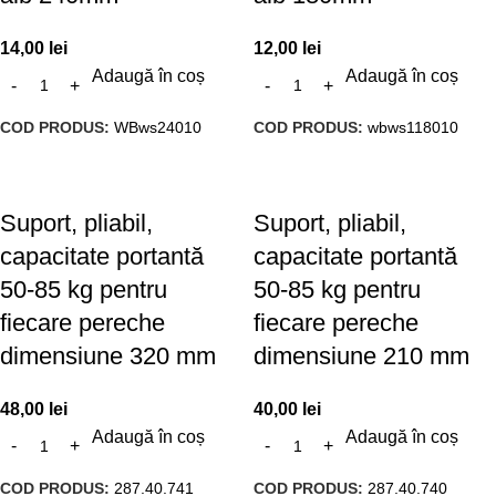
14,00
lei
12,00
lei
Adaugă în coș
Adaugă în coș
COD PRODUS:
WBws24010
COD PRODUS:
wbws118010
Suport, pliabil,
Suport, pliabil,
capacitate portantă
capacitate portantă
50-85 kg pentru
50-85 kg pentru
fiecare pereche
fiecare pereche
dimensiune 320 mm
dimensiune 210 mm
48,00
lei
40,00
lei
Adaugă în coș
Adaugă în coș
COD PRODUS:
287.40.741
COD PRODUS:
287.40.740