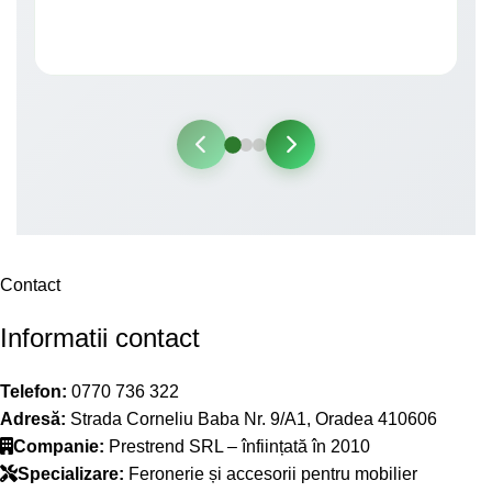
Contact
Informatii contact
Telefon:
0770 736 322
Adresă:
Strada Corneliu Baba Nr. 9/A1, Oradea 410606
Companie:
Prestrend SRL – înființată în 2010
Specializare:
Feronerie și accesorii pentru mobilier