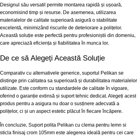
Designul său versatil permite montarea rapidă și ușoară,
economisind timp și resurse. De asemenea, utilizarea
materialelor de calitate superioară asigură o stabilitate
excelentă, minimizând riscurile de deteriorare a polițelor.
Această soluție este perfectă pentru profesioniștii din domeniu,
care apreciază eficiența și fiabilitatea în munca lor.
De ce să Alegeți Această Soluție
Comparativ cu alternativele generice, suportul Pelikan se
distinge prin calitatea sa superioară și durabilitatea materialelor
utilizate. Este conform cu standardele de calitate în vigoare,
oferind o garanție extinsă și suport tehnic dedicat. Alegeți acest
produs pentru a asigura nu doar o susținere adecvată a
polițelor, ci și un aspect estetic plăcut în fiecare încăpere.
În concluzie, Suport polita Pelikan cu clema pentru lemn si
sticla finisaj crom 105mm este alegerea ideală pentru cei care