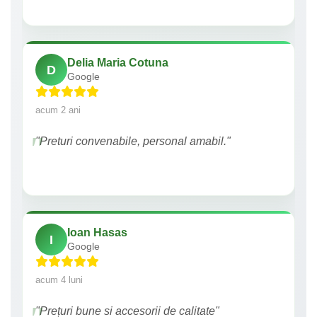
Delia Maria Cotuna
D
Google
acum 2 ani
"Preturi convenabile, personal amabil."
Ioan Hasas
I
Google
acum 4 luni
"Prețuri bune si accesorii de calitate"