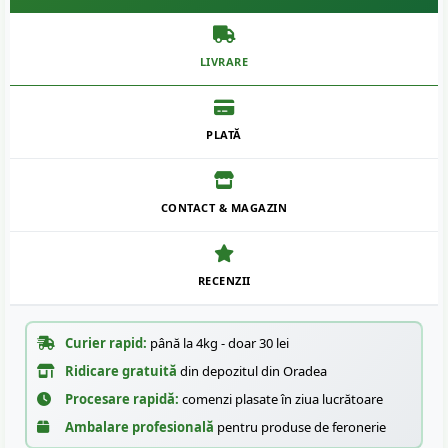
LIVRARE
PLATĂ
CONTACT & MAGAZIN
RECENZII
Curier rapid:
până la 4kg - doar 30 lei
Ridicare gratuită
din depozitul din Oradea
Procesare rapidă:
comenzi plasate în ziua lucrătoare
Ambalare profesională
pentru produse de feronerie