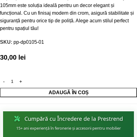
105mm este soluția ideală pentru un decor elegant și
funcțional. Cu un finisaj modern din crom, asigură stabilitate și
siguranță pentru orice tip de poliță. Alege acum stilul perfect
pentru spațiul tău!
SKU:
pp-dp0105-01
30,00
lei
ADAUGĂ ÎN COȘ
Cumpără cu Încredere de la Prestrend
15+ ani experiență în feronerie și accesorii pentru mobilier