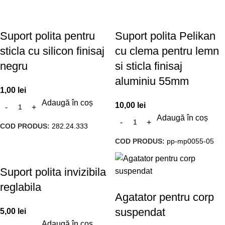
Suport polita pentru
Suport polita Pelikan
sticla cu silicon finisaj
cu clema pentru lemn
negru
si sticla finisaj
aluminiu 55mm
1,00
lei
Adaugă în coș
10,00
lei
Adaugă în coș
COD PRODUS:
282.24.333
COD PRODUS:
pp-mp0055-05
Suport polita invizibila
reglabila
Agatator pentru corp
suspendat
5,00
lei
Adaugă în coș