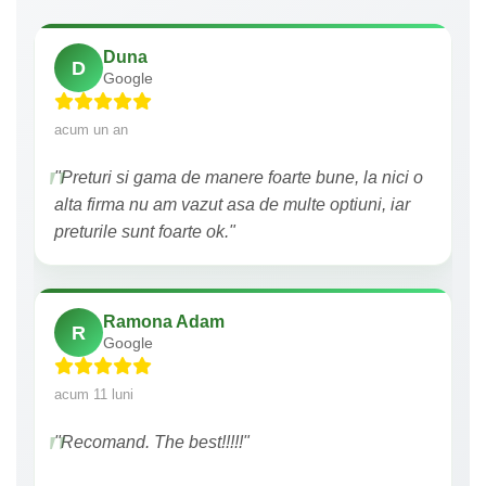
Duna
D
Google
acum un an
"Preturi si gama de manere foarte bune, la nici o
alta firma nu am vazut asa de multe optiuni, iar
preturile sunt foarte ok."
Ramona Adam
R
Google
acum 11 luni
"Recomand. The best!!!!!"