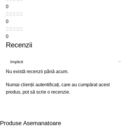
0
0
0
Recenzii
Nu există recenzii până acum.
Numai clienții autentificați, care au cumpărat acest
produs, pot să scrie o recenzie.
Produse Asemanatoare