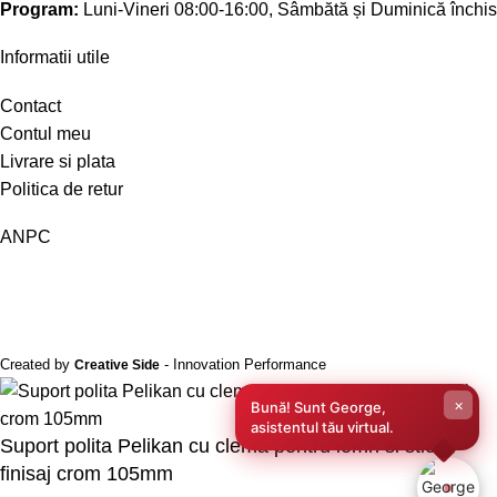
Program:
Luni-Vineri 08:00-16:00, Sâmbătă și Duminică închis
Informatii utile
Contact
Contul meu
Livrare si plata
Politica de retur
ANPC
Created by
- Innovation Performance
Creative Side
×
Bună! Sunt George,
asistentul tău virtual.
Suport polita Pelikan cu clema pentru lemn si sticla
finisaj crom 105mm