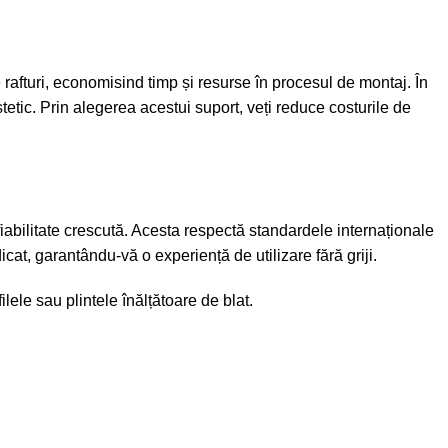
 rafturi, economisind timp și resurse în procesul de montaj. În
stetic. Prin alegerea acestui suport, veți reduce costurile de
fiabilitate crescută. Acesta respectă standardele internaționale
icat, garantându-vă o experiență de utilizare fără griji.
ilele
sau
plintele înălțătoare de blat
.