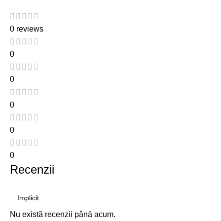
0 reviews
0
0
0
0
0
Recenzii
Nu există recenzii până acum.