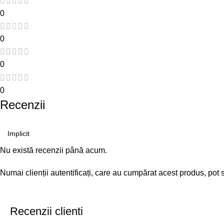
0
0
0
0
Recenzii
Nu există recenzii până acum.
Numai clienții autentificați, care au cumpărat acest produs, pot 
Recenzii clienti