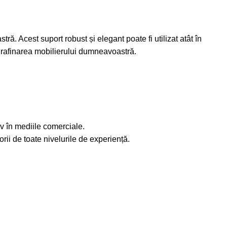
ră. Acest suport robust și elegant poate fi utilizat atât în
ru rafinarea mobilierului dumneavoastră.
siv în mediile comerciale.
orii de toate nivelurile de experiență.