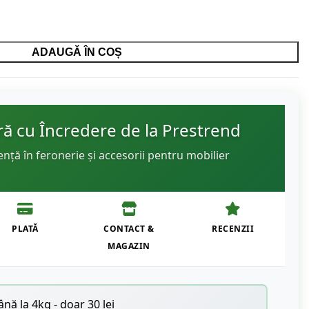
ADAUGĂ ÎN COȘ
 cu Încredere de la Prestrend
ență în feronerie și accesorii pentru mobilier
PLATĂ
CONTACT &
RECENZII
MAGAZIN
nă la 4kg - doar 30 lei