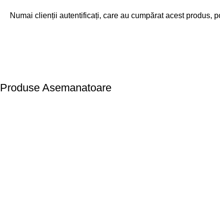
Numai clienții autentificați, care au cumpărat acest produs, p
Produse Asemanatoare