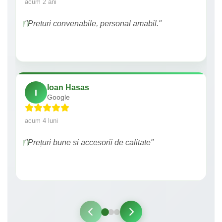
acum 2 ani
"Preturi convenabile, personal amabil."
Ioan Hasas
I
Google
acum 4 luni
"Prețuri bune si accesorii de calitate"