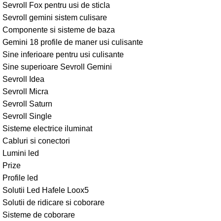
Sevroll Fox pentru usi de sticla
Sevroll gemini sistem culisare
Componente si sisteme de baza
Gemini 18 profile de maner usi culisante
Sine inferioare pentru usi culisante
Sine superioare Sevroll Gemini
Sevroll Idea
Sevroll Micra
Sevroll Saturn
Sevroll Single
Sisteme electrice iluminat
Cabluri si conectori
Lumini led
Prize
Profile led
Solutii Led Hafele Loox5
Solutii de ridicare si coborare
Sisteme de coborare