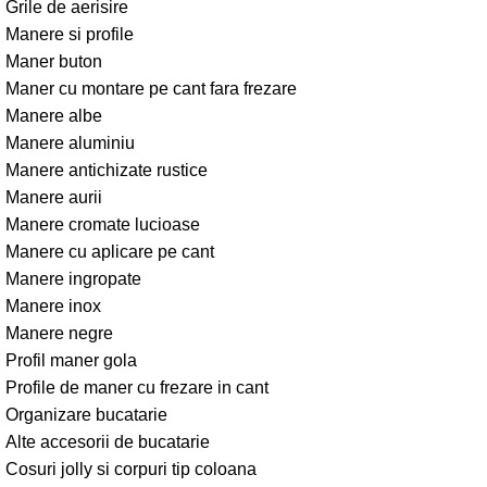
Grile de aerisire
Manere si profile
Maner buton
Maner cu montare pe cant fara frezare
Manere albe
Manere aluminiu
Manere antichizate rustice
Manere aurii
Manere cromate lucioase
Manere cu aplicare pe cant
Manere ingropate
Manere inox
Manere negre
Profil maner gola
Profile de maner cu frezare in cant
Organizare bucatarie
Alte accesorii de bucatarie
Cosuri jolly si corpuri tip coloana