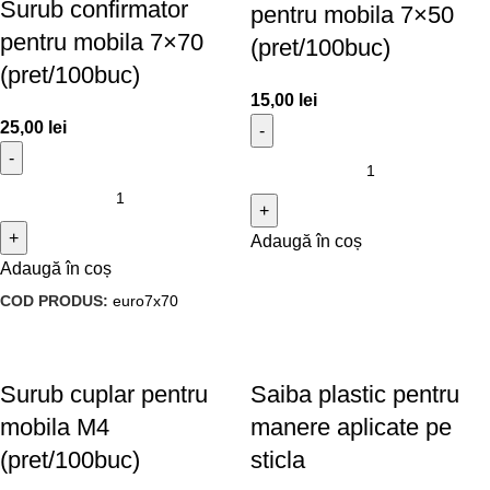
Surub confirmator
pentru mobila 7×50
pentru mobila 7×70
(pret/100buc)
(pret/100buc)
15,00
lei
25,00
lei
Adaugă în coș
Adaugă în coș
COD PRODUS:
euro7x70
Surub cuplar pentru
Saiba plastic pentru
mobila M4
manere aplicate pe
(pret/100buc)
sticla