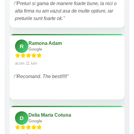
"Preturi si gama de manere foarte bune, la nici o
alta firma nu am vazut asa de multe optiuni, iar
preturile sunt foarte ok."
Ramona Adam
R
Google
acum 11 luni
"Recomand. The best!!!!!"
Delia Maria Cotuna
D
Google