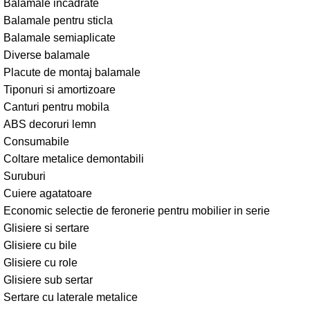
Balamale incadrate
Balamale pentru sticla
Balamale semiaplicate
Diverse balamale
Placute de montaj balamale
Tiponuri si amortizoare
Canturi pentru mobila
ABS decoruri lemn
Consumabile
Coltare metalice demontabili
Suruburi
Cuiere agatatoare
Economic selectie de feronerie pentru mobilier in serie
Glisiere si sertare
Glisiere cu bile
Glisiere cu role
Glisiere sub sertar
Sertare cu laterale metalice