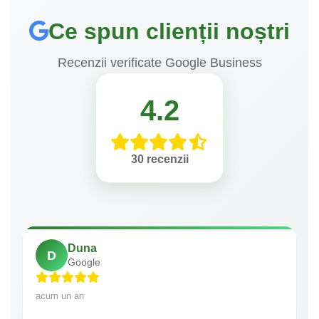
Ce spun clienții noștri
Recenzii verificate Google Business
4.2
30 recenzii
Duna
D
Google
acum un an