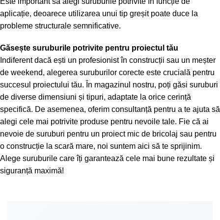
Este important să alegi suruburile potrivite în funcție de
aplicație, deoarece utilizarea unui tip greșit poate duce la
probleme structurale semnificative.
Găsește suruburile potrivite pentru proiectul tău
Indiferent dacă ești un profesionist în construcții sau un meșter
de weekend, alegerea suruburilor corecte este crucială pentru
succesul proiectului tău. În magazinul nostru, poți găsi suruburi
de diverse dimensiuni și tipuri, adaptate la orice cerință
specifică. De asemenea, oferim consultanță pentru a te ajuta să
alegi cele mai potrivite produse pentru nevoile tale. Fie că ai
nevoie de suruburi pentru un proiect mic de bricolaj sau pentru
o construcție la scară mare, noi suntem aici să te sprijinim.
Alege suruburile care îți garantează cele mai bune rezultate și
siguranță maximă!