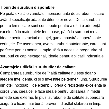
Tipuri de suruburi disponibile
Pe piață există o varietate impresionantă de suruburi, fiecare
având specificații adaptate diferitelor nevoi. De la suruburi
pentru lemn, care sunt concepute pentru a oferi o aderență
excelentă în materialele lemnoase, până la suruburi metalice,
ideale pentru structuri din oțel, gama noastră acoperă toate
cerințele. De asemenea, avem suruburi autoforante, care sunt
perfecte pentru montajul rapid, fără a necesita pregaurire, și
suruburi cu cap hexagonal, ideale pentru aplicații industriale.
Avantajele utilizării suruburilor de calitate
Cumpărarea suruburilor de înaltă calitate nu este doar o
alegere inteligentă, ci și o investiție pe termen lung. Suruburile
din oțel inoxidabil, de exemplu, oferă o rezistență excelentă la
coroziune, ceea ce le face ideale pentru utilizarea în medii
umede sau externe. În plus, suruburile de calitate superioară
asigură o fixare mai bună, prevenind astfel slăbirea în timp.