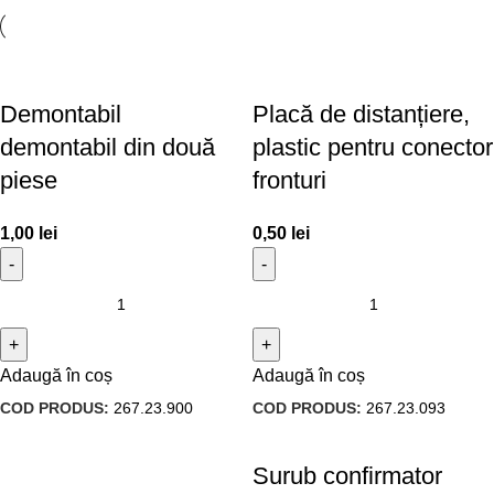
Demontabil
Placă de distanțiere,
demontabil din două
plastic pentru conector
piese
fronturi
1,00
lei
0,50
lei
Adaugă în coș
Adaugă în coș
COD PRODUS:
267.23.900
COD PRODUS:
267.23.093
Surub confirmator