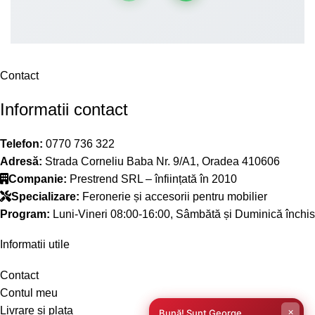
Contact
Informatii contact
Telefon:
0770 736 322
Adresă:
Strada Corneliu Baba Nr. 9/A1, Oradea 410606
Companie:
Prestrend SRL – înființată în 2010
Specializare:
Feronerie și accesorii pentru mobilier
Program:
Luni-Vineri 08:00-16:00, Sâmbătă și Duminică închis
Informatii utile
Contact
Contul meu
Livrare si plata
×
Bună! Sunt George,