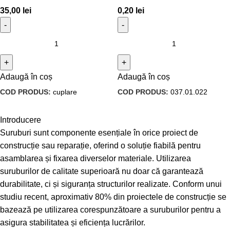
35,00
lei
0,20
lei
Adaugă în coș
Adaugă în coș
COD PRODUS:
cuplare
COD PRODUS:
037.01.022
Introducere
Suruburi sunt componente esențiale în orice proiect de
construcție sau reparație, oferind o soluție fiabilă pentru
asamblarea și fixarea diverselor materiale. Utilizarea
suruburilor de calitate superioară nu doar că garantează
durabilitate, ci și siguranța structurilor realizate. Conform unui
studiu recent, aproximativ 80% din proiectele de construcție se
bazează pe utilizarea corespunzătoare a suruburilor pentru a
asigura stabilitatea și eficiența lucrărilor.