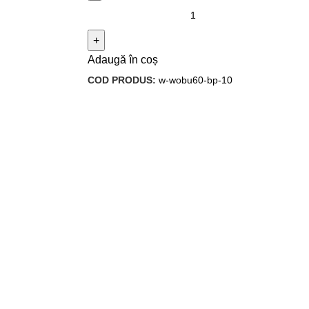
Adaugă în coș
COD PRODUS:
w-wobu60-bp-10