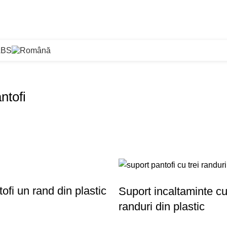
ABS
ntofi
ofi un rand din plastic
Suport incaltaminte cu 
randuri din plastic