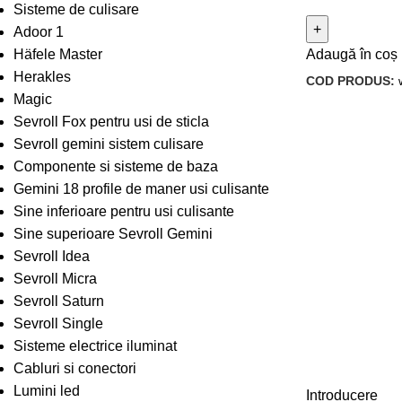
Sisteme de culisare
Adoor 1
Häfele Master
Adaugă în coș
Herakles
COD PRODUS:
Magic
Sevroll Fox pentru usi de sticla
Sevroll gemini sistem culisare
Componente si sisteme de baza
Gemini 18 profile de maner usi culisante
Sine inferioare pentru usi culisante
Sine superioare Sevroll Gemini
Sevroll Idea
Sevroll Micra
Sevroll Saturn
Sevroll Single
Sisteme electrice iluminat
Cabluri si conectori
Lumini led
Introducere