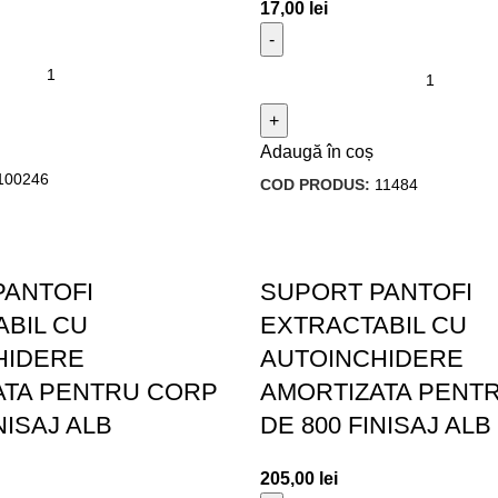
17,00
lei
Adaugă în coș
100246
COD PRODUS:
11484
PANTOFI
SUPORT PANTOFI
BIL CU
EXTRACTABIL CU
HIDERE
AUTOINCHIDERE
ATA PENTRU CORP
AMORTIZATA PENT
NISAJ ALB
DE 800 FINISAJ ALB
205,00
lei