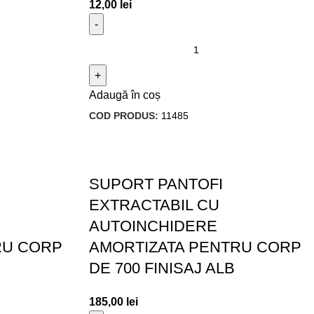
12,00
lei
Adaugă în coș
COD PRODUS:
11485
SUPORT PANTOFI
EXTRACTABIL CU
AUTOINCHIDERE
RU CORP
AMORTIZATA PENTRU CORP
DE 700 FINISAJ ALB
185,00
lei