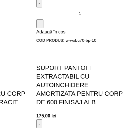
Adaugă în coș
COD PRODUS:
w-wobu70-bp-10
SUPORT PANTOFI
EXTRACTABIL CU
AUTOINCHIDERE
RU CORP
AMORTIZATA PENTRU CORP
TRACIT
DE 600 FINISAJ ALB
175,00
lei