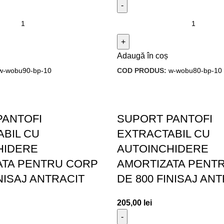
Adaugă în coș
w-wobu90-bp-10
COD PRODUS:
w-wobu80-bp-10
PANTOFI
SUPORT PANTOFI
BIL CU
EXTRACTABIL CU
HIDERE
AUTOINCHIDERE
ATA PENTRU CORP
AMORTIZATA PENT
INISAJ ANTRACIT
DE 800 FINISAJ AN
205,00
lei