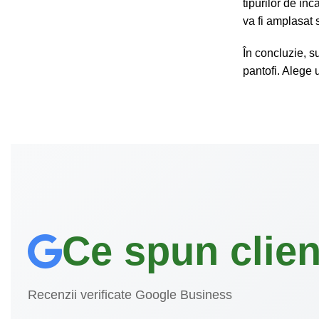
tipurilor de în
va fi amplasat 
În concluzie, s
pantofi. Alege 
Ce spun clienț
Recenzii verificate Google Business