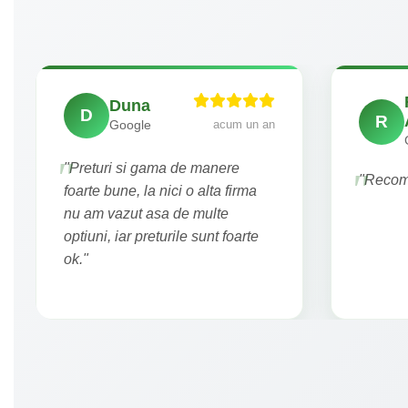
Duna
D
R
acum un an
Google
"Preturi si gama de manere
"Recoma
foarte bune, la nici o alta firma
nu am vazut asa de multe
optiuni, iar preturile sunt foarte
ok."