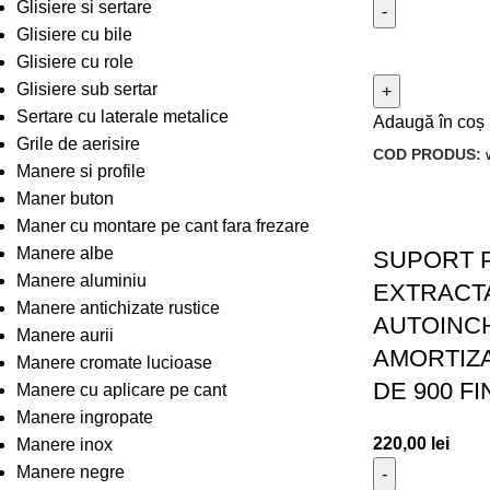
Glisiere si sertare
Glisiere cu bile
Glisiere cu role
Glisiere sub sertar
Sertare cu laterale metalice
Adaugă în coș
Grile de aerisire
COD PRODUS:
Manere si profile
Maner buton
Maner cu montare pe cant fara frezare
Manere albe
SUPORT 
Manere aluminiu
EXTRACTA
Manere antichizate rustice
AUTOINC
Manere aurii
AMORTIZ
Manere cromate lucioase
DE 900 F
Manere cu aplicare pe cant
Manere ingropate
220,00
lei
Manere inox
Manere negre