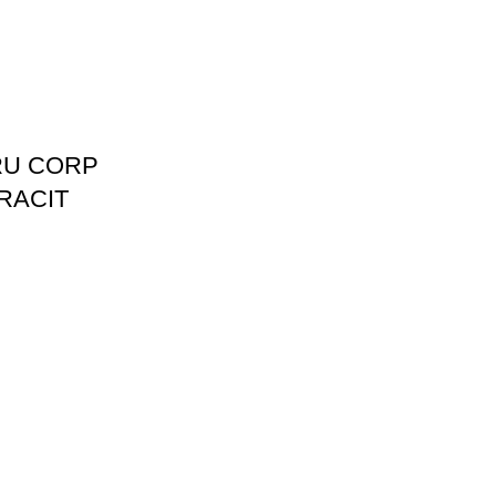
RU CORP
TRACIT