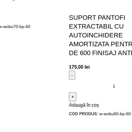
SUPORT PANTOFI
EXTRACTABIL CU
w-wobu70-bp-60
AUTOINCHIDERE
AMORTIZATA PENT
DE 600 FINISAJ AN
175,00
lei
Adaugă în coș
COD PRODUS:
w-wobu60-bp-60