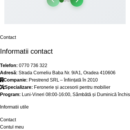
Contact
Informatii contact
Telefon:
0770 736 322
Adresă:
Strada Corneliu Baba Nr. 9/A1, Oradea 410606
Companie:
Prestrend SRL – înființată în 2010
Specializare:
Feronerie și accesorii pentru mobilier
Program:
Luni-Vineri 08:00-16:00, Sâmbătă și Duminică închis
Informatii utile
Contact
Contul meu