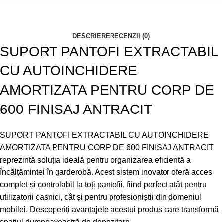
DESCRIERE
RECENZII (0)
SUPORT PANTOFI EXTRACTABIL
CU AUTOINCHIDERE
AMORTIZATA PENTRU CORP DE
600 FINISAJ ANTRACIT
SUPORT PANTOFI EXTRACTABIL CU AUTOINCHIDERE
AMORTIZATA PENTRU CORP DE 600 FINISAJ ANTRACIT
reprezintă soluția ideală pentru organizarea eficientă a
încălțămintei în garderobă. Acest sistem inovator oferă acces
complet și controlabil la toți pantofii, fiind perfect atât pentru
utilizatorii casnici, cât și pentru profesioniștii din domeniul
mobilei. Descoperiți avantajele acestui produs care transformă
spațiul dumneavoastră de depozitare.