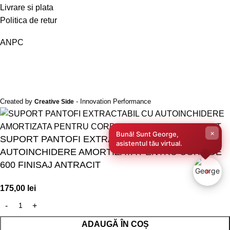
Livrare si plata
Politica de retur
ANPC
Created by
- Innovation Performance
Creative Side
×
Bună! Sunt George,
SUPORT PANTOFI EXTRACTABIL CU
asistentul tău virtual.
AUTOINCHIDERE AMORTIZATA PENTRU CORP DE
600 FINISAJ ANTRACIT
175,00
lei
ADAUGĂ ÎN COȘ