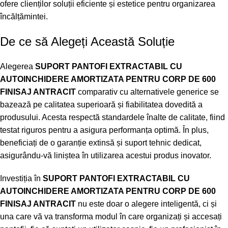
ofere clienților soluții eficiente și estetice pentru organizarea
încălțămintei.
De ce să Alegeți Această Soluție
Alegerea
SUPORT PANTOFI EXTRACTABIL CU
AUTOINCHIDERE AMORTIZATA PENTRU CORP DE 600
FINISAJ ANTRACIT
comparativ cu alternativele generice se
bazează pe calitatea superioară și fiabilitatea dovedită a
produsului. Acesta respectă standardele înalte de calitate, fiind
testat riguros pentru a asigura performanța optimă. În plus,
beneficiați de o garanție extinsă și suport tehnic dedicat,
asigurându-vă liniștea în utilizarea acestui produs inovator.
Investiția în
SUPORT PANTOFI EXTRACTABIL CU
AUTOINCHIDERE AMORTIZATA PENTRU CORP DE 600
FINISAJ ANTRACIT
nu este doar o alegere inteligentă, ci și
una care vă va transforma modul în care organizați și accesați