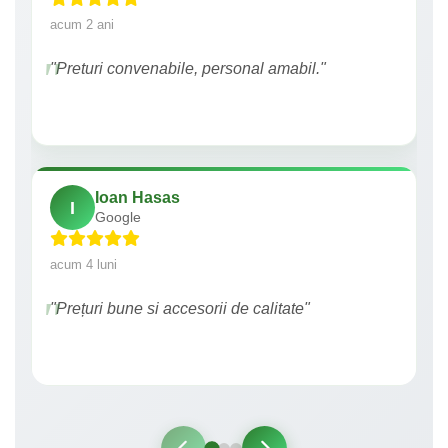
acum 2 ani
"Preturi convenabile, personal amabil."
Ioan Hasas
I
Google
acum 4 luni
"Prețuri bune si accesorii de calitate"