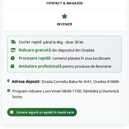
CONTACT & MAGAZIN
RECENZII
Curier rapid:
până la 4kg - doar 30 lei
Ridicare gratuită
din depozitul din Oradea
Procesare rapidă:
comenzi plasate în ziua lucrătoare
Ambalare profesională
pentru produse de feronerie
Adresa depozit:
Strada Corneliu Baba Nr. 9/A1, Oradea 410606
Program ridicare: Luni-Vineri 08:00-17:00, Sâmbătă și Duminică
închis
Livrare sigură și rapidă în toată țara