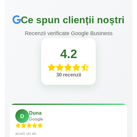
Ce spun clienții noștri
Recenzii verificate Google Business
4.2
30 recenzii
Duna
D
Google
acum un an