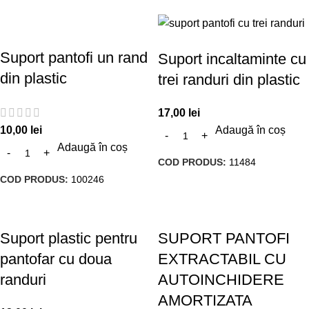
Suport pantofi un rand
Suport incaltaminte cu
din plastic
trei randuri din plastic
17,00
lei
10,00
lei
Adaugă în coș
Adaugă în coș
COD PRODUS:
11484
COD PRODUS:
100246
Suport plastic pentru
SUPORT PANTOFI
pantofar cu doua
EXTRACTABIL CU
randuri
AUTOINCHIDERE
AMORTIZATA