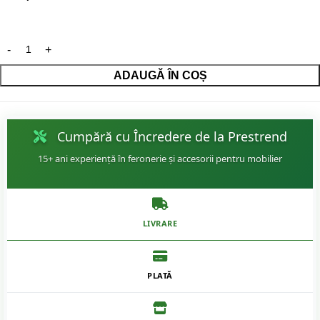
ADAUGĂ ÎN COȘ
Cumpără cu Încredere de la Prestrend
15+ ani experiență în feronerie și accesorii pentru mobilier
LIVRARE
PLATĂ