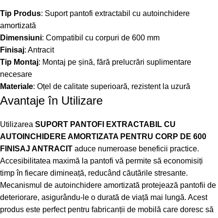
Tip Produs
: Suport pantofi extractabil cu autoinchidere
amortizată
Dimensiuni
: Compatibil cu corpuri de 600 mm
Finisaj
: Antracit
Tip Montaj
: Montaj pe șină, fără prelucrări suplimentare
necesare
Materiale
: Oțel de calitate superioară, rezistent la uzură
Avantaje în Utilizare
Utilizarea
SUPORT PANTOFI EXTRACTABIL CU
AUTOINCHIDERE AMORTIZATA PENTRU CORP DE 600
FINISAJ ANTRACIT
aduce numeroase beneficii practice.
Accesibilitatea maximă la pantofi vă permite să economisiți
timp în fiecare dimineață, reducând căutările stresante.
Mecanismul de autoinchidere amortizată protejează pantofii de
deteriorare, asigurându-le o durată de viață mai lungă. Acest
produs este perfect pentru fabricanții de mobilă care doresc să