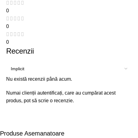
0
0
0
Recenzii
Nu există recenzii până acum.
Numai clienții autentificați, care au cumpărat acest
produs, pot să scrie o recenzie.
Produse Asemanatoare