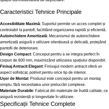
Caracteristici Tehnice Principale
Accesibilitate Maximă
: Suportul permite un acces complet și
controlabil la pantofi, facilitând organizarea rapidă și eficientă.
Autoinchidere Amortizată
: Mecanismul de autoinchidere
amortizată asigură o utilizare silențioasă și delicată, protejând
pantofii de deteriorare.
Design Compact
: Conceput pentru a se integra perfect în
corpuri de 600 mm, maximizând utilizarea spațiului disponibil.
Finisaj Antracit Elegant
: Finisajul modern antracit oferă un
aspect sofisticat, potrivit pentru orice tip de interior.
Ușor de Montat
: Produsul este conceput pentru un montaj
simplu, fără necesitatea unor prelucrări complexe.
Materiale Durabile
: Fabricat din materiale de înaltă calitate, ce
asigură rezistență și longevitate în utilizare.
Specificații Tehnice Complete