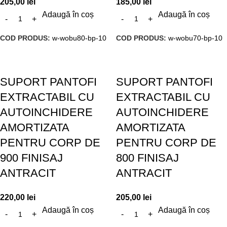
205,00
lei
185,00
lei
Adaugă în coș
Adaugă în coș
COD PRODUS:
w-wobu80-bp-10
COD PRODUS:
w-wobu70-bp-10
SUPORT PANTOFI
SUPORT PANTOFI
EXTRACTABIL CU
EXTRACTABIL CU
AUTOINCHIDERE
AUTOINCHIDERE
AMORTIZATA
AMORTIZATA
PENTRU CORP DE
PENTRU CORP DE
900 FINISAJ
800 FINISAJ
ANTRACIT
ANTRACIT
220,00
lei
205,00
lei
Adaugă în coș
Adaugă în coș