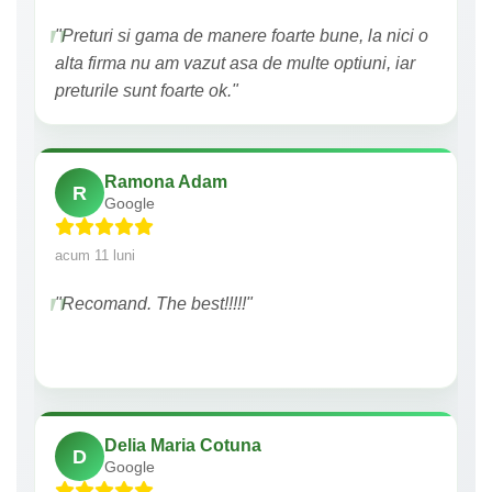
"Preturi si gama de manere foarte bune, la nici o
alta firma nu am vazut asa de multe optiuni, iar
preturile sunt foarte ok."
Ramona Adam
R
Google
acum 11 luni
"Recomand. The best!!!!!"
Delia Maria Cotuna
D
Google