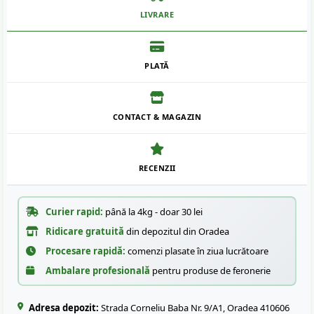
LIVRARE
PLATĂ
CONTACT & MAGAZIN
RECENZII
Curier rapid:
până la 4kg - doar 30 lei
Ridicare gratuită
din depozitul din Oradea
Procesare rapidă:
comenzi plasate în ziua lucrătoare
Ambalare profesională
pentru produse de feronerie
Adresa depozit:
Strada Corneliu Baba Nr. 9/A1, Oradea 410606