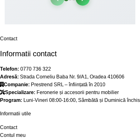
Contact
Informatii contact
Telefon:
0770 736 322
Adresă:
Strada Corneliu Baba Nr. 9/A1, Oradea 410606
Companie:
Prestrend SRL – înființată în 2010
Specializare:
Feronerie și accesorii pentru mobilier
Program:
Luni-Vineri 08:00-16:00, Sâmbătă și Duminică închis
Informatii utile
Contact
Contul meu