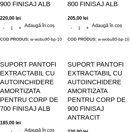
900 FINISAJ ALB
800 FINISAJ ALB
220,00
lei
205,00
lei
Adaugă în coș
Adaugă în coș
COD PRODUS:
w-wobu90-bp-10
COD PRODUS:
w-wobu80-bp-10
SUPORT PANTOFI
SUPORT PANTOFI
EXTRACTABIL CU
EXTRACTABIL CU
AUTOINCHIDERE
AUTOINCHIDERE
AMORTIZATA
AMORTIZATA
PENTRU CORP DE
PENTRU CORP DE
700 FINISAJ ALB
900 FINISAJ
ANTRACIT
185,00
lei
Adaugă în coș
220,00
lei