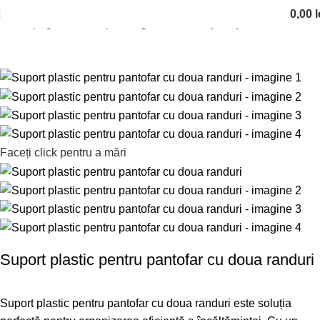
0,00
l
Prima pagină
Solutii pentru garderobe
Suport pantofi
Faceți click pentru a mări
Suport plastic pentru pantofar cu doua randuri
Suport plastic pentru pantofar cu doua randuri este soluția