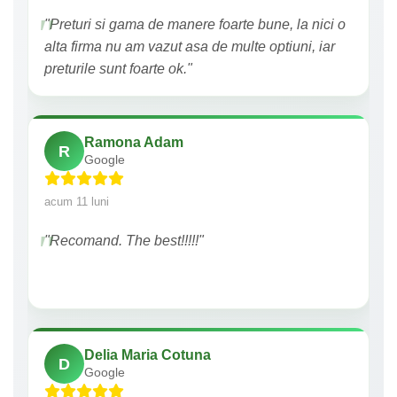
"Preturi si gama de manere foarte bune, la nici o
alta firma nu am vazut asa de multe optiuni, iar
preturile sunt foarte ok."
Ramona Adam
R
Google
acum 11 luni
"Recomand. The best!!!!!"
Delia Maria Cotuna
D
Google