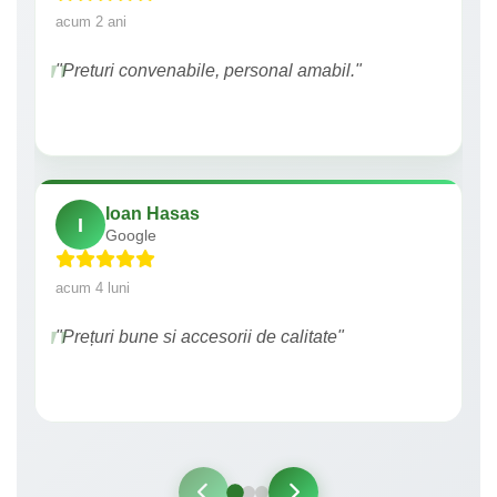
acum 2 ani
"Preturi convenabile, personal amabil."
Ioan Hasas
I
Google
acum 4 luni
"Prețuri bune si accesorii de calitate"