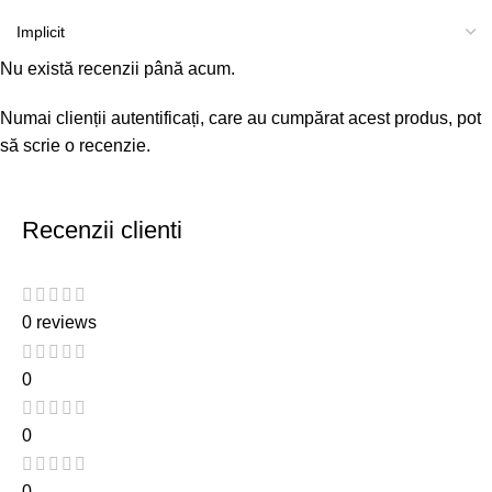
Nu există recenzii până acum.
Numai clienții autentificați, care au cumpărat acest produs, pot
să scrie o recenzie.
Recenzii clienti
0 reviews
0
0
0