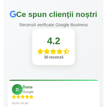
Ce spun clienții noștri
Recenzii verificate Google Business
4.2
30 recenzii
Duna
D
Google
acum un an