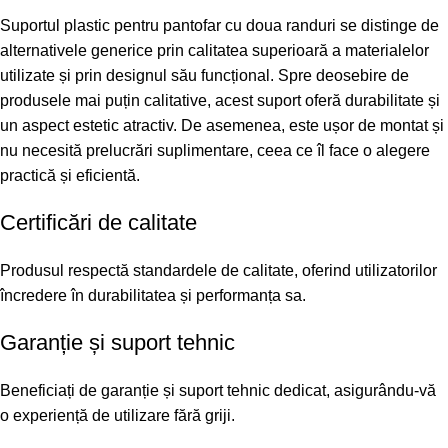
Suportul plastic pentru pantofar cu doua randuri se distinge de
alternativele generice prin calitatea superioară a materialelor
utilizate și prin designul său funcțional. Spre deosebire de
produsele mai puțin calitative, acest suport oferă durabilitate și
un aspect estetic atractiv. De asemenea, este ușor de montat și
nu necesită prelucrări suplimentare, ceea ce îl face o alegere
practică și eficientă.
Certificări de calitate
Produsul respectă standardele de calitate, oferind utilizatorilor
încredere în durabilitatea și performanța sa.
Garanție și suport tehnic
Beneficiați de garanție și suport tehnic dedicat, asigurându-vă
o experiență de utilizare fără griji.