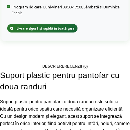
Program ridicare: Luni-Vineri 08:00-17:00, Sâmbătă și Duminică
închis
Livrare sigură și rapidă în toată țara
DESCRIERE
RECENZII (0)
Suport plastic pentru pantofar cu
doua randuri
Suport plastic pentru pantofar cu doua randuri este soluția
ideală pentru orice spațiu care necesită organizare eficientă.
Cu un design modern și elegant, acest suport se integrează
perfect în orice interior, fiind potrivit pentru intrări, holuri, camere