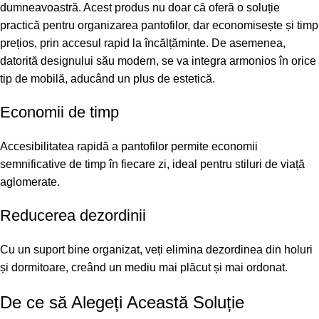
dumneavoastră. Acest produs nu doar că oferă o soluție
practică pentru organizarea pantofilor, dar economisește și timp
prețios, prin accesul rapid la încălțăminte. De asemenea,
datorită designului său modern, se va integra armonios în orice
tip de mobilă, aducând un plus de estetică.
Economii de timp
Accesibilitatea rapidă a pantofilor permite economii
semnificative de timp în fiecare zi, ideal pentru stiluri de viață
aglomerate.
Reducerea dezordinii
Cu un suport bine organizat, veți elimina dezordinea din holuri
și dormitoare, creând un mediu mai plăcut și mai ordonat.
De ce să Alegeți Această Soluție