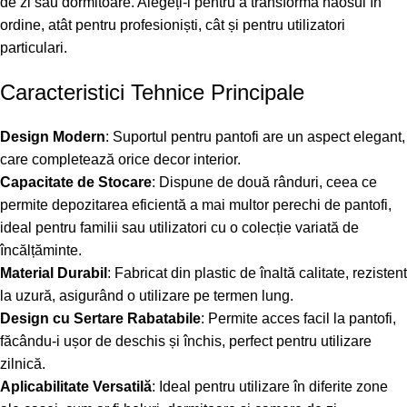
de zi sau dormitoare. Alegeți-l pentru a transforma haosul în
ordine, atât pentru profesioniști, cât și pentru utilizatori
particulari.
Caracteristici Tehnice Principale
Design Modern
: Suportul pentru pantofi are un aspect elegant,
care completează orice decor interior.
Capacitate de Stocare
: Dispune de două rânduri, ceea ce
permite depozitarea eficientă a mai multor perechi de pantofi,
ideal pentru familii sau utilizatori cu o colecție variată de
încălțăminte.
Material Durabil
: Fabricat din plastic de înaltă calitate, rezistent
la uzură, asigurând o utilizare pe termen lung.
Design cu Sertare Rabatabile
: Permite acces facil la pantofi,
făcându-i ușor de deschis și închis, perfect pentru utilizare
zilnică.
Aplicabilitate Versatilă
: Ideal pentru utilizare în diferite zone