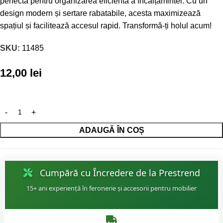
perfectă pentru organizarea eficientă a încălțămintei. Cu un
design modern și sertare rabatabile, acesta maximizează
spațiul și facilitează accesul rapid. Transformă-ți holul acum!
SKU:
11485
12,00
lei
ADAUGĂ ÎN COȘ
Cumpără cu Încredere de la Prestrend
15+ ani experiență în feronerie și accesorii pentru mobilier