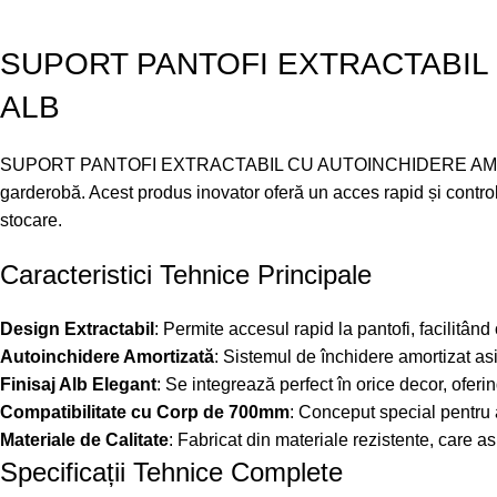
SUPORT PANTOFI EXTRACTABIL 
ALB
SUPORT PANTOFI EXTRACTABIL CU AUTOINCHIDERE AMORTIZATA
garderobă. Acest produs inovator oferă un acces rapid și controlabi
stocare.
Caracteristici Tehnice Principale
Design Extractabil
: Permite accesul rapid la pantofi, facilitând
Autoinchidere Amortizată
: Sistemul de închidere amortizat as
Finisaj Alb Elegant
: Se integrează perfect în orice decor, ofer
Compatibilitate cu Corp de 700mm
: Conceput special pentru 
Materiale de Calitate
: Fabricat din materiale rezistente, care as
Specificații Tehnice Complete