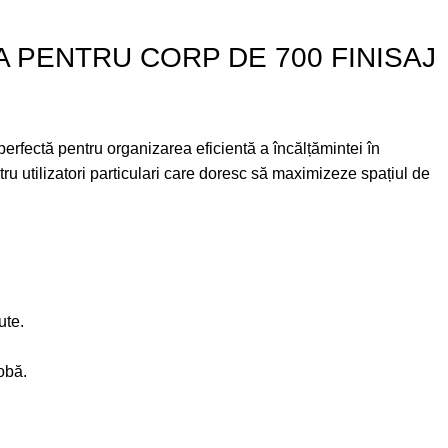
 PENTRU CORP DE 700 FINISAJ
pentru organizarea eficientă a încălțămintei în
ntru utilizatori particulari care doresc să maximizeze spațiul de
ute.
obă.