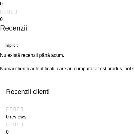
0
0
Recenzii
Nu există recenzii până acum.
Numai clienții autentificați, care au cumpărat acest produs, pot 
Recenzii clienti
0 reviews
0