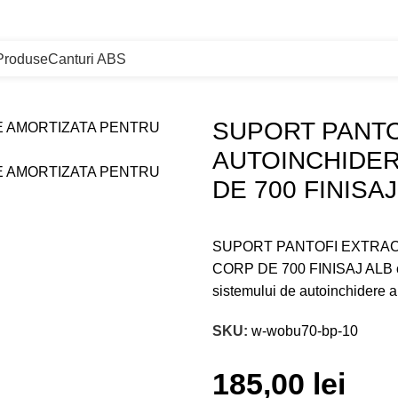
Produse
Canturi ABS
T PANTOFI EXTRACTABIL CU AUTOINCHIDERE AMORTIZAT
SUPORT PANTO
AUTOINCHIDER
DE 700 FINISAJ
SUPORT PANTOFI EXTRAC
CORP DE 700 FINISAJ ALB oferă
sistemului de autoinchidere a
SKU:
w-wobu70-bp-10
185,00
lei