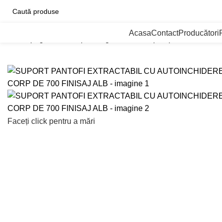
Categorii de Produse
Acasa
Contact
Producători
Prima pagină
Solutii pentru garderobe
Suport pantofi
SUPOR
Faceți click pentru a mări