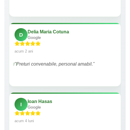
Delia Maria Cotuna
D
Google
acum 2 ani
"Preturi convenabile, personal amabil."
Ioan Hasas
I
Google
acum 4 luni