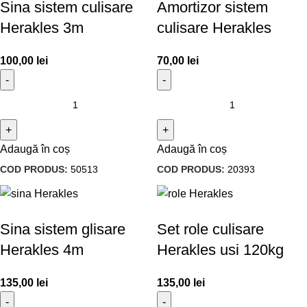
Sina sistem culisare
Amortizor sistem
Herakles 3m
culisare Herakles
100,00
lei
70,00
lei
Adaugă în coș
Adaugă în coș
COD PRODUS:
50513
COD PRODUS:
20393
Sina sistem glisare
Set role culisare
Herakles 4m
Herakles usi 120kg
135,00
lei
135,00
lei