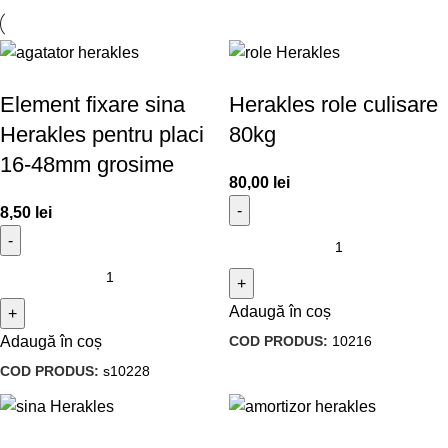
Element fixare sina
Herakles role culisare
Herakles pentru placi
80kg
16-48mm grosime
80,00
lei
8,50
lei
Adaugă în coș
COD PRODUS:
10216
Adaugă în coș
COD PRODUS:
s10228