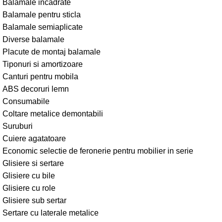
Balamale incadrate
Balamale pentru sticla
Balamale semiaplicate
Diverse balamale
Placute de montaj balamale
Tiponuri si amortizoare
Canturi pentru mobila
ABS decoruri lemn
Consumabile
Coltare metalice demontabili
Suruburi
Cuiere agatatoare
Economic selectie de feronerie pentru mobilier in serie
Glisiere si sertare
Glisiere cu bile
Glisiere cu role
Glisiere sub sertar
Sertare cu laterale metalice