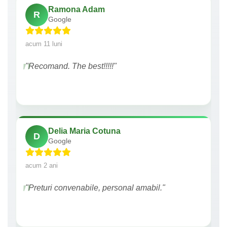
Ramona Adam
R
Google
acum 11 luni
"Recomand. The best!!!!!"
Delia Maria Cotuna
D
Google
acum 2 ani
"Preturi convenabile, personal amabil."