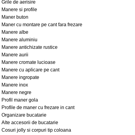
Grile de aerisire
Manere si profile
Maner buton
Maner cu montare pe cant fara frezare
Manere albe
Manere aluminiu
Manere antichizate rustice
Manere aurii
Manere cromate lucioase
Manere cu aplicare pe cant
Manere ingropate
Manere inox
Manere negre
Profil maner gola
Profile de maner cu frezare in cant
Organizare bucatarie
Alte accesorii de bucatarie
Cosuri jolly si corpuri tip coloana