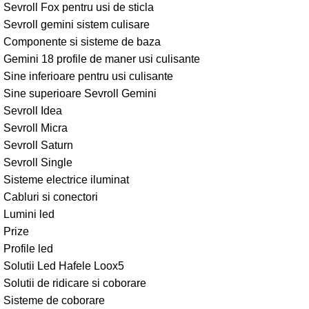
Sevroll Fox pentru usi de sticla
Sevroll gemini sistem culisare
Componente si sisteme de baza
Gemini 18 profile de maner usi culisante
Sine inferioare pentru usi culisante
Sine superioare Sevroll Gemini
Sevroll Idea
Sevroll Micra
Sevroll Saturn
Sevroll Single
Sisteme electrice iluminat
Cabluri si conectori
Lumini led
Prize
Profile led
Solutii Led Hafele Loox5
Solutii de ridicare si coborare
Sisteme de coborare