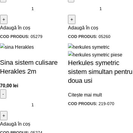
Adaugă în coș
Adaugă în coș
COD PRODUS:
05279
COD PRODUS:
05260
Sina sistem culisare
Herkules symetric
Herakles 2m
sistem simultan pentru
doua usi
70,00
lei
Citește mai mult
COD PRODUS:
219-070
Adaugă în coș
COD PRODUS:
05274