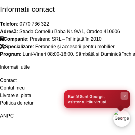
Informatii contact
Telefon:
0770 736 322
Adresă:
Strada Corneliu Baba Nr. 9/A1, Oradea 410606
Companie:
Prestrend SRL – înființată în 2010
Specializare:
Feronerie și accesorii pentru mobilier
Program:
Luni-Vineri 08:00-16:00, Sâmbătă și Duminică închis
Informatii utile
Contact
Contul meu
Livrare si plata
×
Bună! Sunt George,
asistentul tău virtual.
Politica de retur
ANPC