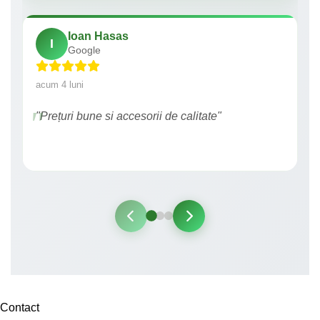
Ioan Hasas
I
Google
acum 4 luni
"Prețuri bune si accesorii de calitate"
Contact