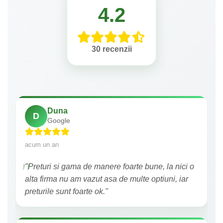
4.2
30 recenzii
Duna
D
Google
acum un an
"Preturi si gama de manere foarte bune, la nici o
alta firma nu am vazut asa de multe optiuni, iar
preturile sunt foarte ok."