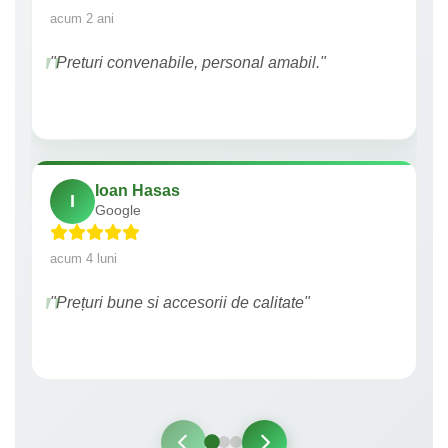
acum 2 ani
"Preturi convenabile, personal amabil."
Ioan Hasas
I
Google
acum 4 luni
"Prețuri bune si accesorii de calitate"