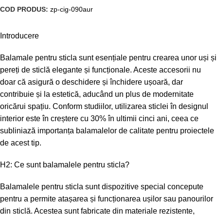
COD PRODUS:
zp-cig-090aur
Introducere
Balamale pentru sticla sunt esențiale pentru crearea unor uși și
pereți de sticlă elegante și funcționale. Aceste accesorii nu
doar că asigură o deschidere și închidere ușoară, dar
contribuie și la estetică, aducând un plus de modernitate
oricărui spațiu. Conform studiilor, utilizarea sticlei în designul
interior este în creștere cu 30% în ultimii cinci ani, ceea ce
subliniază importanța balamalelor de calitate pentru proiectele
de acest tip.
H2: Ce sunt balamalele pentru sticla?
Balamalele pentru sticla sunt dispozitive special concepute
pentru a permite atașarea și funcționarea ușilor sau panourilor
din sticlă. Acestea sunt fabricate din materiale rezistente,