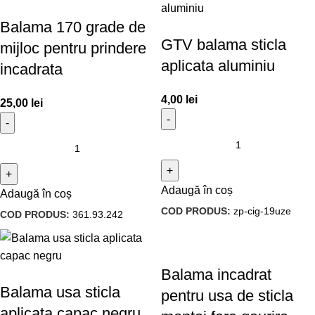
Balama 170 grade de
GTV balama sticla
mijloc pentru prindere
aplicata aluminiu
incadrata
4,00
lei
25,00
lei
Adaugă în coș
Adaugă în coș
COD PRODUS:
zp-cig-19uze
COD PRODUS:
361.93.242
Balama incadrat
Balama usa sticla
pentru usa de sticla
aplicata capac negru