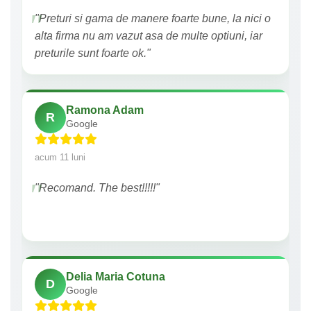
"Preturi si gama de manere foarte bune, la nici o
alta firma nu am vazut asa de multe optiuni, iar
preturile sunt foarte ok."
Ramona Adam
R
Google
acum 11 luni
"Recomand. The best!!!!!"
Delia Maria Cotuna
D
Google