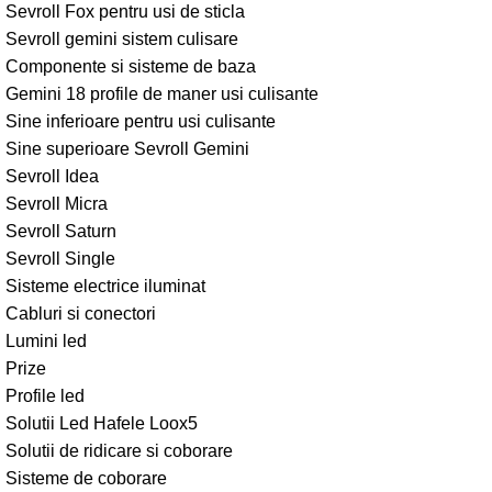
Sevroll Fox pentru usi de sticla
Sevroll gemini sistem culisare
Componente si sisteme de baza
Gemini 18 profile de maner usi culisante
Sine inferioare pentru usi culisante
Sine superioare Sevroll Gemini
Sevroll Idea
Sevroll Micra
Sevroll Saturn
Sevroll Single
Sisteme electrice iluminat
Cabluri si conectori
Lumini led
Prize
Profile led
Solutii Led Hafele Loox5
Solutii de ridicare si coborare
Sisteme de coborare