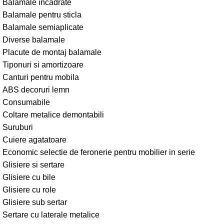
Balamale incadrate
Balamale pentru sticla
Balamale semiaplicate
Diverse balamale
Placute de montaj balamale
Tiponuri si amortizoare
Canturi pentru mobila
ABS decoruri lemn
Consumabile
Coltare metalice demontabili
Suruburi
Cuiere agatatoare
Economic selectie de feronerie pentru mobilier in serie
Glisiere si sertare
Glisiere cu bile
Glisiere cu role
Glisiere sub sertar
Sertare cu laterale metalice