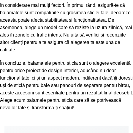
în considerare mai mulți factori. În primul rând, asigură-te că
balamalele sunt compatibile cu grosimea sticlei tale, deoarece
aceasta poate afecta stabilitatea și funcționalitatea. De
asemenea, alege un model care să reziste la uzura zilnică, mai
ales în zonele cu trafic intens. Nu uita să verifici și recenziile
altor clienți pentru a te asigura că alegerea ta este una de
calitate.
În concluzie, balamalele pentru sticla sunt o alegere excelentă
pentru orice proiect de design interior, aducând nu doar
funcționalitate, ci și un aspect modern. Indiferent dacă îți dorești
uși de sticlă pentru baie sau panouri de separare pentru birou,
aceste accesorii sunt esențiale pentru un rezultat final deosebit.
Alege acum balamale pentru sticla care să se potrivească
nevoilor tale și transformă-ți spațiul!