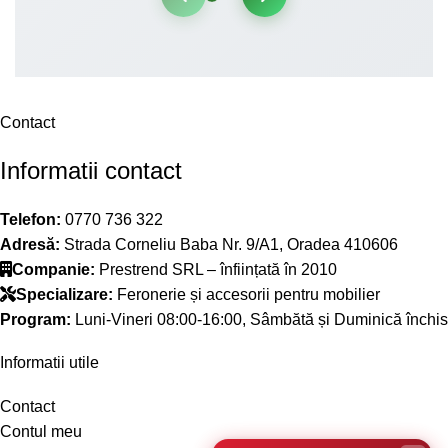
Contact
Informatii contact
Telefon:
0770 736 322
Adresă:
Strada Corneliu Baba Nr. 9/A1, Oradea 410606
Companie:
Prestrend SRL – înființată în 2010
Specializare:
Feronerie și accesorii pentru mobilier
Program:
Luni-Vineri 08:00-16:00, Sâmbătă și Duminică închis
Informatii utile
Contact
Contul meu