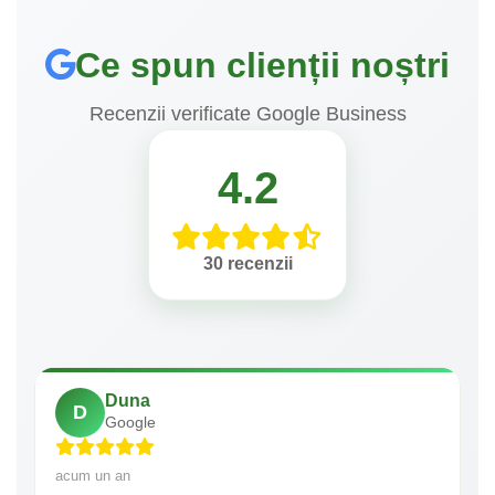
Ce spun clienții noștri
Recenzii verificate Google Business
4.2
30 recenzii
Duna
D
Google
acum un an