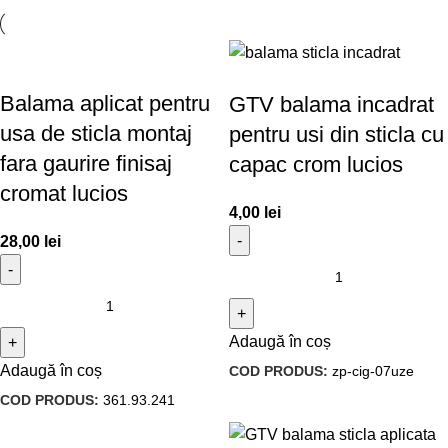
Balama aplicat pentru
GTV balama incadrat
usa de sticla montaj
pentru usi din sticla cu
fara gaurire finisaj
capac crom lucios
cromat lucios
4,00
lei
28,00
lei
Adaugă în coș
Adaugă în coș
COD PRODUS:
zp-cig-07uze
COD PRODUS:
361.93.241