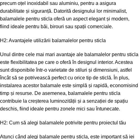
precum oțel inoxidabil sau aluminiu, pentru a asigura
durabilitate și siguranță. Datorită designului lor minimalist,
balamalele pentru sticla oferă un aspect elegant și modern,
fiind ideale pentru băi, birouri sau spații comerciale.
H2: Avantajele utilizării balamalelor pentru sticla
Unul dintre cele mai mari avantaje ale balamalelor pentru sticla
este flexibilitatea pe care o oferă în designul interior. Acestea
sunt disponibile într-o varietate de stiluri și dimensiuni, astfel
încât să se potrivească perfect cu orice tip de sticlă. În plus,
instalarea acestor balamale este simplă și rapidă, economisind
timp și resurse. De asemenea, balamalele pentru sticla
contribuie la creșterea luminozității și a senzației de spațiu
deschis, fiind ideale pentru zonele mici sau întunecate.
H2: Cum să alegi balamalele potrivite pentru proiectul tău
Atunci când alegi balamale pentru sticla, este important să iei