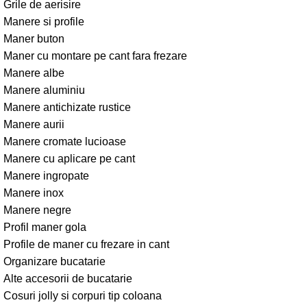
Grile de aerisire
Manere si profile
Maner buton
Maner cu montare pe cant fara frezare
Manere albe
Manere aluminiu
Manere antichizate rustice
Manere aurii
Manere cromate lucioase
Manere cu aplicare pe cant
Manere ingropate
Manere inox
Manere negre
Profil maner gola
Profile de maner cu frezare in cant
Organizare bucatarie
Alte accesorii de bucatarie
Cosuri jolly si corpuri tip coloana