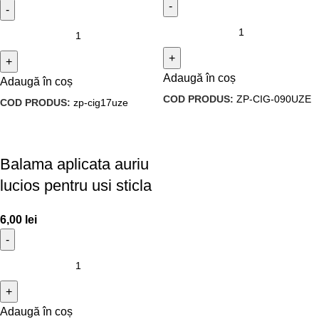
Adaugă în coș
Adaugă în coș
COD PRODUS:
ZP-CIG-090UZE
COD PRODUS:
zp-cig17uze
Balama aplicata auriu
lucios pentru usi sticla
6,00
lei
Adaugă în coș