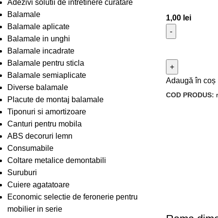
Adezivi solutii de intretinere curatare
Balamale
1,00
lei
Balamale aplicate
Balamale in unghi
Balamale incadrate
Balamale pentru sticla
Balamale semiaplicate
Adaugă în coș
Diverse balamale
COD PRODUS:
Placute de montaj balamale
Tiponuri si amortizoare
Canturi pentru mobila
ABS decoruri lemn
Consumabile
Coltare metalice demontabili
Suruburi
Cuiere agatatoare
Economic selectie de feronerie pentru
mobilier in serie