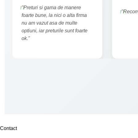
"Preturi si gama de manere
"Recoma
foarte bune, la nici o alta firma
nu am vazut asa de multe
optiuni, iar preturile sunt foarte
ok."
Contact