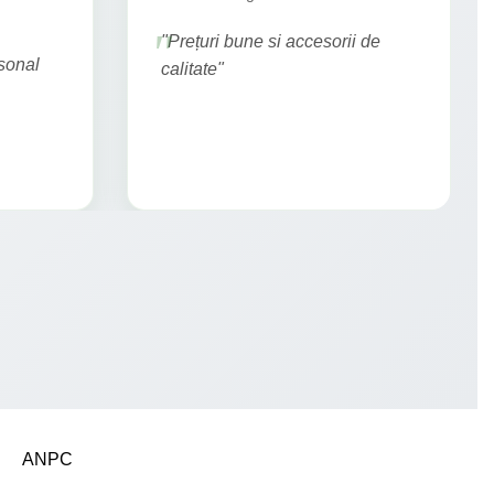
"Prețuri bune si accesorii de
rsonal
calitate"
ANPC