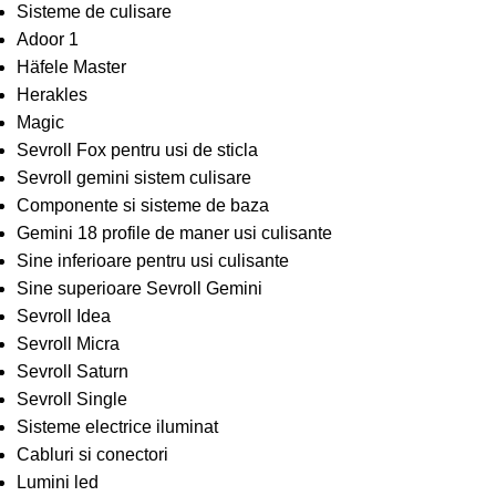
Sisteme de culisare
Adoor 1
Häfele Master
Herakles
Magic
Sevroll Fox pentru usi de sticla
Sevroll gemini sistem culisare
Componente si sisteme de baza
Gemini 18 profile de maner usi culisante
Sine inferioare pentru usi culisante
Sine superioare Sevroll Gemini
Sevroll Idea
Sevroll Micra
Sevroll Saturn
Sevroll Single
Sisteme electrice iluminat
Cabluri si conectori
Lumini led