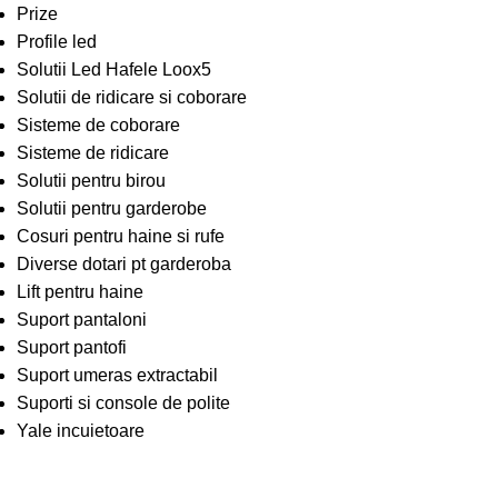
Prize
Profile led
Solutii Led Hafele Loox5
Solutii de ridicare si coborare
Sisteme de coborare
Sisteme de ridicare
Solutii pentru birou
Solutii pentru garderobe
Cosuri pentru haine si rufe
Diverse dotari pt garderoba
Lift pentru haine
Suport pantaloni
Suport pantofi
Suport umeras extractabil
Suporti si console de polite
Yale incuietoare