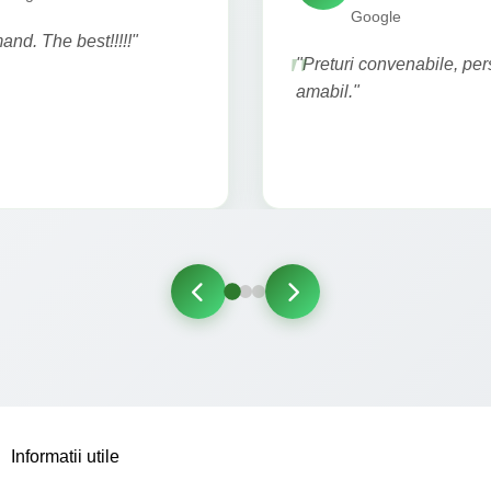
Google
nd. The best!!!!!"
"Preturi convenabile, pe
amabil."
Informatii utile