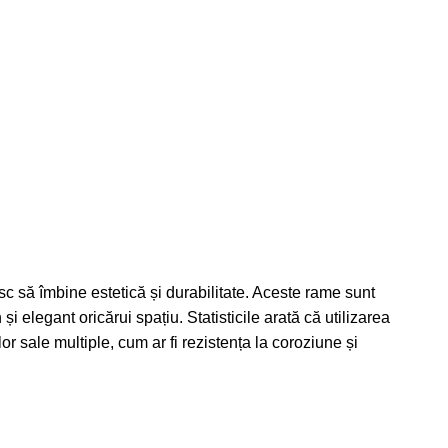
c să îmbine estetică și durabilitate. Aceste rame sunt
i elegant oricărui spațiu. Statisticile arată că utilizarea
lor sale multiple, cum ar fi rezistența la coroziune și