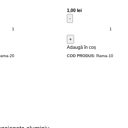
1,00
lei
Adaugă în coș
rama-20
COD PRODUS:
Rama-10