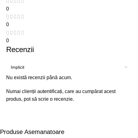
0
0
0
Recenzii
Nu există recenzii până acum.
Numai clienții autentificați, care au cumpărat acest
produs, pot să scrie o recenzie.
Produse Asemanatoare