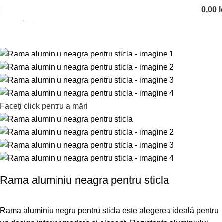
0,00
l
Prima pagină
Rame din aluminiu dimensionate
Faceți click pentru a mări
Rama aluminiu neagra pentru sticla
Rama aluminiu negru pentru sticla este alegerea ideală pentru