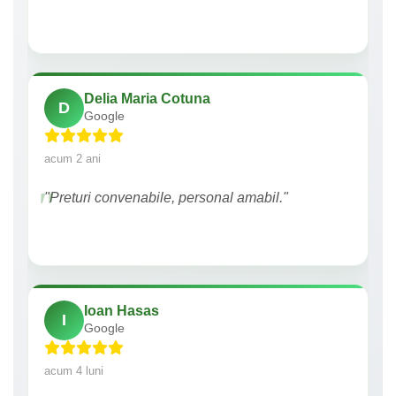
Delia Maria Cotuna
D
Google
acum 2 ani
"Preturi convenabile, personal amabil."
Ioan Hasas
I
Google
acum 4 luni