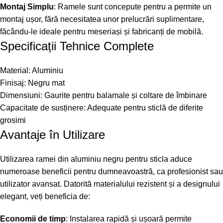
Montaj Simplu
: Ramele sunt concepute pentru a permite un
montaj ușor, fără necesitatea unor prelucrări suplimentare,
făcându-le ideale pentru meseriași și fabricanți de mobilă.
Specificații Tehnice Complete
Material: Aluminiu
Finisaj: Negru mat
Dimensiuni: Gaurite pentru balamale și coltare de îmbinare
Capacitate de susținere: Adequate pentru sticlă de diferite
grosimi
Avantaje în Utilizare
Utilizarea ramei din aluminiu negru pentru sticla aduce
numeroase beneficii pentru dumneavoastră, ca profesionist sau
utilizator avansat. Datorită materialului rezistent și a designului
elegant, veți beneficia de:
Economii de timp
: Instalarea rapidă și ușoară permite