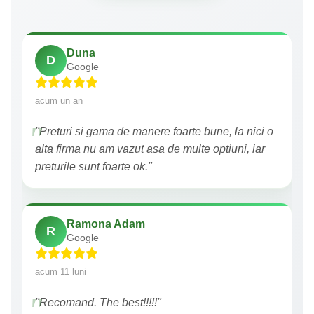
Duna
D
Google
acum un an
"Preturi si gama de manere foarte bune, la nici o
alta firma nu am vazut asa de multe optiuni, iar
preturile sunt foarte ok."
Ramona Adam
R
Google
acum 11 luni
"Recomand. The best!!!!!"