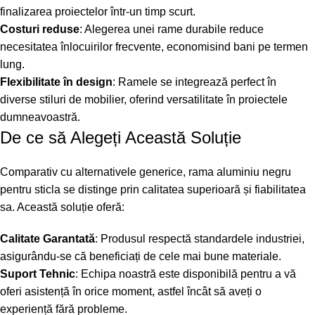
finalizarea proiectelor într-un timp scurt.
Costuri reduse
: Alegerea unei rame durabile reduce
necesitatea înlocuirilor frecvente, economisind bani pe termen
lung.
Flexibilitate în design
: Ramele se integrează perfect în
diverse stiluri de mobilier, oferind versatilitate în proiectele
dumneavoastră.
De ce să Alegeți Această Soluție
Comparativ cu alternativele generice, rama aluminiu negru
pentru sticla se distinge prin calitatea superioară și fiabilitatea
sa. Această soluție oferă:
Calitate Garantată
: Produsul respectă standardele industriei,
asigurându-se că beneficiați de cele mai bune materiale.
Suport Tehnic
: Echipa noastră este disponibilă pentru a vă
oferi asistență în orice moment, astfel încât să aveți o
experiență fără probleme.