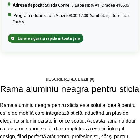
Adresa depozit:
Strada Corneliu Baba Nr. 9/A1, Oradea 410606
Program ridicare: Luni-Vineri 08:00-17:00, Sâmbătă și Duminică
închis
Livrare sigură și rapidă în toată țara
DESCRIERE
RECENZII (0)
Rama aluminiu neagra pentru sticla
Rama aluminiu neagra pentru sticla este soluția ideală pentru
ușile de mobilă care integrează sticlă, aducând un plus de
eleganță și luminozitate în orice spațiu. Această ramă nu doar
că oferă un suport solid, dar completează estetic întregul
design, fiind perfectă atât pentru profesioniști, cât și pentru