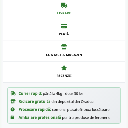
LIVRARE
PLATĂ
CONTACT & MAGAZIN
RECENZII
Curier rapid:
până la 4kg - doar 30 lei
Ridicare gratuită
din depozitul din Oradea
Procesare rapidă:
comenzi plasate în ziua lucrătoare
Ambalare profesională
pentru produse de feronerie