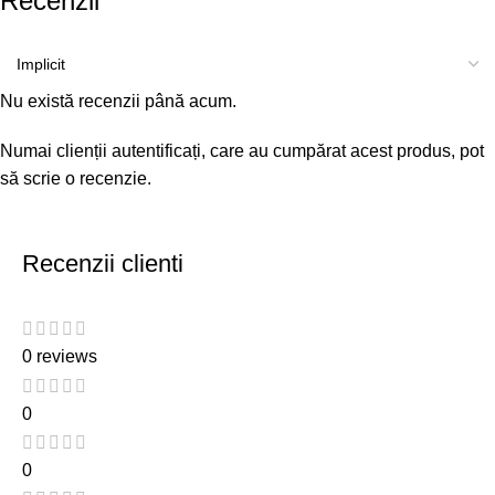
Recenzii
Nu există recenzii până acum.
Numai clienții autentificați, care au cumpărat acest produs, pot
să scrie o recenzie.
Recenzii clienti
0 reviews
0
0