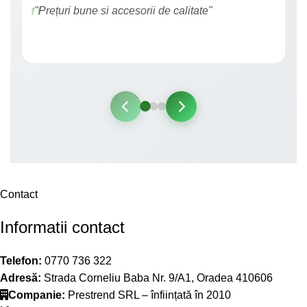
"Prețuri bune si accesorii de calitate"
Contact
Informatii contact
Telefon:
0770 736 322
Adresă:
Strada Corneliu Baba Nr. 9/A1, Oradea 410606
Companie:
Prestrend SRL – înființată în 2010