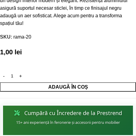
un design interior modern și elegant. Rezistența aluminiului
asigură suportul necesar sticlei, în timp ce finisajul negru
adaugă un aer sofisticat. Alege acum pentru a transforma
spațiul tău!
SKU:
rama-20
1,00
lei
ADAUGĂ ÎN COȘ
Cumpără cu Încredere de la Prestrend
15+ ani experiență în feronerie și accesorii pentru mobilier