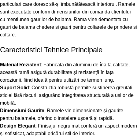
particulari care doresc să-și îmbunătățească interiorul. Ramele
sunt executate conform dimensiunilor din comanda clientului
cu mentiunea gaurilor de balama. Rama vine demontata cu
gauri de balama chedere si gauri pentru coltarele de prindere si
coltare.
Caracteristici Tehnice Principale
Material Rezistent
: Fabricată din aluminiu de înaltă calitate,
această ramă asigură durabilitate și rezistență în fața
coroziunii, fiind ideală pentru utilizări pe termen lung.
Suport Solid
: Construcția robustă permite susținerea greutății
sticlei fără riscuri, asigurând integritatea structurală a ușilor de
mobilă.
Dimensiuni Gaurite
: Ramele vin dimensionate și gaurite
pentru balamale, oferind o instalare ușoară și rapidă.
Design Elegant
: Finisajul negru mat conferă un aspect modern
și sofisticat, adaptabil oricărui stil de interior.