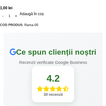
1,00
lei
Adaugă în coș
COD PRODUS:
Rama-05
Ce spun clienții noștri
Recenzii verificate Google Business
4.2
30 recenzii