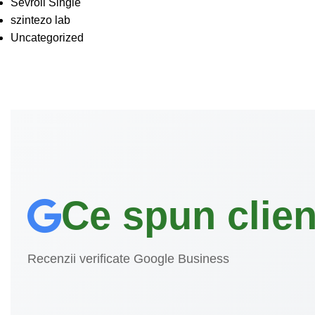
Sevroll Single
szintezo lab
Uncategorized
Ce spun clienț
Recenzii verificate Google Business