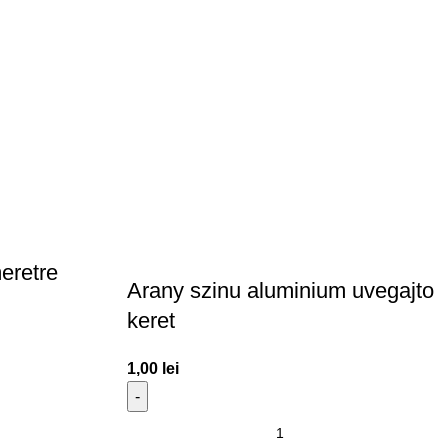
eretre
Arany szinu aluminium uvegajto
keret
1,00
lei