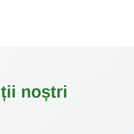
ii noștri