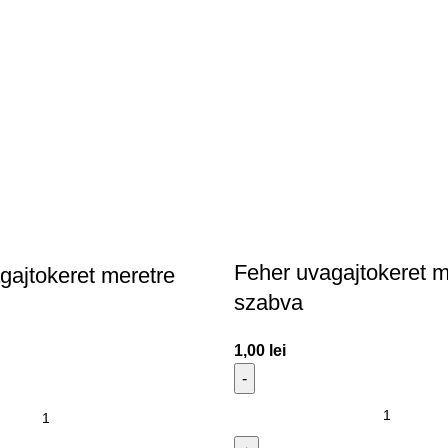
Feher uvagajtokeret m
gajtokeret meretre
szabva
1,00
lei