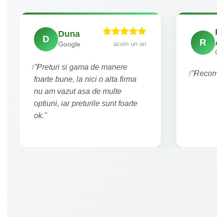
Duna
D
R
acum un an
Google
"Preturi si gama de manere
"Recoma
foarte bune, la nici o alta firma
nu am vazut asa de multe
optiuni, iar preturile sunt foarte
ok."