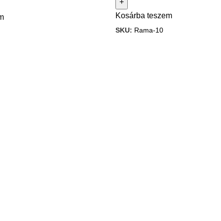
Kosárba teszem
m
SKU:
Rama-10