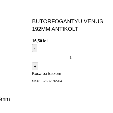
BUTORFOGANTYU VENUS
192MM ANTIKOLT
16,50
lei
Kosárba teszem
SKU:
5263-192-04
96mm