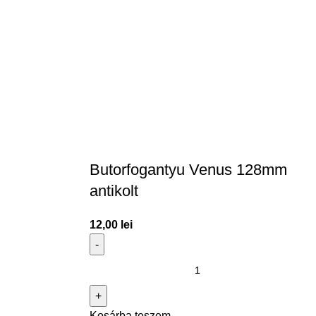
Butorfogantyu Venus 128mm
antikolt
12,00
lei
Kosárba teszem