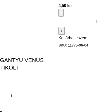
4,50
lei
Kosárba teszem
SKU:
11775-96-04
GANTYU VENUS
TIKOLT
m