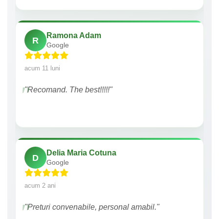
Ramona Adam
R
Google
acum 11 luni
"Recomand. The best!!!!!"
Delia Maria Cotuna
D
Google
acum 2 ani
"Preturi convenabile, personal amabil."