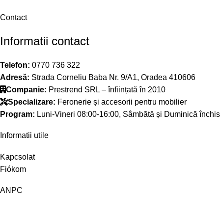
Contact
Informatii contact
Telefon:
0770 736 322
Adresă:
Strada Corneliu Baba Nr. 9/A1, Oradea 410606
Companie:
Prestrend SRL – înființată în 2010
Specializare:
Feronerie și accesorii pentru mobilier
Program:
Luni-Vineri 08:00-16:00, Sâmbătă și Duminică închis
Informatii utile
Kapcsolat
Fiókom
ANPC