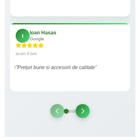
Ioan Hasas
I
Google
acum 4 luni
"Prețuri bune si accesorii de calitate"