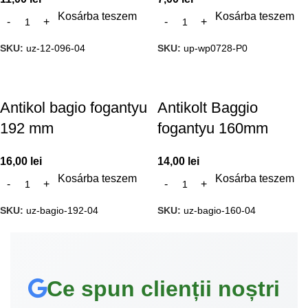
Kosárba teszem
Kosárba teszem
SKU:
uz-12-096-04
SKU:
up-wp0728-P0
Antikol bagio fogantyu
Antikolt Baggio
192 mm
fogantyu 160mm
16,00
lei
14,00
lei
Kosárba teszem
Kosárba teszem
SKU:
uz-bagio-192-04
SKU:
uz-bagio-160-04
Ce spun clienții noștri