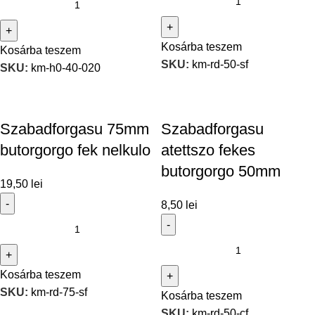
Kosárba teszem
Kosárba teszem
SKU:
km-rd-50-sf
SKU:
km-h0-40-020
Szabadforgasu 75mm
Szabadforgasu
butorgorgo fek nelkulo
atettszo fekes
butorgorgo 50mm
19,50
lei
8,50
lei
Kosárba teszem
SKU:
km-rd-75-sf
Kosárba teszem
SKU:
km-rd-50-cf