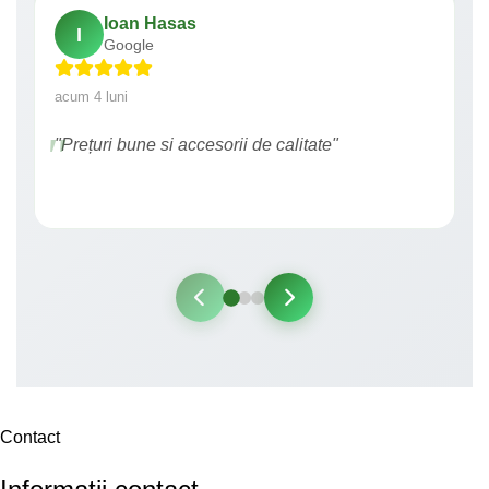
Ioan Hasas
I
Google
acum 4 luni
"Prețuri bune si accesorii de calitate"
Contact