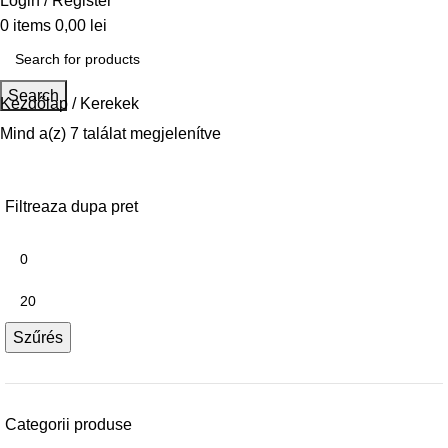
Login / Register
0
items
0,00
lei
Search
Kezdőlap
Kerekek
Mind a(z) 7 találat megjelenítve
Filtreaza dupa pret
Szűrés
Categorii produse