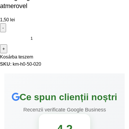
atmerovel
1,50
lei
Kosárba teszem
SKU:
km-h0-50-020
Ce spun clienții noștri
Recenzii verificate Google Business