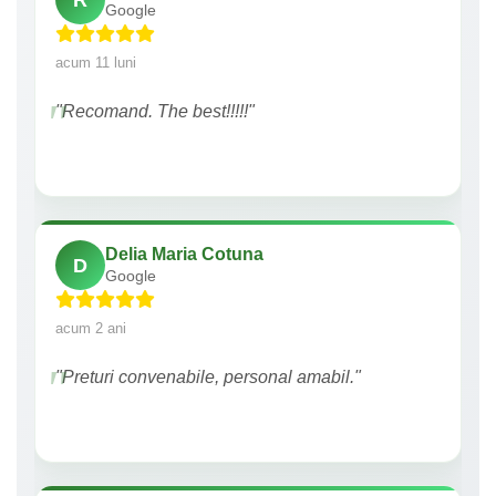
Google
acum 11 luni
"Recomand. The best!!!!!"
Delia Maria Cotuna
D
Google
acum 2 ani
"Preturi convenabile, personal amabil."