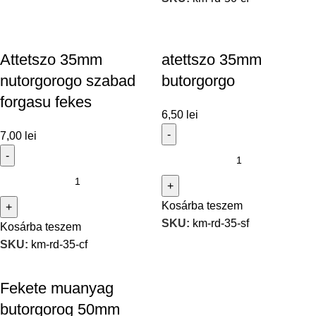
Attetszo 35mm
atettszo 35mm
nutorgorogo szabad
butorgorgo
forgasu fekes
6,50
lei
7,00
lei
Kosárba teszem
SKU:
km-rd-35-sf
Kosárba teszem
SKU:
km-rd-35-cf
Fekete muanyag
butorgorog 50mm