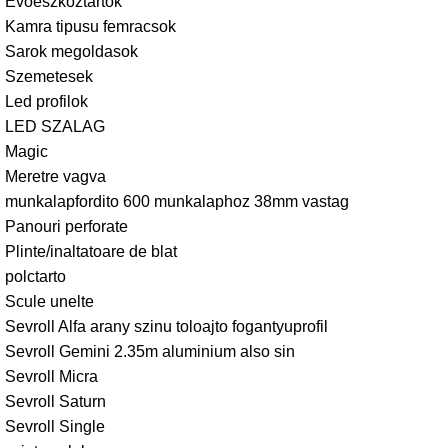
Evoeszkoztartok
Kamra tipusu femracsok
Sarok megoldasok
Szemetesek
Led profilok
LED SZALAG
Magic
Meretre vagva
munkalapfordito 600 munkalaphoz 38mm vastag
Panouri perforate
Plinte/inaltatoare de blat
polctarto
Scule unelte
Sevroll Alfa arany szinu toloajto fogantyuprofil
Sevroll Gemini 2.35m aluminium also sin
Sevroll Micra
Sevroll Saturn
Sevroll Single