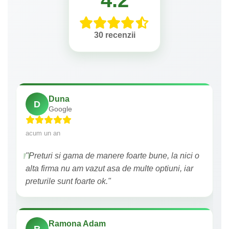
4.2
30 recenzii
Duna
D
Google
acum un an
"Preturi si gama de manere foarte bune, la nici o
alta firma nu am vazut asa de multe optiuni, iar
preturile sunt foarte ok."
Ramona Adam
R