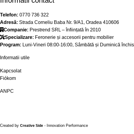
Informatii contact
Telefon:
0770 736 322
Adresă:
Strada Corneliu Baba Nr. 9/A1, Oradea 410606
Companie:
Prestrend SRL – înființată în 2010
Specializare:
Feronerie și accesorii pentru mobilier
Program:
Luni-Vineri 08:00-16:00, Sâmbătă și Duminică închis
Informatii utile
Kapcsolat
Fiókom
ANPC
Created by
- Innovation Performance
Creative Side