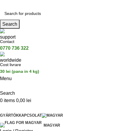
Search
Contact
0770 736 322
Cost livrare
30 lei (pana in 4 kg)
Menu
Search
0
items
0,00
lei
Categorii de Produse
GYÁRTÓK
KAPCSOLAT
MAGYAR