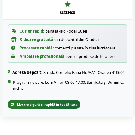
RECENZII
Curier rapid:
până la 4kg - doar 30 lei
Ridicare gratuită
din depozitul din Oradea
Procesare rapidă:
comenzi plasate în ziua lucrătoare
Ambalare profesională
pentru produse de feronerie
Adresa depozit:
Strada Corneliu Baba Nr. 9/A1, Oradea 410606
Program ridicare: Luni-Vineri 08:00-17:00, Sâmbătă și Duminică
închis
Livrare sigură și rapidă în toată țara