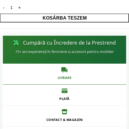
KOSÁRBA TESZEM
Cumpără cu Încredere de la Prestrend
15+ ani experiență în feronerie și accesorii pentru mobilier
LIVRARE
PLATĂ
CONTACT & MAGAZIN