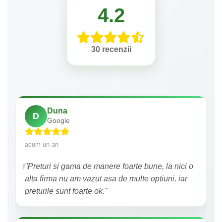
4.2
30 recenzii
Duna
D
Google
acum un an
"Preturi si gama de manere foarte bune, la nici o
alta firma nu am vazut asa de multe optiuni, iar
preturile sunt foarte ok."