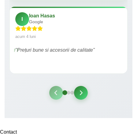
Ioan Hasas
I
Google
acum 4 luni
"Prețuri bune si accesorii de calitate"
Contact