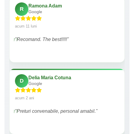
Ramona Adam
R
Google
acum 11 luni
"Recomand. The best!!!!!"
Delia Maria Cotuna
D
Google
acum 2 ani
"Preturi convenabile, personal amabil."