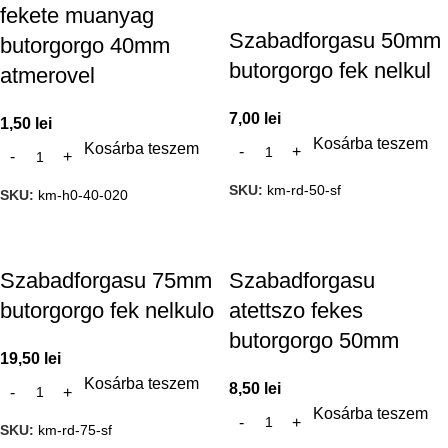
fekete muanyag
Szabadforgasu 50mm
butorgorgo 40mm
butorgorgo fek nelkul
atmerovel
7,00
lei
1,50
lei
Kosárba teszem
Kosárba teszem
SKU:
km-rd-50-sf
SKU:
km-h0-40-020
Szabadforgasu 75mm
Szabadforgasu
butorgorgo fek nelkulo
atettszo fekes
butorgorgo 50mm
19,50
lei
Kosárba teszem
8,50
lei
Kosárba teszem
SKU:
km-rd-75-sf