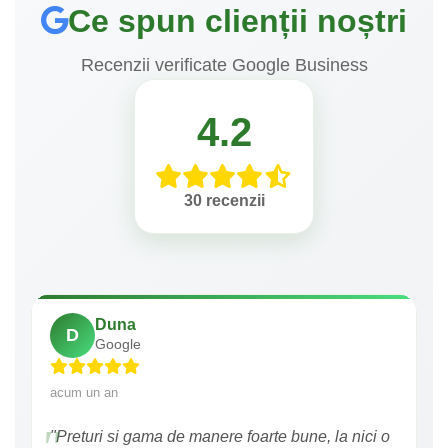
Ce spun clienții noștri
Recenzii verificate Google Business
4.2
30 recenzii
Duna
D
Google
acum un an
"Preturi si gama de manere foarte bune, la nici o