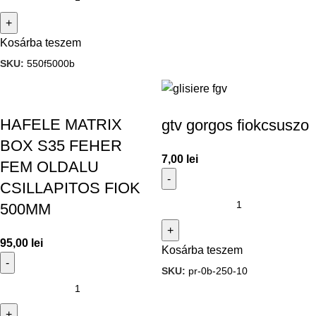
Kosárba teszem
SKU:
550f5000b
HAFELE MATRIX
gtv gorgos fiokcsuszo
BOX S35 FEHER
7,00
lei
FEM OLDALU
CSILLAPITOS FIOK
500MM
95,00
lei
Kosárba teszem
SKU:
pr-0b-250-10