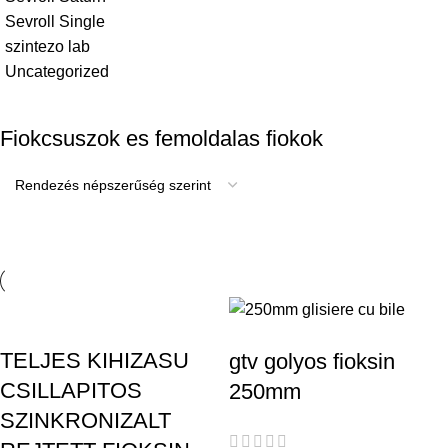
Sevroll Single
szintezo lab
Uncategorized
Fiokcsuszok es femoldalas fiokok
TELJES KIHIZASU
gtv golyos fioksin
CSILLAPITOS
250mm
SZINKRONIZALT