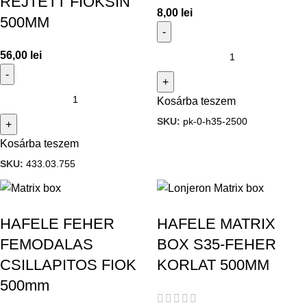
REJTETT FIOKSIN
8,00
lei
500MM
56,00
lei
Kosárba teszem
SKU:
pk-0-h35-2500
Kosárba teszem
SKU:
433.03.755
HAFELE FEHER
HAFELE MATRIX
FEMODALAS
BOX S35-FEHER
CSILLAPITOS FIOK
KORLAT 500MM
500mm