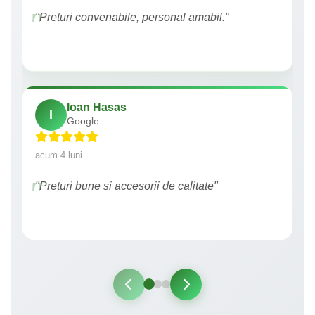
"Preturi convenabile, personal amabil."
Ioan Hasas
I
Google
acum 4 luni
"Prețuri bune si accesorii de calitate"