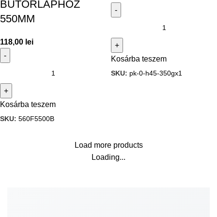
BUTORLAPHOZ
550MM
118,00
lei
Kosárba teszem
SKU:
pk-0-h45-350gx1
Kosárba teszem
SKU:
560F5500B
Load more products
Loading...