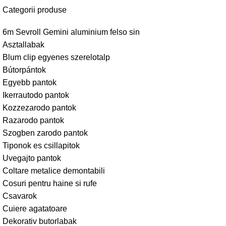
Categorii produse
6m Sevroll Gemini aluminium felso sin
Asztallabak
Blum clip egyenes szerelotalp
Bútorpántok
Egyebb pantok
Ikerrautodo pantok
Kozzezarodo pantok
Razarodo pantok
Szogben zarodo pantok
Tiponok es csillapitok
Uvegajto pantok
Coltare metalice demontabili
Cosuri pentru haine si rufe
Csavarok
Cuiere agatatoare
Dekorativ butorlabak