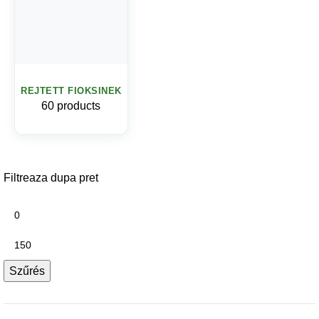
REJTETT FIOKSINEK
60 products
Filtreaza dupa pret
Szűrés