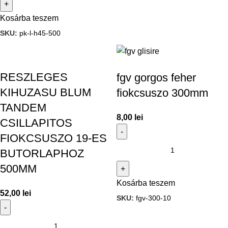
Kosárba teszem
SKU:
pk-l-h45-500
RESZLEGES
fgv gorgos feher
KIHUZASU BLUM
fiokcsuszo 300mm
TANDEM
8,00
lei
CSILLAPITOS
FIOKCSUSZO 19-ES
BUTORLAPHOZ
500MM
Kosárba teszem
52,00
lei
SKU:
fgv-300-10