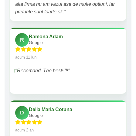
alta firma nu am vazut asa de multe optiuni, iar
preturile sunt foarte ok."
Ramona Adam
R
Google
acum 11 luni
"Recomand. The best!!!!!"
Delia Maria Cotuna
D
Google
acum 2 ani