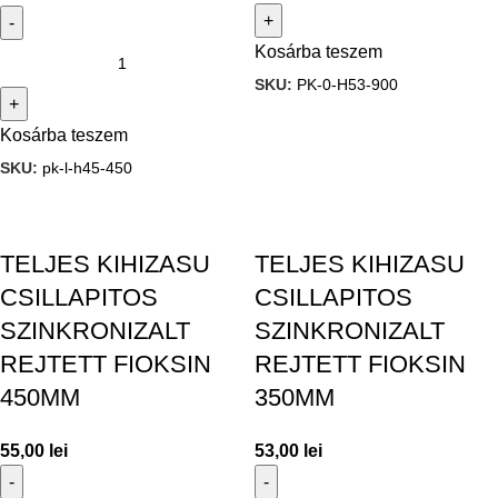
Kosárba teszem
SKU:
PK-0-H53-900
Kosárba teszem
SKU:
pk-l-h45-450
TELJES KIHIZASU
TELJES KIHIZASU
CSILLAPITOS
CSILLAPITOS
SZINKRONIZALT
SZINKRONIZALT
REJTETT FIOKSIN
REJTETT FIOKSIN
450MM
350MM
55,00
lei
53,00
lei