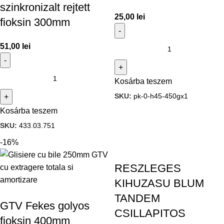
szinkronizalt rejtett
25,00
lei
fioksin 300mm
51,00
lei
Kosárba teszem
SKU:
pk-0-h45-450gx1
Kosárba teszem
SKU:
433.03.751
-16%
RESZLEGES
KIHUZASU BLUM
TANDEM
GTV Fekes golyos
CSILLAPITOS
fioksin 400mm