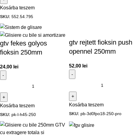
Kosárba teszem
SKU:
552.54.795
gtv rejtett fioksin push
gtv fekes golyos
opennel 250mm
fioksin 250mm
52,00
lei
24,00
lei
Kosárba teszem
Kosárba teszem
SKU:
pb-3d0fpo18-250-pro
SKU:
pk-l-h45-250