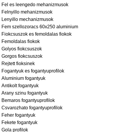
Fel es leengedo mehanizmusok
Felnyillo mehanizmusok
Lenyillo mechanizmusok
Fem szellozoracs 60x250 aluminium
Fiokcsuszok es femoldalas fiokok
Femoldalas fiokok
Golyos fiokcsuszok
Gorgos fiokcsuszok
Rejtett fioksinek
Fogantyuk es fogantyuprofilok
Aluminium fogantyuk
Antikolt fogantyuk
Arany szinu fogantyuk
Bemaros fogantyuprofilok
Csvarozhato fogantyuprofilok
Feher fogantyuk
Fekete fogantyuk
Gola profilok