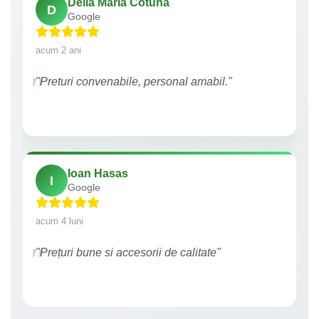
Delia Maria Cotuna
D
Google
acum 2 ani
"Preturi convenabile, personal amabil."
Ioan Hasas
I
Google
acum 4 luni
"Prețuri bune si accesorii de calitate"