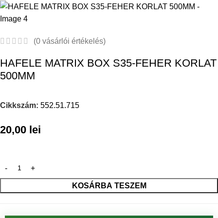
(
0
vásárlói értékelés)
HAFELE MATRIX BOX S35-FEHER KORLAT
500MM
Cikkszám:
552.51.715
20,00
lei
KOSÁRBA TESZEM