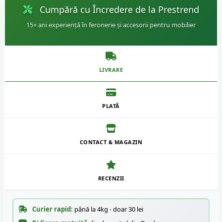
Cumpără cu Încredere de la Prestrend
15+ ani experiență în feronerie și accesorii pentru mobilier
LIVRARE
PLATĂ
CONTACT & MAGAZIN
RECENZII
Curier rapid:
până la 4kg - doar 30 lei