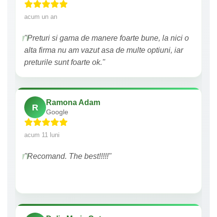
acum un an
"Preturi si gama de manere foarte bune, la nici o
alta firma nu am vazut asa de multe optiuni, iar
preturile sunt foarte ok."
Ramona Adam
R
Google
acum 11 luni
"Recomand. The best!!!!!"