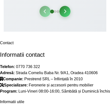
Contact
Informatii contact
Telefon:
0770 736 322
Adresă:
Strada Corneliu Baba Nr. 9/A1, Oradea 410606
Companie:
Prestrend SRL – înființată în 2010
Specializare:
Feronerie și accesorii pentru mobilier
Program:
Luni-Vineri 08:00-16:00, Sâmbătă și Duminică închis
Informatii utile