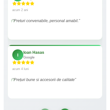
acum 2 ani
"Preturi convenabile, personal amabil."
Ioan Hasas
I
Google
acum 4 luni
"Prețuri bune si accesorii de calitate"