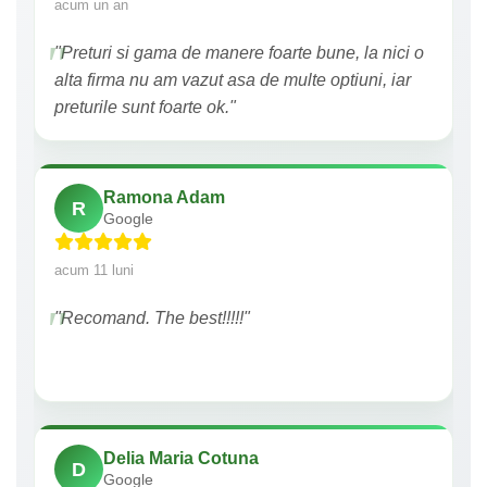
acum un an
"Preturi si gama de manere foarte bune, la nici o
alta firma nu am vazut asa de multe optiuni, iar
preturile sunt foarte ok."
Ramona Adam
R
Google
acum 11 luni
"Recomand. The best!!!!!"
Delia Maria Cotuna
D
Google