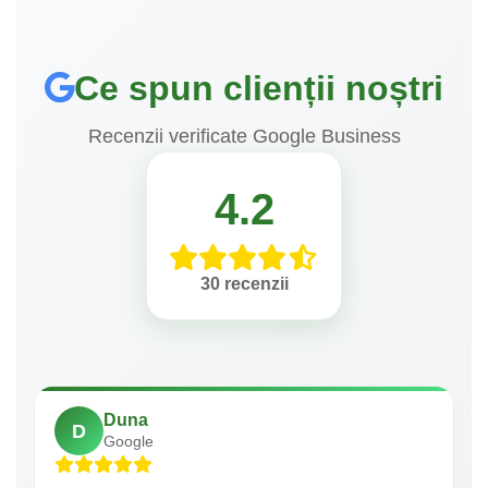
Ce spun clienții noștri
Recenzii verificate Google Business
4.2
30 recenzii
Duna
D
Google