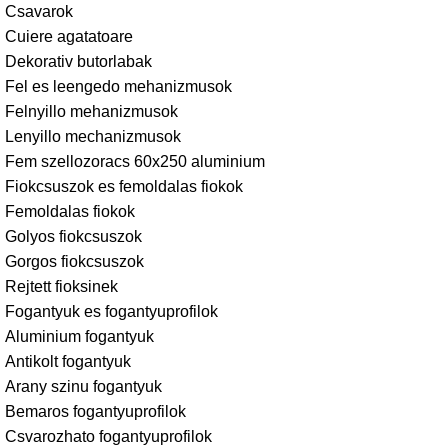
Csavarok
Cuiere agatatoare
Dekorativ butorlabak
Fel es leengedo mehanizmusok
Felnyillo mehanizmusok
Lenyillo mechanizmusok
Fem szellozoracs 60x250 aluminium
Fiokcsuszok es femoldalas fiokok
Femoldalas fiokok
Golyos fiokcsuszok
Gorgos fiokcsuszok
Rejtett fioksinek
Fogantyuk es fogantyuprofilok
Aluminium fogantyuk
Antikolt fogantyuk
Arany szinu fogantyuk
Bemaros fogantyuprofilok
Csvarozhato fogantyuprofilok