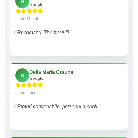
R
Google
acum 11 luni
"Recomand. The best!!!!!"
Delia Maria Cotuna
D
Google
acum 2 ani
"Preturi convenabile, personal amabil."