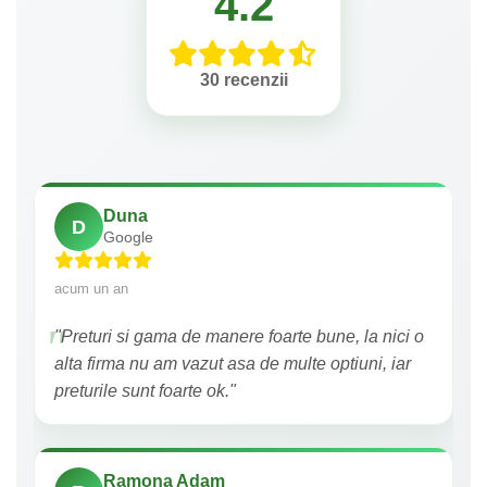
4.2
30 recenzii
Duna
D
Google
acum un an
"Preturi si gama de manere foarte bune, la nici o
alta firma nu am vazut asa de multe optiuni, iar
preturile sunt foarte ok."
Ramona Adam