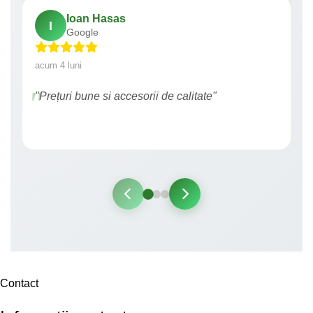
Ioan Hasas
I
Google
acum 4 luni
"Prețuri bune si accesorii de calitate"
Contact