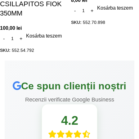
8,00
lei
CSILLAPITOS FIOK
Kosárba teszem
350MM
SKU:
552.70.898
100,00
lei
Kosárba teszem
SKU:
552.54.792
Ce spun clienții noștri
Recenzii verificate Google Business
4.2