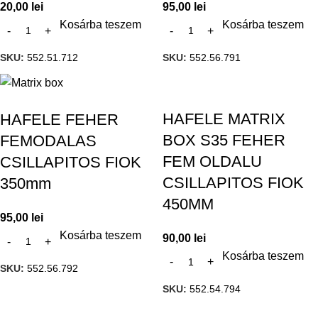
20,00
lei
95,00
lei
Kosárba teszem
Kosárba teszem
SKU:
552.51.712
SKU:
552.56.791
HAFELE MATRIX
HAFELE FEHER
BOX S35 FEHER
FEMODALAS
FEM OLDALU
CSILLAPITOS FIOK
CSILLAPITOS FIOK
350mm
450MM
95,00
lei
Kosárba teszem
90,00
lei
Kosárba teszem
SKU:
552.56.792
SKU:
552.54.794