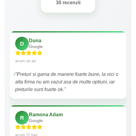
30 recenzii
Duna
D
Google
acum un an
"Preturi si gama de manere foarte bune, la nici o
alta firma nu am vazut asa de multe optiuni, iar
preturile sunt foarte ok."
Ramona Adam
R
Google
acum 11 luni