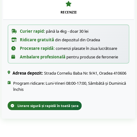
RECENZII
Curier rapid:
până la 4kg - doar 30 lei
Ridicare gratuită
din depozitul din Oradea
Procesare rapidă:
comenzi plasate în ziua lucrătoare
Ambalare profesională
pentru produse de feronerie
Adresa depozit:
Strada Corneliu Baba Nr. 9/A1, Oradea 410606
Program ridicare: Luni-Vineri 08:00-17:00, Sâmbătă și Duminică
închis
Livrare sigură și rapidă în toată țara