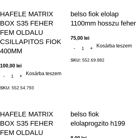
HAFELE MATRIX
belso fiok elolap
BOX S35 FEHER
1100mm hosszu feher
FEM OLDALU
75,00
lei
CSILLAPITOS FIOK
Kosárba teszem
400MM
SKU:
552.69.882
100,00
lei
Kosárba teszem
SKU:
552.54.793
HAFELE MATRIX
belso fiok
BOX S35 FEHER
elolaprogzito h199
FEM OLDALU