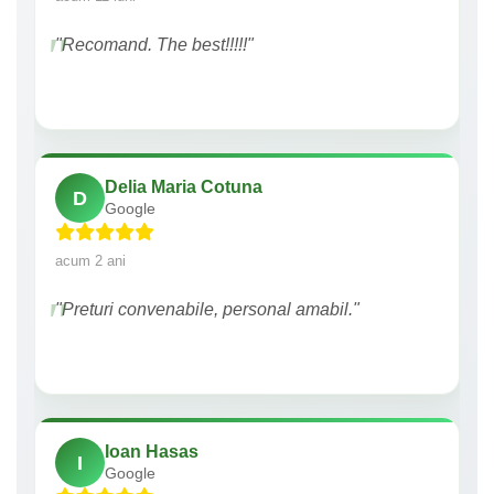
"Recomand. The best!!!!!"
Delia Maria Cotuna
D
Google
acum 2 ani
"Preturi convenabile, personal amabil."
Ioan Hasas
I
Google