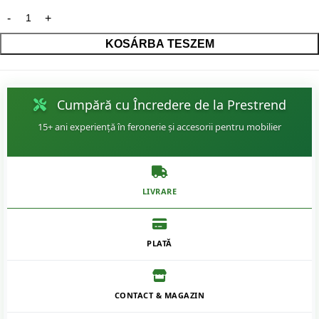
KOSÁRBA TESZEM
Cumpără cu Încredere de la Prestrend
15+ ani experiență în feronerie și accesorii pentru mobilier
LIVRARE
PLATĂ
CONTACT & MAGAZIN