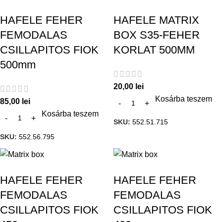
HAFELE FEHER
HAFELE MATRIX
FEMODALAS
BOX S35-FEHER
CSILLAPITOS FIOK
KORLAT 500MM
500mm
20,00
lei
Kosárba teszem
85,00
lei
Kosárba teszem
SKU:
552.51.715
SKU:
552.56.795
HAFELE FEHER
HAFELE FEHER
FEMODALAS
FEMODALAS
CSILLAPITOS FIOK
CSILLAPITOS FIOK