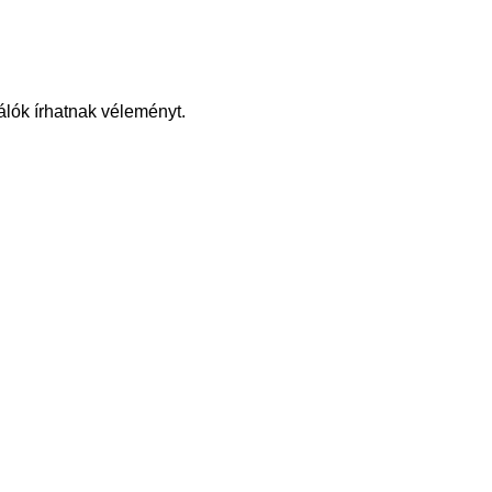
álók írhatnak véleményt.