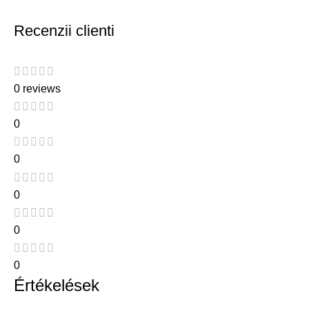
Recenzii clienti
0 reviews
0
0
0
0
0
Értékelések