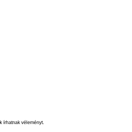
k írhatnak véleményt.