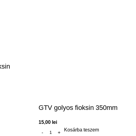
ksin
GTV golyos fioksin 350mm
15,00
lei
Kosárba teszem