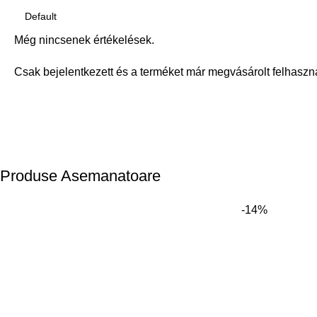
Még nincsenek értékelések.
Csak bejelentkezett és a terméket már megvásárolt felhaszn
Produse Asemanatoare
-14%