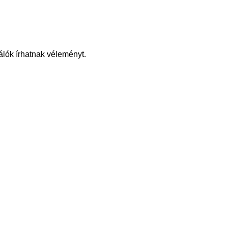
álók írhatnak véleményt.