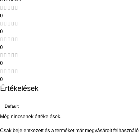
0
0
0
0
0
Értékelések
Még nincsenek értékelések.
Csak bejelentkezett és a terméket már megvásárolt felhasználó