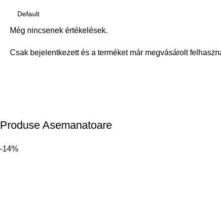
Még nincsenek értékelések.
Csak bejelentkezett és a terméket már megvásárolt felhaszn
Produse Asemanatoare
-14%