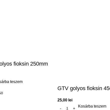
golyos fioksin 250mm
sárba teszem
GTV golyos fioksin 
50
25,00
lei
Kosárba teszem