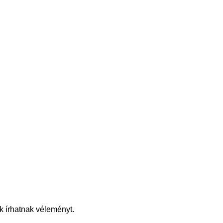
k írhatnak véleményt.