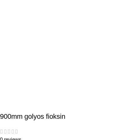
900mm golyos fioksin
0 reviews