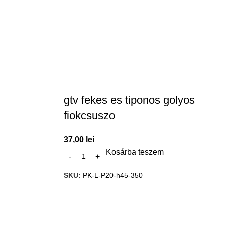
gtv fekes es tiponos golyos
fiokcsuszo
37,00
lei
Kosárba teszem
SKU:
PK-L-P20-h45-350