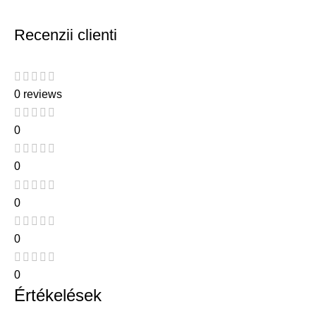
Recenzii clienti
0 reviews
0
0
0
0
0
Értékelések