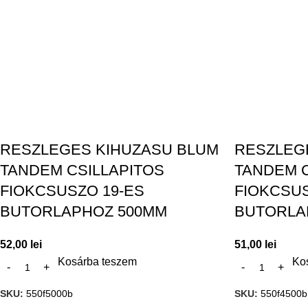
RESZLEGES KIHUZASU BLUM
RESZLEG
TANDEM CSILLAPITOS
TANDEM C
FIOKCSUSZO 19-ES
FIOKCSUS
BUTORLAPHOZ 500MM
BUTORLA
52,00
lei
51,00
lei
Kosárba teszem
Ko
SKU:
550f5000b
SKU:
550f4500b