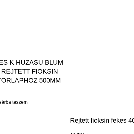
ES KIHUZASU BLUM
 REJTETT FIOKSIN
UTORLAPHOZ 500MM
sárba teszem
Rejtett fioksin fekes