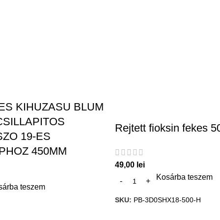
ES KIHUZASU BLUM
SILLAPITOS
Rejtett fioksin fekes
ZO 19-ES
PHOZ 450MM
49,00
lei
Kosárba teszem
sárba teszem
SKU:
PB-3D0SHX18-500-H