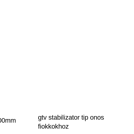
gtv stabilizator tip onos
 400mm
fiokkokhoz