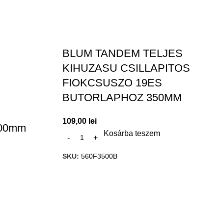
BLUM TANDEM TELJES
KIHUZASU CSILLAPITOS
FIOKCSUSZO 19ES
BUTORLAPHOZ 350MM
109,00
lei
 500mm
Kosárba teszem
SKU:
560F3500B