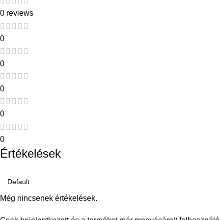
0 reviews
0
0
0
0
0
Értékelések
Még nincsenek értékelések.