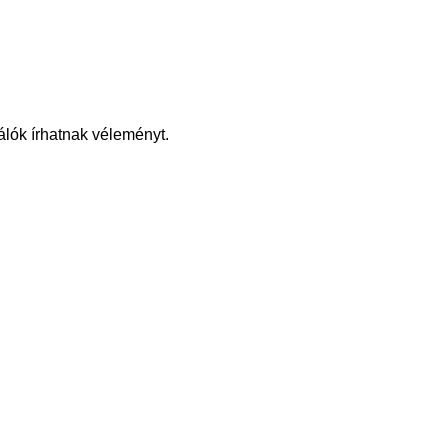
álók írhatnak véleményt.