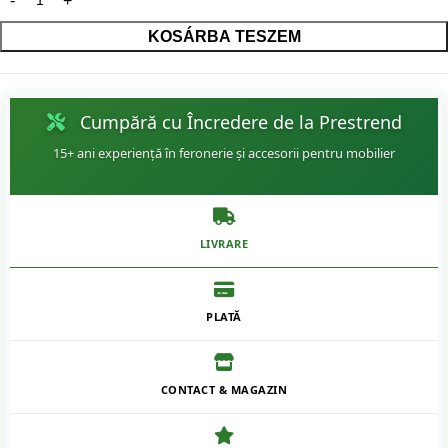
KOSÁRBA TESZEM
Cumpără cu Încredere de la Prestrend
15+ ani experiență în feronerie și accesorii pentru mobilier
LIVRARE
PLATĂ
CONTACT & MAGAZIN