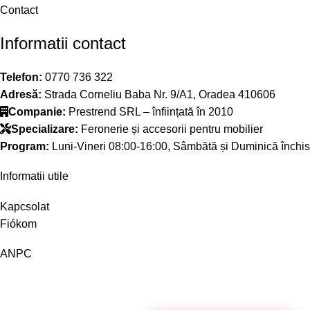
Contact
Informatii contact
Telefon:
0770 736 322
Adresă:
Strada Corneliu Baba Nr. 9/A1, Oradea 410606
Companie:
Prestrend SRL – înființată în 2010
Specializare:
Feronerie și accesorii pentru mobilier
Program:
Luni-Vineri 08:00-16:00, Sâmbătă și Duminică închis
Informatii utile
Kapcsolat
Fiókom
ANPC