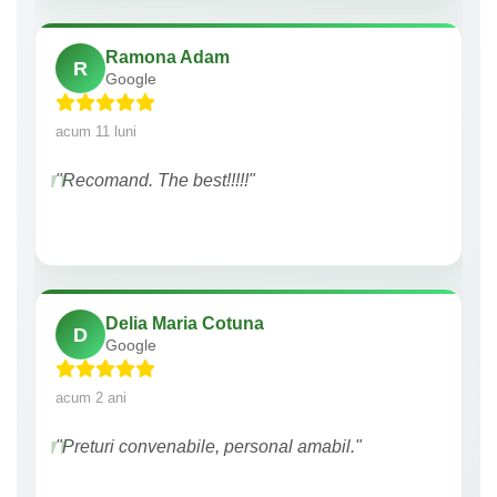
Ramona Adam
R
Google
acum 11 luni
"Recomand. The best!!!!!"
Delia Maria Cotuna
D
Google
acum 2 ani
"Preturi convenabile, personal amabil."