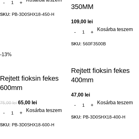
350MM
SKU:
PB-3D0SHX18-450-H
109,00
lei
Kosárba teszem
SKU:
560F3500B
-13%
Rejtett fioksin fekes
Rejtett fioksin fekes
400mm
600mm
47,00
lei
65,00
lei
Kosárba teszem
75,00
lei
Kosárba teszem
SKU:
PB-3D0SHX18-400-H
SKU:
PB-3D0SHX18-600-H