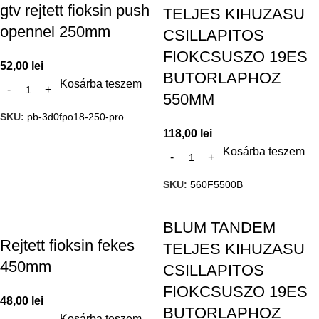
gtv rejtett fioksin push
TELJES KIHUZASU
opennel 250mm
CSILLAPITOS
FIOKCSUSZO 19ES
52,00
lei
BUTORLAPHOZ
Kosárba teszem
550MM
SKU:
pb-3d0fpo18-250-pro
118,00
lei
Kosárba teszem
SKU:
560F5500B
BLUM TANDEM
Rejtett fioksin fekes
TELJES KIHUZASU
450mm
CSILLAPITOS
FIOKCSUSZO 19ES
48,00
lei
BUTORLAPHOZ
Kosárba teszem