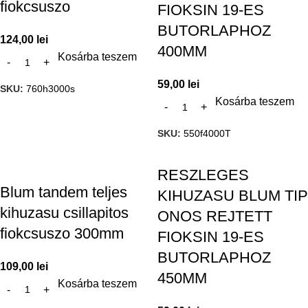
fiokcsuszo
FIOKSIN 19-ES
BUTORLAPHOZ
124,00
lei
400MM
Kosárba teszem
59,00
lei
SKU:
760h3000s
Kosárba teszem
SKU:
550f4000T
RESZLEGES
Blum tandem teljes
KIHUZASU BLUM TIP
kihuzasu csillapitos
ONOS REJTETT
fiokcsuszo 300mm
FIOKSIN 19-ES
BUTORLAPHOZ
109,00
lei
450MM
Kosárba teszem