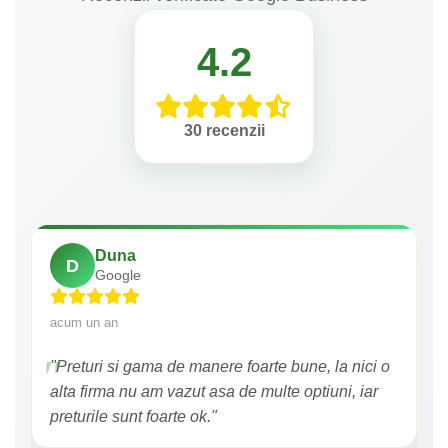
4.2
30 recenzii
Duna
D
Google
acum un an
"Preturi si gama de manere foarte bune, la nici o
alta firma nu am vazut asa de multe optiuni, iar
preturile sunt foarte ok."