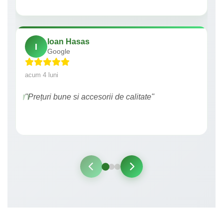
Ioan Hasas
I
Google
acum 4 luni
"Prețuri bune si accesorii de calitate"