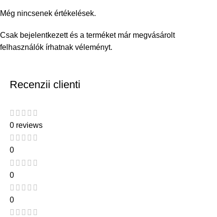
Még nincsenek értékelések.
Csak bejelentkezett és a terméket már megvásárolt
felhasználók írhatnak véleményt.
Recenzii clienti
0 reviews
0
0
0