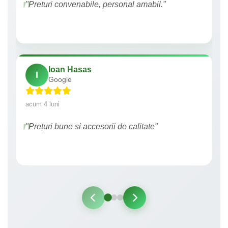
"Preturi convenabile, personal amabil."
Ioan Hasas
I
Google
acum 4 luni
"Prețuri bune si accesorii de calitate"