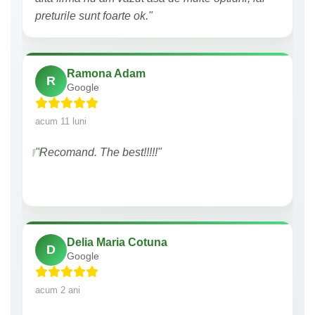
preturile sunt foarte ok."
Ramona Adam
R
Google
acum 11 luni
"Recomand. The best!!!!!"
Delia Maria Cotuna
D
Google
acum 2 ani