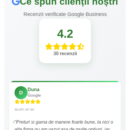
Ce spun clienții noștri
Recenzii verificate Google Business
4.2
30 recenzii
Duna
D
Google
acum un an
"Preturi si gama de manere foarte bune, la nici o
alta firma nu am vazut asa de multe optiuni, iar