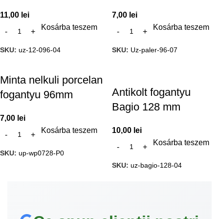
11,00
lei
7,00
lei
Kosárba teszem
Kosárba teszem
SKU:
uz-12-096-04
SKU:
Uz-paler-96-07
Minta nelkuli porcelan
Antikolt fogantyu
fogantyu 96mm
Bagio 128 mm
7,00
lei
Kosárba teszem
10,00
lei
Kosárba teszem
SKU:
up-wp0728-P0
SKU:
uz-bagio-128-04