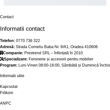
Contact
Informatii contact
Telefon:
0770 736 322
Adresă:
Strada Corneliu Baba Nr. 9/A1, Oradea 410606
Companie:
Prestrend SRL – înființată în 2010
Specializare:
Feronerie și accesorii pentru mobilier
Program:
Luni-Vineri 08:00-16:00, Sâmbătă și Duminică închis
Informatii utile
Kapcsolat
Fiókom
ANPC