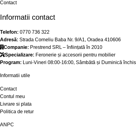
Contact
Informatii contact
Telefon:
0770 736 322
Adresă:
Strada Corneliu Baba Nr. 9/A1, Oradea 410606
Companie:
Prestrend SRL – înființată în 2010
Specializare:
Feronerie și accesorii pentru mobilier
Program:
Luni-Vineri 08:00-16:00, Sâmbătă și Duminică închis
Informatii utile
Contact
Contul meu
Livrare si plata
Politica de retur
ANPC