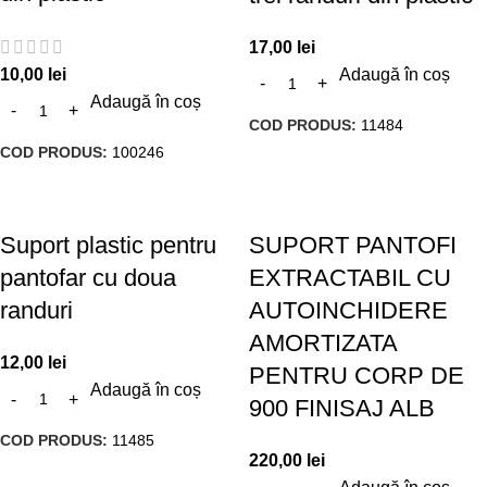
17,00
lei
10,00
lei
Adaugă în coș
Adaugă în coș
COD PRODUS:
11484
COD PRODUS:
100246
Suport plastic pentru
SUPORT PANTOFI
pantofar cu doua
EXTRACTABIL CU
randuri
AUTOINCHIDERE
AMORTIZATA
12,00
lei
PENTRU CORP DE
Adaugă în coș
900 FINISAJ ALB
COD PRODUS:
11485
220,00
lei