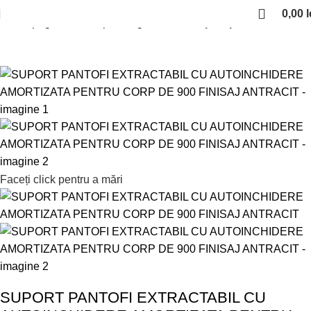
0,00
l
Prima pagină
Solutii pentru garderobe
Suport pantofi
Faceți click pentru a mări
SUPORT PANTOFI EXTRACTABIL CU