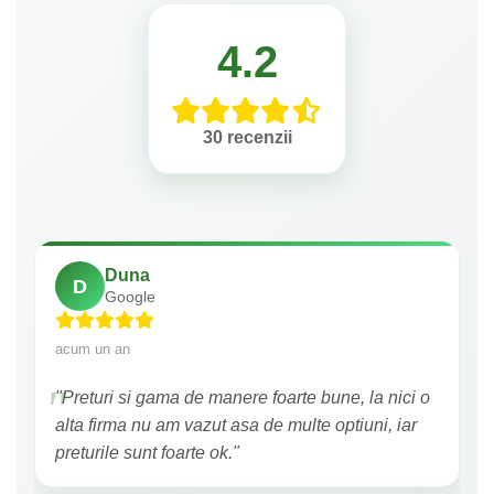
4.2
30 recenzii
Duna
D
Google
acum un an
"Preturi si gama de manere foarte bune, la nici o
alta firma nu am vazut asa de multe optiuni, iar
preturile sunt foarte ok."