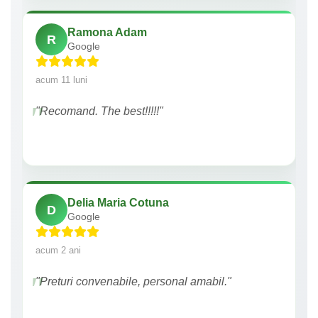
Ramona Adam
R
Google
acum 11 luni
"Recomand. The best!!!!!"
Delia Maria Cotuna
D
Google
acum 2 ani
"Preturi convenabile, personal amabil."