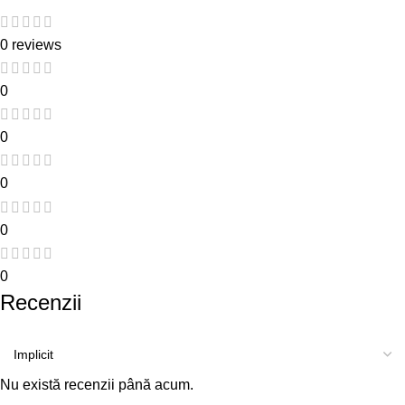
0 reviews
0
0
0
0
0
Recenzii
Nu există recenzii până acum.