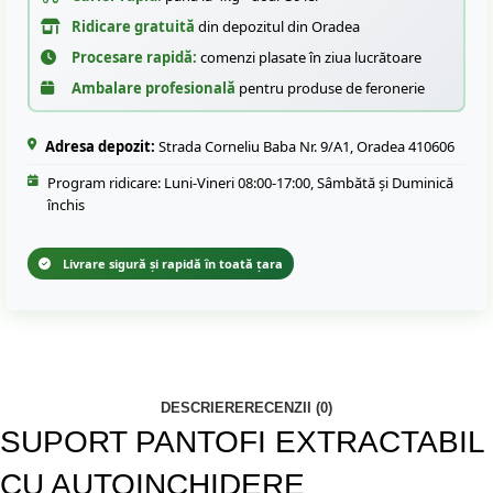
Ridicare gratuită
din depozitul din Oradea
Procesare rapidă:
comenzi plasate în ziua lucrătoare
Ambalare profesională
pentru produse de feronerie
Adresa depozit:
Strada Corneliu Baba Nr. 9/A1, Oradea 410606
Program ridicare: Luni-Vineri 08:00-17:00, Sâmbătă și Duminică
închis
Livrare sigură și rapidă în toată țara
DESCRIERE
RECENZII (0)
SUPORT PANTOFI EXTRACTABIL
CU AUTOINCHIDERE