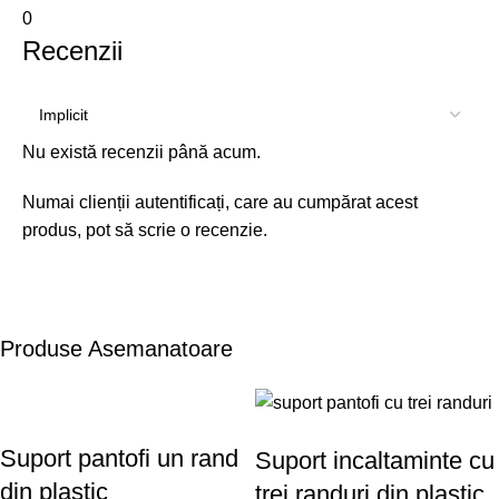
0
Recenzii
Nu există recenzii până acum.
Numai clienții autentificați, care au cumpărat acest
produs, pot să scrie o recenzie.
Produse Asemanatoare
Suport pantofi un rand
Suport incaltaminte cu
din plastic
trei randuri din plastic