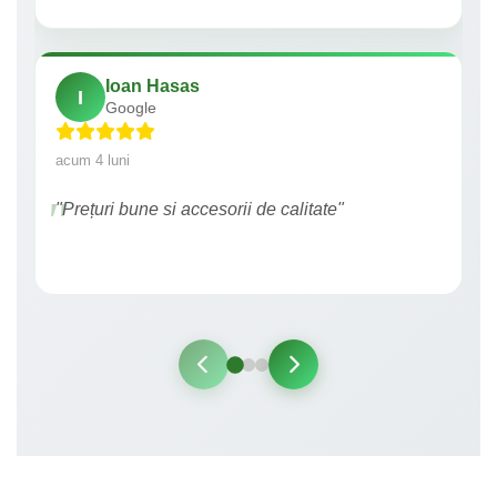
Ioan Hasas
I
Google
acum 4 luni
"Prețuri bune si accesorii de calitate"