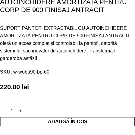
AUTOINCHIDERE AMORTIZATA PENTRU
CORP DE 900 FINISAJ ANTRACIT
SUPORT PANTOFI EXTRACTABIL CU AUTOINCHIDERE
AMORTIZATA PENTRU CORP DE 900 FINISAJ ANTRACIT
oferă un acces complet și controlabil la pantofi, datorită
sistemului său inovator de autoinchidere. Transformă-ți
garderoba astăzi!
SKU:
w-wobu90-bp-60
220,00
lei
ADAUGĂ ÎN COȘ