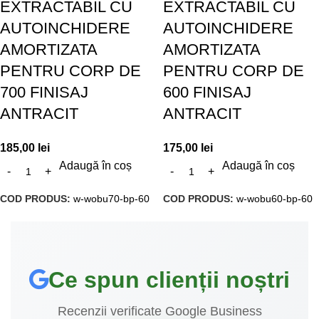
EXTRACTABIL CU
EXTRACTABIL CU
AUTOINCHIDERE
AUTOINCHIDERE
AMORTIZATA
AMORTIZATA
PENTRU CORP DE
PENTRU CORP DE
700 FINISAJ
600 FINISAJ
ANTRACIT
ANTRACIT
185,00
lei
175,00
lei
Adaugă în coș
Adaugă în coș
COD PRODUS:
w-wobu70-bp-60
COD PRODUS:
w-wobu60-bp-60
Ce spun clienții noștri
Recenzii verificate Google Business