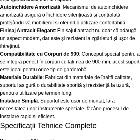
Autoinchidere Amortizată
: Mecanismul de autoinchidere
amortizată asigură o închidere silențioasă și controlată,
protejându-vă mobilierul și oferind o utilizare confortabilă.
Finisaj Antracit Elegant
: Finisajul antracit nu doar că adaugă
un aspect modern, dar este și rezistent la zgârieturi și ușor de
întreținut.
Compatibilitate cu Corpuri de 900
: Conceput special pentru a
se integra perfect în corpuri cu lățimea de 900 mm, acest suport
este ideal pentru orice tip de garderobă.
Materiale Durabile
: Fabricat din materiale de înaltă calitate,
suportul asigură o durabilitate sporită și rezistență la uzură,
pentru o utilizare pe termen lung.
Instalare Simplă
: Suportul este ușor de montat, fără
necesitatea unor instrumente speciale, făcând procesul de
instalare rapid și eficient.
Specificații Tehnice Complete