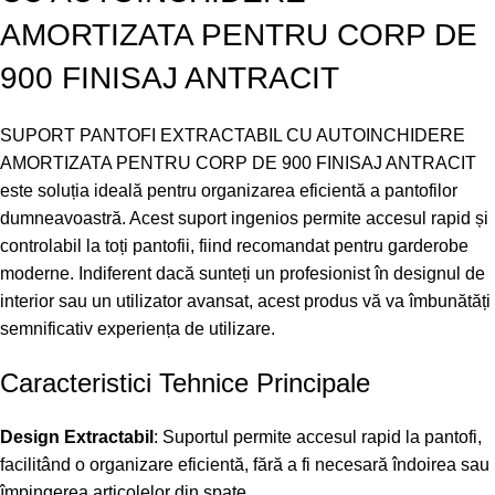
AMORTIZATA PENTRU CORP DE
900 FINISAJ ANTRACIT
SUPORT PANTOFI EXTRACTABIL CU AUTOINCHIDERE
AMORTIZATA PENTRU CORP DE 900 FINISAJ ANTRACIT
este soluția ideală pentru organizarea eficientă a pantofilor
dumneavoastră. Acest suport ingenios permite accesul rapid și
controlabil la toți pantofii, fiind recomandat pentru garderobe
moderne. Indiferent dacă sunteți un profesionist în designul de
interior sau un utilizator avansat, acest produs vă va îmbunătăți
semnificativ experiența de utilizare.
Caracteristici Tehnice Principale
Design Extractabil
: Suportul permite accesul rapid la pantofi,
facilitând o organizare eficientă, fără a fi necesară îndoirea sau
împingerea articolelor din spate.