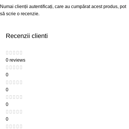
Numai clienții autentificați, care au cumpărat acest produs, pot
să scrie o recenzie.
Recenzii clienti
0 reviews
0
0
0
0