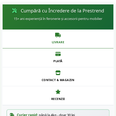
Cumpără cu Încredere de la Prestrend
15+ ani experiență în feronerie și accesorii pentru mobilier
LIVRARE
PLATĂ
CONTACT & MAGAZIN
RECENZII
Curier rapid:
până la 4kg - doar 30 lei