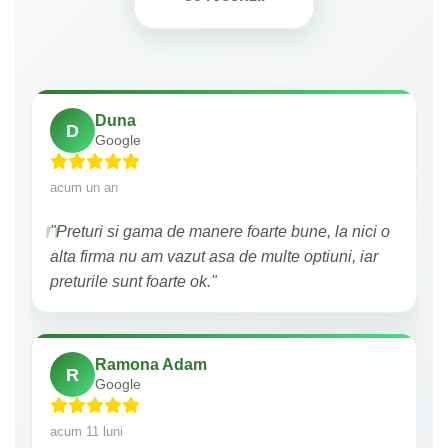
Duna
D
Google
acum un an
"Preturi si gama de manere foarte bune, la nici o
alta firma nu am vazut asa de multe optiuni, iar
preturile sunt foarte ok."
Ramona Adam
R
Google
acum 11 luni