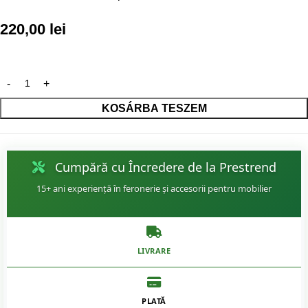
220,00
lei
KOSÁRBA TESZEM
Cumpără cu Încredere de la Prestrend
15+ ani experiență în feronerie și accesorii pentru mobilier
LIVRARE
PLATĂ