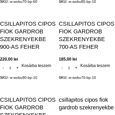
SKU:
w-wobu70-bp-60
SKU:
w-wobu80-bp-10
CSILLAPITOS CIPOS
CSILLAPITOS CIPOS
FIOK GARDROB
FIOK GARDROB
SZEKRENYEKBE
SZEKRENYEKBE
900-AS FEHER
700-AS FEHER
220,00
lei
185,00
lei
Kosárba teszem
Kosárba teszem
SKU:
w-wobu90-bp-10
SKU:
w-wobu70-bp-10
CSILLAPITOS CIPOS
csillapitos cipos fiok
FIOK GARDROB
gardrob szekrenyekbe