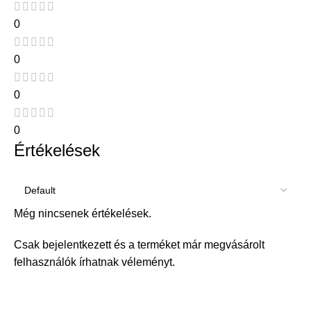
0
0
0
0
Értékelések
Még nincsenek értékelések.
Csak bejelentkezett és a terméket már megvásárolt
felhasználók írhatnak véleményt.