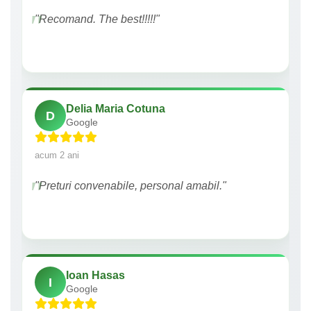
"Recomand. The best!!!!!"
Delia Maria Cotuna
D
Google
acum 2 ani
"Preturi convenabile, personal amabil."
Ioan Hasas
I
Google