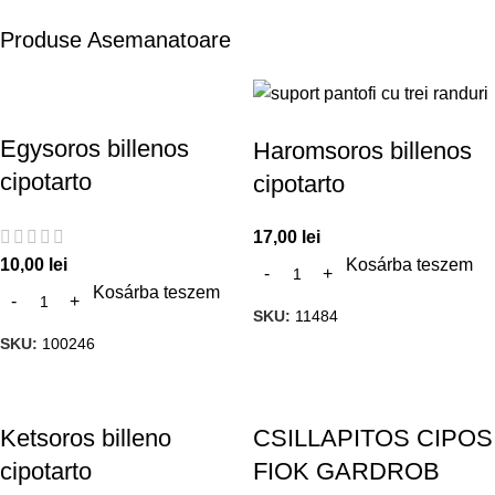
Produse Asemanatoare
Egysoros billenos
Haromsoros billenos
cipotarto
cipotarto
17,00
lei
10,00
lei
Kosárba teszem
Kosárba teszem
SKU:
11484
SKU:
100246
Ketsoros billeno
CSILLAPITOS CIPOS
cipotarto
FIOK GARDROB