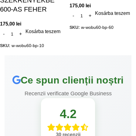
SZEKRENYEKBE
175,00
lei
600-AS FEHER
Kosárba teszem
175,00
lei
SKU:
w-wobu60-bp-60
Kosárba teszem
SKU:
w-wobu60-bp-10
Ce spun clienții noștri
Recenzii verificate Google Business
4.2
30 recenzii