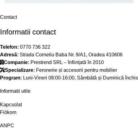
Contact
Informatii contact
Telefon:
0770 736 322
Adresă:
Strada Corneliu Baba Nr. 9/A1, Oradea 410606
Companie:
Prestrend SRL – înființată în 2010
Specializare:
Feronerie și accesorii pentru mobilier
Program:
Luni-Vineri 08:00-16:00, Sâmbătă și Duminică închis
Informatii utile
Kapcsolat
Fiókom
ANPC