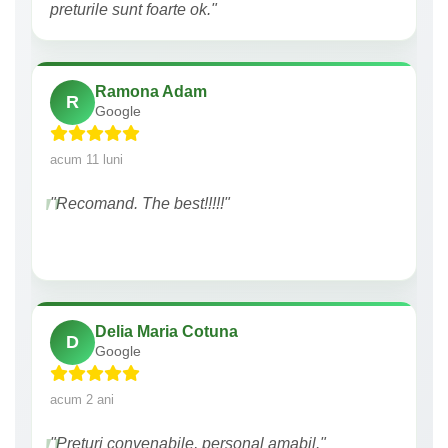
preturile sunt foarte ok."
Ramona Adam
R
Google
acum 11 luni
"Recomand. The best!!!!!"
Delia Maria Cotuna
D
Google
acum 2 ani
"Preturi convenabile, personal amabil."