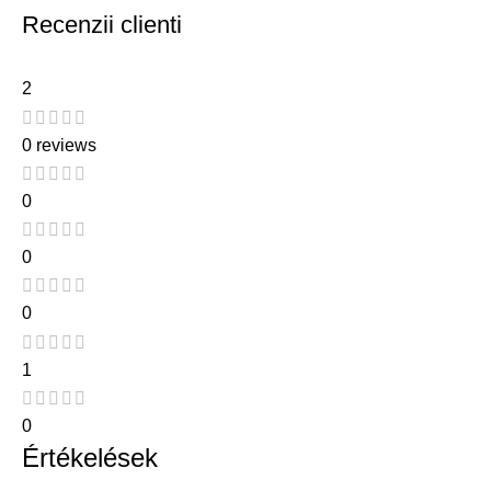
Recenzii clienti
2
0 reviews
0
0
0
1
0
Értékelések