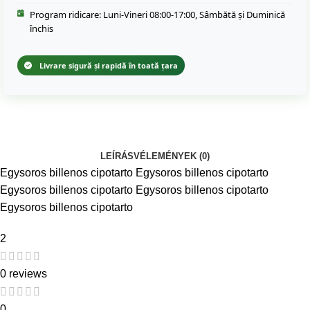
Program ridicare: Luni-Vineri 08:00-17:00, Sâmbătă și Duminică
închis
Livrare sigură și rapidă în toată țara
LEÍRÁS
VÉLEMÉNYEK (0)
Egysoros billenos cipotarto Egysoros billenos cipotarto
Egysoros billenos cipotarto Egysoros billenos cipotarto
Egysoros billenos cipotarto
2
0 reviews
0