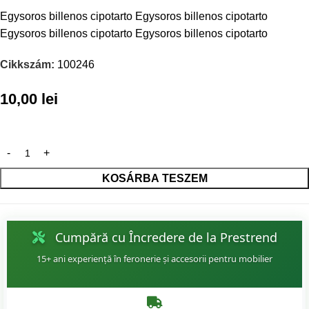
Egysoros billenos cipotarto Egysoros billenos cipotarto
Egysoros billenos cipotarto Egysoros billenos cipotarto
Cikkszám:
100246
10,00
lei
KOSÁRBA TESZEM
Cumpără cu Încredere de la Prestrend
15+ ani experiență în feronerie și accesorii pentru mobilier