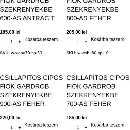
FIOK GARDROB
FIOK GARDROB
SZEKRENYEKBE
SZEKRENYEKBE
600-AS ANTRACIT
800-AS FEHER
185,00
lei
205,00
lei
Kosárba teszem
Kosárba teszem
SKU:
w-wobu70-bp-60
SKU:
w-wobu80-bp-10
CSILLAPITOS CIPOS
CSILLAPITOS CIPOS
FIOK GARDROB
FIOK GARDROB
SZEKRENYEKBE
SZEKRENYEKBE
900-AS FEHER
700-AS FEHER
220,00
lei
185,00
lei
Kosárba teszem
Kosárba teszem