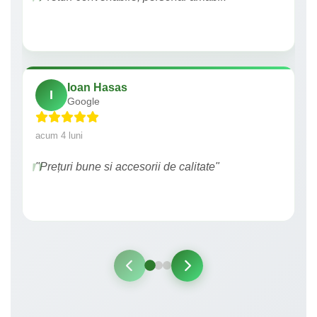
Ioan Hasas
I
Google
acum 4 luni
"Prețuri bune si accesorii de calitate"