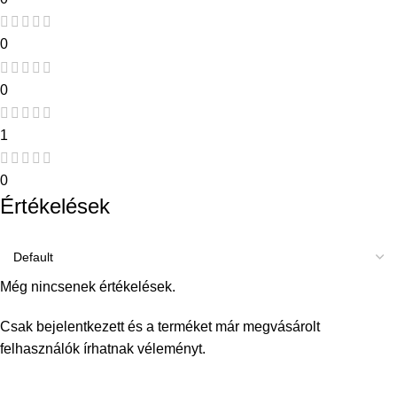
0
0
1
0
Értékelések
Még nincsenek értékelések.
Csak bejelentkezett és a terméket már megvásárolt
felhasználók írhatnak véleményt.