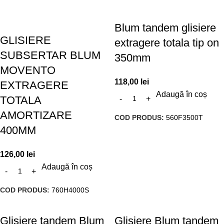
Blum tandem glisiere
GLISIERE
extragere totala tip on
SUBSERTAR BLUM
350mm
MOVENTO
118,00
lei
EXTRAGERE
Adaugă în coș
TOTALA
AMORTIZARE
COD PRODUS:
560F3500T
400MM
126,00
lei
Adaugă în coș
COD PRODUS:
760H4000S
Glisiere tandem Blum
Glisiere Blum tandem