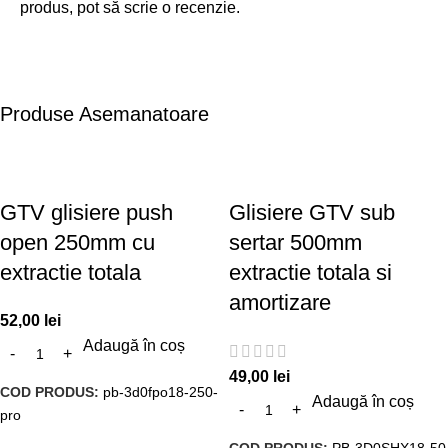
produs, pot să scrie o recenzie.
Produse Asemanatoare
GTV glisiere push
Glisiere GTV sub
open 250mm cu
sertar 500mm
extractie totala
extractie totala si
amortizare
52,00
lei
Adaugă în coș
49,00
lei
COD PRODUS:
pb-3d0fpo18-250-
Adaugă în coș
pro
COD PRODUS:
PB-3D0SHX18-50