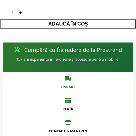
ADAUGĂ ÎN COȘ
Cumpără cu Încredere de la Prestrend
15+ ani experiență în feronerie și accesorii pentru mobilier
LIVRARE
PLATĂ
CONTACT & MAGAZIN