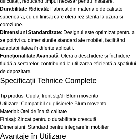
dificultăți, reducând timpul necesar pentru instalare.
Durabilitate Ridicată
: Fabricat din materiale de calitate
superioară, cu un finisaj care oferă rezistență la uzură și
coroziune.
Dimensiuni Standardizate
: Designul este optimizat pentru a
se potrivi cu dimensiunile standard ale mobilei, facilitând
adaptabilitatea în diferite aplicații.
Funcționalitate Avansată
: Oferă o deschidere și închidere
fluidă a sertarelor, contribuind la utilizarea eficientă a spațiului
de depozitare.
Specificații Tehnice Complete
Tip produs: Cuplaj front stg/dr Blum movento
Utilizare: Compatibil cu glisierele Blum movento
Material: Oțel de înaltă calitate
Finisaj: Zincat pentru o durabilitate crescută
Dimensiuni: Standard pentru integrare în mobilier
Avantaje în Utilizare