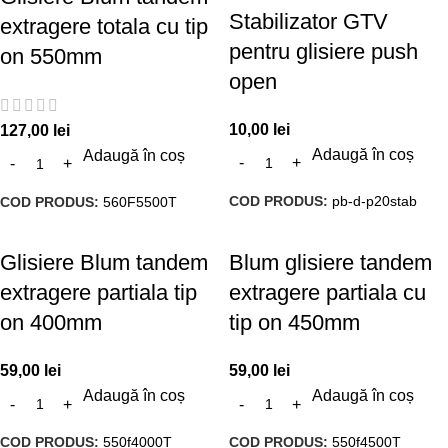
Stabilizator GTV
extragere totala cu tip
pentru glisiere push
on 550mm
open
10,00
lei
127,00
lei
Adaugă în coș
Adaugă în coș
COD PRODUS:
pb-d-p20stab
COD PRODUS:
560F5500T
Glisiere Blum tandem
Blum glisiere tandem
extragere partiala tip
extragere partiala cu
on 400mm
tip on 450mm
59,00
lei
59,00
lei
Adaugă în coș
Adaugă în coș
COD PRODUS:
550f4000T
COD PRODUS:
550f4500T