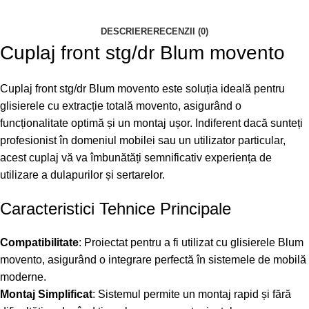
DESCRIERE
RECENZII (0)
Cuplaj front stg/dr Blum movento
Cuplaj front stg/dr Blum movento este soluția ideală pentru
glisierele cu extracție totală movento, asigurând o
funcționalitate optimă și un montaj ușor. Indiferent dacă sunteți
profesionist în domeniul mobilei sau un utilizator particular,
acest cuplaj vă va îmbunătăți semnificativ experiența de
utilizare a dulapurilor și sertarelor.
Caracteristici Tehnice Principale
Compatibilitate
: Proiectat pentru a fi utilizat cu glisierele Blum
movento, asigurând o integrare perfectă în sistemele de mobilă
moderne.
Montaj Simplificat
: Sistemul permite un montaj rapid și fără