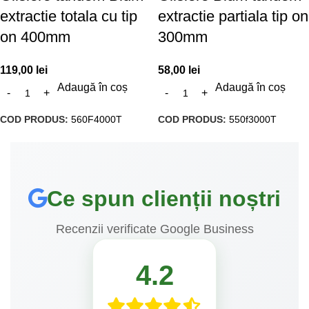
extractie totala cu tip
extractie partiala tip on
on 400mm
300mm
119,00
lei
58,00
lei
Adaugă în coș
Adaugă în coș
COD PRODUS:
560F4000T
COD PRODUS:
550f3000T
Ce spun clienții noștri
Recenzii verificate Google Business
4.2