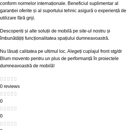
conform normelor internaționale. Beneficiul suplimentar al
garanției oferite și al suportului tehnic asigură o experiență de
utilizare fără griji.
Descoperiți și alte soluții de mobilă pe
site-ul nostru
și
îmbunătățiți funcționalitatea spațiului dumneavoastră.
Nu lăsați calitatea pe ultimul loc. Alegeți cuplajul front stg/dr
Blum movento pentru un plus de performanță în proiectele
dumneavoastră de mobilă!
0 reviews
0
0