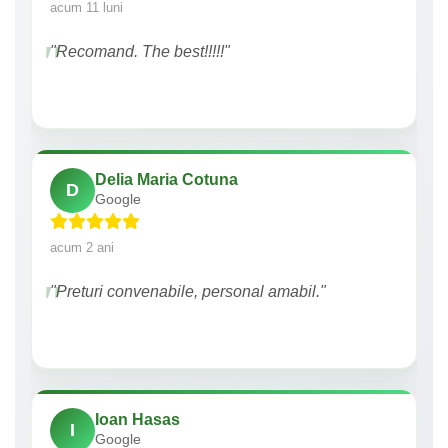
acum 11 luni
"Recomand. The best!!!!!"
Delia Maria Cotuna
D
Google
acum 2 ani
"Preturi convenabile, personal amabil."
Ioan Hasas
I
Google