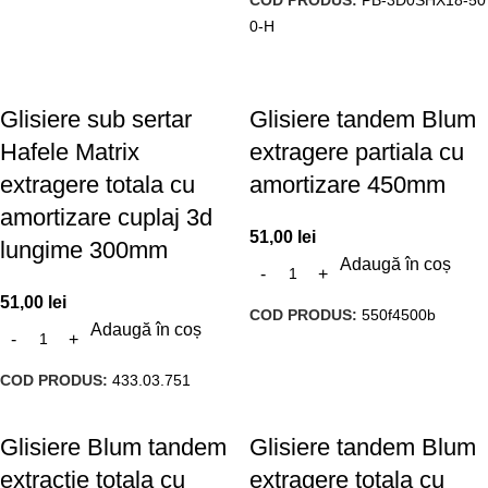
0-H
Glisiere sub sertar
Glisiere tandem Blum
Hafele Matrix
extragere partiala cu
extragere totala cu
amortizare 450mm
amortizare cuplaj 3d
51,00
lei
lungime 300mm
Adaugă în coș
51,00
lei
COD PRODUS:
550f4500b
Adaugă în coș
COD PRODUS:
433.03.751
Glisiere Blum tandem
Glisiere tandem Blum
extractie totala cu
extragere totala cu