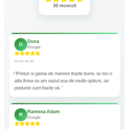
30 recenzii
Duna
D
Google
acum un an
"Preturi si gama de manere foarte bune, la nici o
alta firma nu am vazut asa de multe optiuni, iar
preturile sunt foarte ok."
Ramona Adam
R
Google