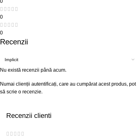
0
0
0
Recenzii
Nu există recenzii până acum.
Numai clienții autentificați, care au cumpărat acest produs, pot
să scrie o recenzie.
Recenzii clienti