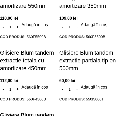
amortizare 550mm
amortizare 350mm
118,00
lei
109,00
lei
Adaugă în coș
Adaugă în coș
COD PRODUS:
560F5500B
COD PRODUS:
560F3500B
Glisiere Blum tandem
Glisiere Blum tandem
extractie totala cu
extractie partiala tip on
amortizare 450mm
500mm
112,00
lei
60,00
lei
Adaugă în coș
Adaugă în coș
COD PRODUS:
560F4500B
COD PRODUS:
550f5000T
Glisiere Blum tandem