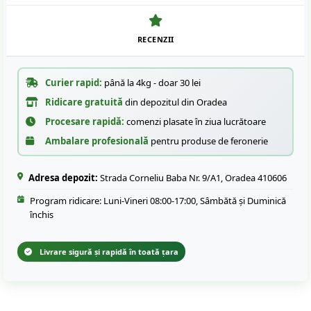
RECENZII
Curier rapid:
până la 4kg - doar 30 lei
Ridicare gratuită
din depozitul din Oradea
Procesare rapidă:
comenzi plasate în ziua lucrătoare
Ambalare profesională
pentru produse de feronerie
Adresa depozit:
Strada Corneliu Baba Nr. 9/A1, Oradea 410606
Program ridicare: Luni-Vineri 08:00-17:00, Sâmbătă și Duminică
închis
Livrare sigură și rapidă în toată țara