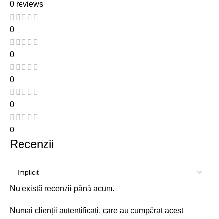
0 reviews
0
0
0
0
0
Recenzii
Nu există recenzii până acum.
Numai clienții autentificați, care au cumpărat acest