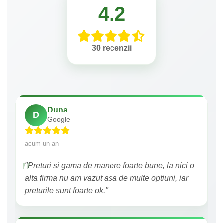
4.2
30 recenzii
Duna
D
Google
acum un an
"Preturi si gama de manere foarte bune, la nici o
alta firma nu am vazut asa de multe optiuni, iar
preturile sunt foarte ok."