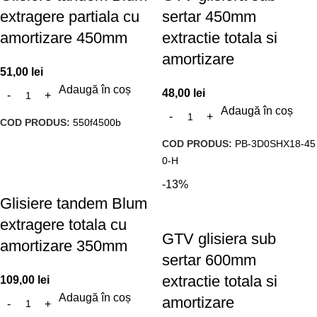
extragere partiala cu
sertar 450mm
amortizare 450mm
extractie totala si
amortizare
51,00
lei
Adaugă în coș
48,00
lei
Adaugă în coș
COD PRODUS:
550f4500b
COD PRODUS:
PB-3D0SHX18-45
0-H
-13%
Glisiere tandem Blum
extragere totala cu
GTV glisiera sub
amortizare 350mm
sertar 600mm
extractie totala si
109,00
lei
Adaugă în coș
amortizare