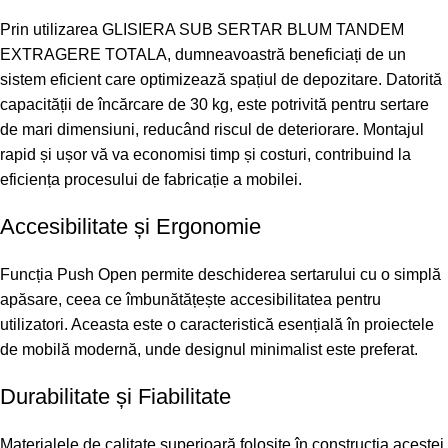
Prin utilizarea GLISIERA SUB SERTAR BLUM TANDEM
EXTRAGERE TOTALA, dumneavoastră beneficiați de un
sistem eficient care optimizează spațiul de depozitare. Datorită
capacității de încărcare de 30 kg, este potrivită pentru sertare
de mari dimensiuni, reducând riscul de deteriorare. Montajul
rapid și ușor vă va economisi timp și costuri, contribuind la
eficiența procesului de fabricație a mobilei.
Accesibilitate și Ergonomie
Funcția Push Open permite deschiderea sertarului cu o simplă
apăsare, ceea ce îmbunătățește accesibilitatea pentru
utilizatori. Aceasta este o caracteristică esențială în proiectele
de mobilă modernă, unde designul minimalist este preferat.
Durabilitate și Fiabilitate
Materialele de calitate superioară folosite în construcția acestei