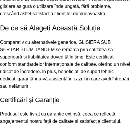
glisiere asigură o utilizare îndelungată, fără probleme,
crescând astfel satisfacția clienților dumneavoastră.
De ce să Alegeți Această Soluție
Comparativ cu alternativele generice, GLISIERA SUB
SERTAR BLUM TANDEM se remarcă prin calitatea sa
superioară și fiabilitatea dovedită în timp. Este certificat
conform standardelor internaționale de calitate, oferind un nivel
ridicat de încredere. În plus, beneficiați de suport tehnic
dedicat, garantându-vă asistență în cazul în care aveți întrebări
sau nelămuriri.
Certificări și Garanție
Produsul este livrat cu garanție extinsă, ceea ce reflectă
angajamentul nostru față de calitate și satisfacția clientului.