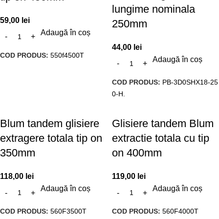
lungime nominala
59,00
lei
250mm
Adaugă în coș
44,00
lei
COD PRODUS:
550f4500T
Adaugă în coș
COD PRODUS:
PB-3D0SHX18-25
0-H.
Blum tandem glisiere
Glisiere tandem Blum
extragere totala tip on
extractie totala cu tip
350mm
on 400mm
118,00
lei
119,00
lei
Adaugă în coș
Adaugă în coș
COD PRODUS:
560F3500T
COD PRODUS:
560F4000T