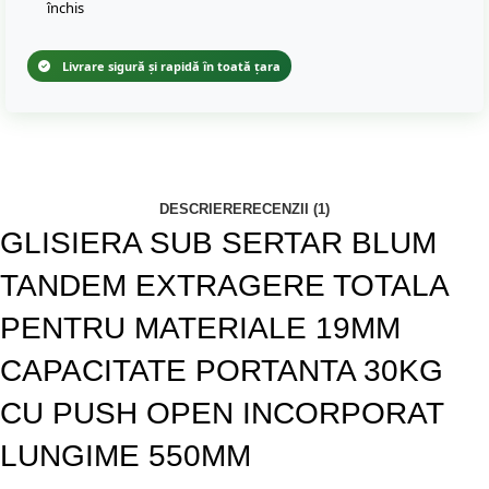
închis
Livrare sigură și rapidă în toată țara
DESCRIERE
RECENZII (1)
GLISIERA SUB SERTAR BLUM
TANDEM EXTRAGERE TOTALA
PENTRU MATERIALE 19MM
CAPACITATE PORTANTA 30KG
CU PUSH OPEN INCORPORAT
LUNGIME 550MM