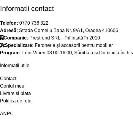
Informatii contact
Telefon:
0770 736 322
Adresă:
Strada Corneliu Baba Nr. 9/A1, Oradea 410606
Companie:
Prestrend SRL – înființată în 2010
Specializare:
Feronerie și accesorii pentru mobilier
Program:
Luni-Vineri 08:00-16:00, Sâmbătă și Duminică închis
Informatii utile
Contact
Contul meu
Livrare si plata
Politica de retur
ANPC