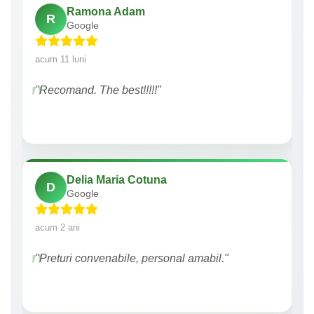
Ramona Adam
R
Google
acum 11 luni
"Recomand. The best!!!!!"
Delia Maria Cotuna
D
Google
acum 2 ani
"Preturi convenabile, personal amabil."