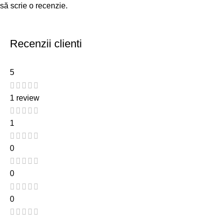
să scrie o recenzie.
Recenzii clienti
5
1 review
1
0
0
0