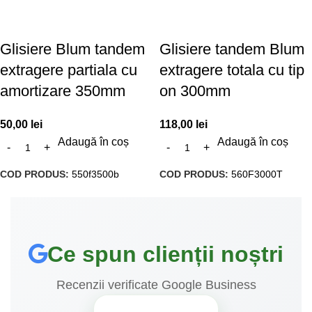
Glisiere Blum tandem
Glisiere tandem Blum
extragere partiala cu
extragere totala cu tip
amortizare 350mm
on 300mm
50,00
lei
118,00
lei
Adaugă în coș
Adaugă în coș
COD PRODUS:
550f3500b
COD PRODUS:
560F3000T
Ce spun clienții noștri
Recenzii verificate Google Business