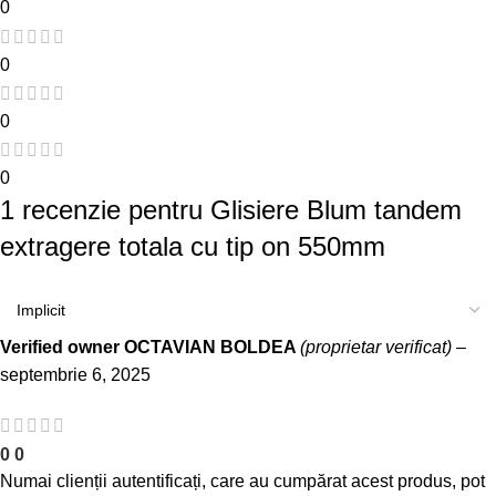
0
0
0
0
1 recenzie pentru
Glisiere Blum tandem
extragere totala cu tip on 550mm
Verified owner
OCTAVIAN BOLDEA
(proprietar verificat)
–
septembrie 6, 2025
0
0
Numai clienții autentificați, care au cumpărat acest produs, pot