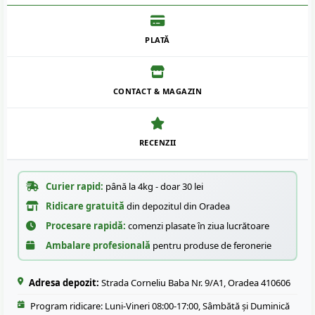
PLATĂ
CONTACT & MAGAZIN
RECENZII
Curier rapid:
până la 4kg - doar 30 lei
Ridicare gratuită
din depozitul din Oradea
Procesare rapidă:
comenzi plasate în ziua lucrătoare
Ambalare profesională
pentru produse de feronerie
Adresa depozit:
Strada Corneliu Baba Nr. 9/A1, Oradea 410606
Program ridicare: Luni-Vineri 08:00-17:00, Sâmbătă și Duminică