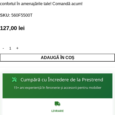
confortul în amenajările tale! Comandă acum!
SKU:
560F5500T
127,00
lei
ADAUGĂ ÎN COȘ
Cumpără cu Încredere de la Prestrend
15+ ani experiență în feronerie și accesorii pentru mobilier
LIVRARE