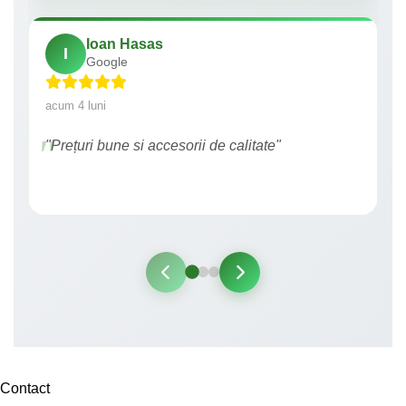
Ioan Hasas
I
Google
acum 4 luni
"Prețuri bune si accesorii de calitate"
Contact