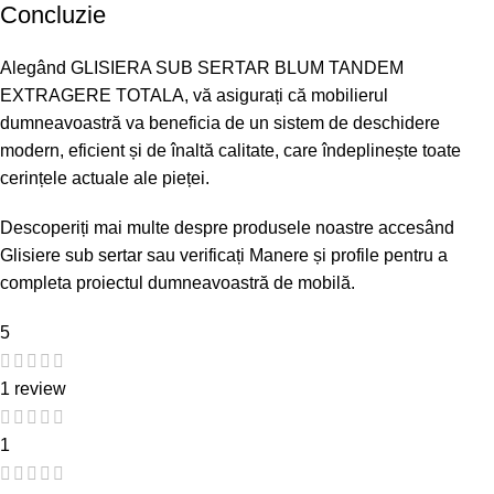
Concluzie
Alegând GLISIERA SUB SERTAR BLUM TANDEM
EXTRAGERE TOTALA, vă asigurați că mobilierul
dumneavoastră va beneficia de un sistem de deschidere
modern, eficient și de înaltă calitate, care îndeplinește toate
cerințele actuale ale pieței.
Descoperiți mai multe despre produsele noastre accesând
Glisiere sub sertar
sau verificați
Manere și profile
pentru a
completa proiectul dumneavoastră de mobilă.
5
1 review
1