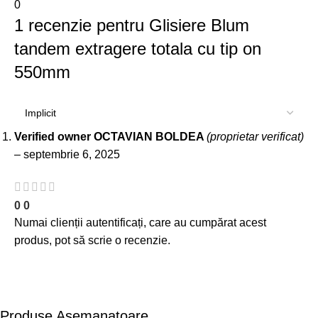
0
1 recenzie pentru
Glisiere Blum
tandem extragere totala cu tip on
550mm
Verified owner
OCTAVIAN BOLDEA
(proprietar verificat)
–
septembrie 6, 2025
0
0
Numai clienții autentificați, care au cumpărat acest
produs, pot să scrie o recenzie.
Produse Asemanatoare