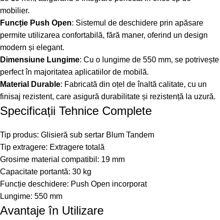
mobilier.
Funcție Push Open
: Sistemul de deschidere prin apăsare
permite utilizarea confortabilă, fără maner, oferind un design
modern și elegant.
Dimensiune Lungime
: Cu o lungime de 550 mm, se potrivește
perfect în majoritatea aplicatiilor de mobilă.
Material Durable
: Fabricată din oțel de înaltă calitate, cu un
finisaj rezistent, care asigură durabilitate și rezistență la uzură.
Specificații Tehnice Complete
Tip produs: Glisieră sub sertar Blum Tandem
Tip extragere: Extragere totală
Grosime material compatibil: 19 mm
Capacitate portantă: 30 kg
Funcție deschidere: Push Open incorporat
Lungime: 550 mm
Avantaje în Utilizare