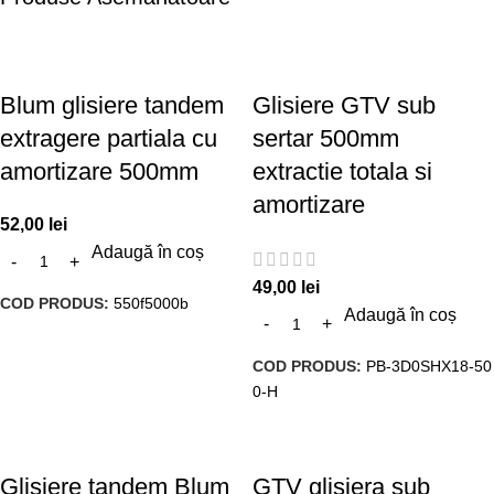
Blum glisiere tandem
Glisiere GTV sub
extragere partiala cu
sertar 500mm
amortizare 500mm
extractie totala si
amortizare
52,00
lei
Adaugă în coș
49,00
lei
COD PRODUS:
550f5000b
Adaugă în coș
COD PRODUS:
PB-3D0SHX18-50
0-H
Glisiere tandem Blum
GTV glisiera sub