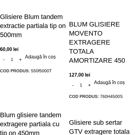
Glisiere Blum tandem
BLUM GLISIERE
extractie partiala tip on
MOVENTO
500mm
EXTRAGERE
60,00
lei
TOTALA
Adaugă în coș
AMORTIZARE 450
COD PRODUS:
550f5000T
127,00
lei
Adaugă în coș
COD PRODUS:
760H4500S
Blum glisiere tandem
Glisiere sub sertar
extragere partiala cu
GTV extragere totala
tip on 450mm