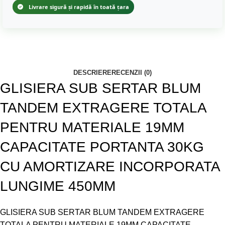
Livrare sigură și rapidă în toată țara
DESCRIERE
RECENZII (0)
GLISIERA SUB SERTAR BLUM
TANDEM EXTRAGERE TOTALA
PENTRU MATERIALE 19MM
CAPACITATE PORTANTA 30KG
CU AMORTIZARE INCORPORATA
LUNGIME 450MM
GLISIERA SUB SERTAR BLUM TANDEM EXTRAGERE
TOTALA PENTRU MATERIALE 19MM CAPACITATE