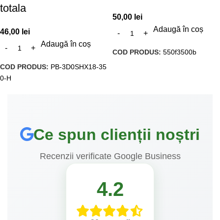
totala
50,00
lei
Adaugă în coș
46,00
lei
Adaugă în coș
COD PRODUS:
550f3500b
COD PRODUS:
PB-3D0SHX18-35
0-H
Ce spun clienții noștri
Recenzii verificate Google Business
4.2