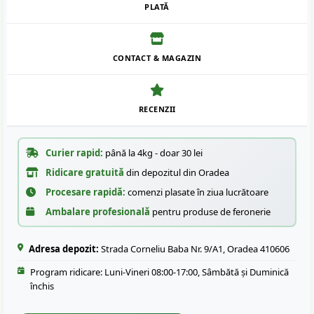
PLATĂ
CONTACT & MAGAZIN
RECENZII
Curier rapid:
până la 4kg - doar 30 lei
Ridicare gratuită
din depozitul din Oradea
Procesare rapidă:
comenzi plasate în ziua lucrătoare
Ambalare profesională
pentru produse de feronerie
Adresa depozit:
Strada Corneliu Baba Nr. 9/A1, Oradea 410606
Program ridicare: Luni-Vineri 08:00-17:00, Sâmbătă și Duminică
închis