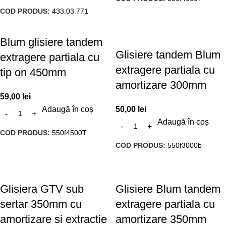
COD PRODUS:
433.03.771
Blum glisiere tandem
Glisiere tandem Blum
extragere partiala cu
extragere partiala cu
tip on 450mm
amortizare 300mm
59,00
lei
Adaugă în coș
50,00
lei
Adaugă în coș
COD PRODUS:
550f4500T
COD PRODUS:
550f3000b
Glisiera GTV sub
Glisiere Blum tandem
sertar 350mm cu
extragere partiala cu
amortizare si extractie
amortizare 350mm