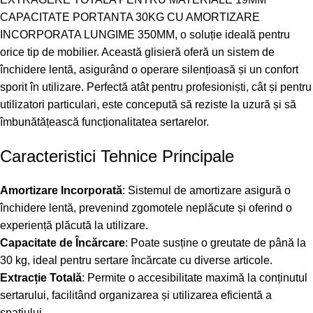
CAPACITATE PORTANTA 30KG CU AMORTIZARE
INCORPORATA LUNGIME 350MM, o soluție ideală pentru
orice tip de mobilier. Această glisieră oferă un sistem de
închidere lentă, asigurând o operare silențioasă și un confort
sporit în utilizare. Perfectă atât pentru profesioniști, cât și pentru
utilizatori particulari, este concepută să reziste la uzură și să
îmbunătățească funcționalitatea sertarelor.
Caracteristici Tehnice Principale
Amortizare Incorporată
: Sistemul de amortizare asigură o
închidere lentă, prevenind zgomotele neplăcute și oferind o
experiență plăcută la utilizare.
Capacitate de Încărcare
: Poate susține o greutate de până la
30 kg, ideal pentru sertare încărcate cu diverse articole.
Extracție Totală
: Permite o accesibilitate maximă la conținutul
sertarului, facilitând organizarea și utilizarea eficientă a
spațiului.