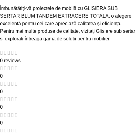
Îmbunătățiți-vă proiectele de mobilă cu GLISIERA SUB
SERTAR BLUM TANDEM EXTRAGERE TOTALA, o alegere
excelentă pentru cei care apreciază calitatea și eficiența.
Pentru mai multe produse de calitate, vizitați
Glisiere sub sertar
și explorați întreaga gamă de soluții pentru mobilier.
0 reviews
0
0
0
0