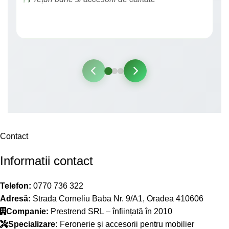
Contact
Informatii contact
Telefon:
0770 736 322
Adresă:
Strada Corneliu Baba Nr. 9/A1, Oradea 410606
Companie:
Prestrend SRL – înființată în 2010
Specializare:
Feronerie și accesorii pentru mobilier