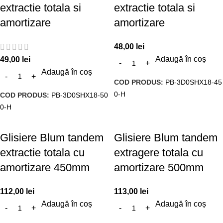
extractie totala si
extractie totala si
amortizare
amortizare
48,00
lei
Adaugă în coș
49,00
lei
Adaugă în coș
COD PRODUS:
PB-3D0SHX18-45
0-H
COD PRODUS:
PB-3D0SHX18-50
0-H
Glisiere Blum tandem
Glisiere Blum tandem
extractie totala cu
extragere totala cu
amortizare 450mm
amortizare 500mm
112,00
lei
113,00
lei
Adaugă în coș
Adaugă în coș