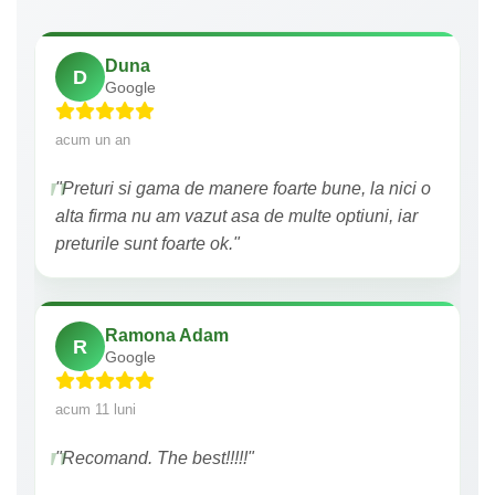
Duna
D
Google
acum un an
"Preturi si gama de manere foarte bune, la nici o
alta firma nu am vazut asa de multe optiuni, iar
preturile sunt foarte ok."
Ramona Adam
R
Google
acum 11 luni
"Recomand. The best!!!!!"