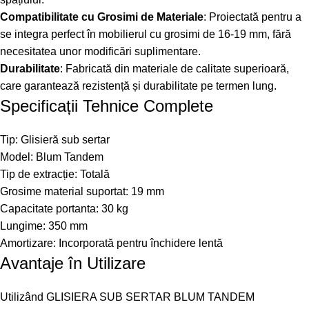
Compatibilitate cu Grosimi de Materiale
: Proiectată pentru a
se integra perfect în mobilierul cu grosimi de 16-19 mm, fără
necesitatea unor modificări suplimentare.
Durabilitate
: Fabricată din materiale de calitate superioară,
care garantează rezistență și durabilitate pe termen lung.
Specificații Tehnice Complete
Tip: Glisieră sub sertar
Model: Blum Tandem
Tip de extracție: Totală
Grosime material suportat: 19 mm
Capacitate portanta: 30 kg
Lungime: 350 mm
Amortizare: Incorporată pentru închidere lentă
Avantaje în Utilizare
Utilizând GLISIERA SUB SERTAR BLUM TANDEM