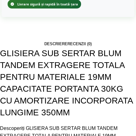
Livrare sigură și rapidă în toată țara
DESCRIERE
RECENZII (0)
GLISIERA SUB SERTAR BLUM
TANDEM EXTRAGERE TOTALA
PENTRU MATERIALE 19MM
CAPACITATE PORTANTA 30KG
CU AMORTIZARE INCORPORATA
LUNGIME 350MM
Descoperiți GLISIERA SUB SERTAR BLUM TANDEM
EXTRAGERE TOTALA PENTRU MATERIALE 19MM