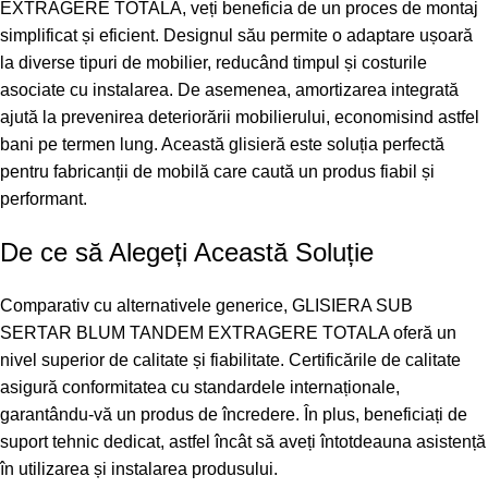
EXTRAGERE TOTALA, veți beneficia de un proces de montaj
simplificat și eficient. Designul său permite o adaptare ușoară
la diverse tipuri de mobilier, reducând timpul și costurile
asociate cu instalarea. De asemenea, amortizarea integrată
ajută la prevenirea deteriorării mobilierului, economisind astfel
bani pe termen lung. Această glisieră este soluția perfectă
pentru fabricanții de mobilă care caută un produs fiabil și
performant.
De ce să Alegeți Această Soluție
Comparativ cu alternativele generice, GLISIERA SUB
SERTAR BLUM TANDEM EXTRAGERE TOTALA oferă un
nivel superior de calitate și fiabilitate. Certificările de calitate
asigură conformitatea cu standardele internaționale,
garantându-vă un produs de încredere. În plus, beneficiați de
suport tehnic dedicat, astfel încât să aveți întotdeauna asistență
în utilizarea și instalarea produsului.