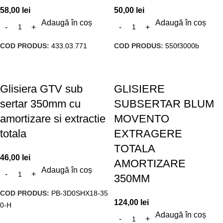
58,00
lei
50,00
lei
Adaugă în coș
Adaugă în coș
COD PRODUS:
433.03.771
COD PRODUS:
550f3000b
Glisiera GTV sub
GLISIERE
sertar 350mm cu
SUBSERTAR BLUM
amortizare si extractie
MOVENTO
totala
EXTRAGERE
TOTALA
46,00
lei
AMORTIZARE
Adaugă în coș
350MM
COD PRODUS:
PB-3D0SHX18-35
124,00
lei
0-H
Adaugă în coș