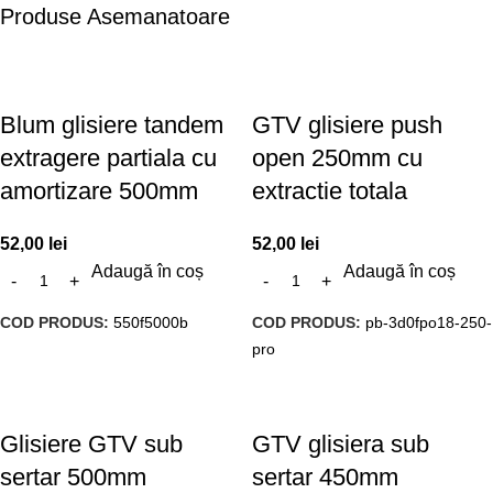
Produse Asemanatoare
Blum glisiere tandem
GTV glisiere push
extragere partiala cu
open 250mm cu
amortizare 500mm
extractie totala
52,00
lei
52,00
lei
Adaugă în coș
Adaugă în coș
COD PRODUS:
550f5000b
COD PRODUS:
pb-3d0fpo18-250-
pro
Glisiere GTV sub
GTV glisiera sub
sertar 500mm
sertar 450mm