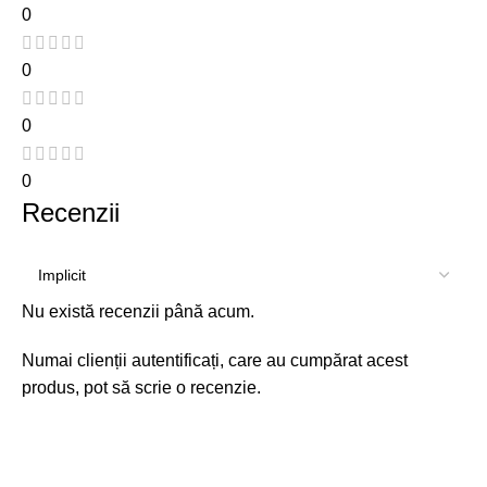
0
0
0
0
Recenzii
Nu există recenzii până acum.
Numai clienții autentificați, care au cumpărat acest
produs, pot să scrie o recenzie.