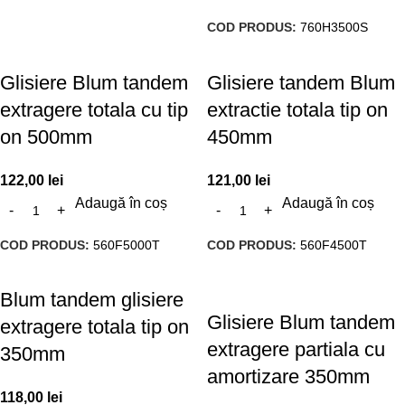
COD PRODUS:
760H3500S
Glisiere Blum tandem
Glisiere tandem Blum
extragere totala cu tip
extractie totala tip on
on 500mm
450mm
122,00
lei
121,00
lei
Adaugă în coș
Adaugă în coș
COD PRODUS:
560F5000T
COD PRODUS:
560F4500T
Blum tandem glisiere
Glisiere Blum tandem
extragere totala tip on
extragere partiala cu
350mm
amortizare 350mm
118,00
lei