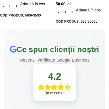
Adaugă în coș
50,00
lei
Adaugă în coș
COD PRODUS:
560F3500T
COD PRODUS:
550f3500b
Ce spun clienții noștri
Recenzii verificate Google Business
4.2
30 recenzii