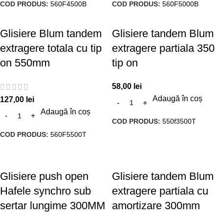
COD PRODUS:
560F4500B
COD PRODUS:
560F5000B
Glisiere Blum tandem
Glisiere tandem Blum
extragere totala cu tip
extragere partiala 350
on 550mm
tip on
58,00
lei
Adaugă în coș
127,00
lei
Adaugă în coș
COD PRODUS:
550f3500T
COD PRODUS:
560F5500T
Glisiere push open
Glisiere tandem Blum
Hafele synchro sub
extragere partiala cu
sertar lungime 300MM
amortizare 300mm