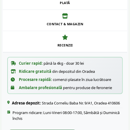
PLATĂ
CONTACT & MAGAZIN
RECENZII
Curier rapid:
până la 4kg - doar 30 lei
Ridicare gratuită
din depozitul din Oradea
Procesare rapidă:
comenzi plasate în ziua lucrătoare
Ambalare profesională
pentru produse de feronerie
Adresa depozit:
Strada Corneliu Baba Nr. 9/A1, Oradea 410606
Program ridicare: Luni-Vineri 08:00-17:00, Sâmbătă și Duminică
închis