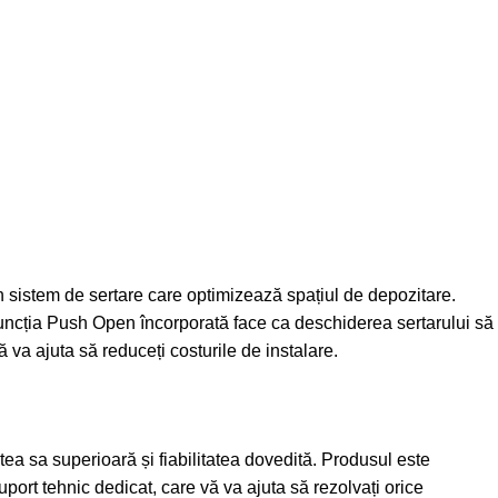
 de sertare care optimizează spațiul de depozitare.
 Funcția Push Open încorporată face ca deschiderea sertarului să
 va ajuta să reduceți costurile de instalare.
 superioară și fiabilitatea dovedită. Produsul este
suport tehnic dedicat, care vă va ajuta să rezolvați orice