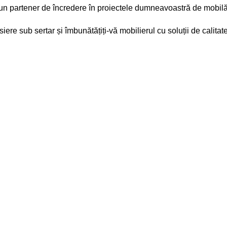
un partener de încredere în proiectele dumneavoastră de mobilă
isiere sub sertar
și îmbunătățiți-vă mobilierul cu soluții de calitate