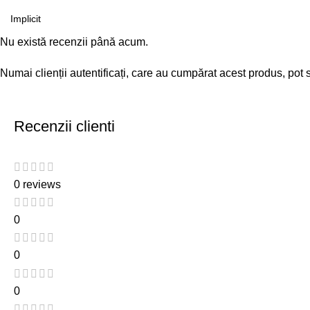
Nu există recenzii până acum.
Numai clienții autentificați, care au cumpărat acest produs, pot 
Recenzii clienti
0 reviews
0
0
0