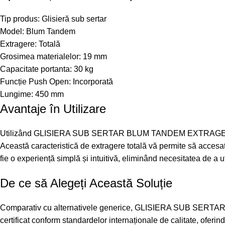
Tip produs: Glisieră sub sertar
Model: Blum Tandem
Extragere: Totală
Grosimea materialelor: 19 mm
Capacitate portanta: 30 kg
Funcție Push Open: Incorporată
Lungime: 450 mm
Avantaje în Utilizare
Utilizând GLISIERA SUB SERTAR BLUM TANDEM EXTRAGERE TO
Această caracteristică de extragere totală vă permite să accesaț
fie o experiență simplă și intuitivă, eliminând necesitatea de a 
De ce să Alegeți Această Soluție
Comparativ cu alternativele generice, GLISIERA SUB SERTAR
certificat conform standardelor internaționale de calitate, oferind