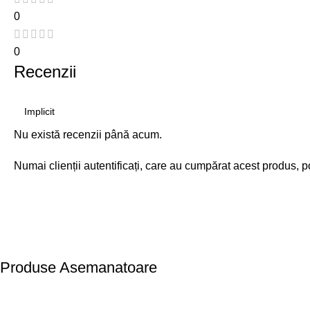
0
0
Recenzii
Nu există recenzii până acum.
Numai clienții autentificați, care au cumpărat acest produs, p
Produse Asemanatoare