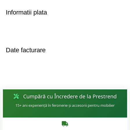
Informatii plata
Date facturare
Cumpără cu Încredere de la Prestrend
15+ ani experiență în feronerie și accesorii pentru mobilier