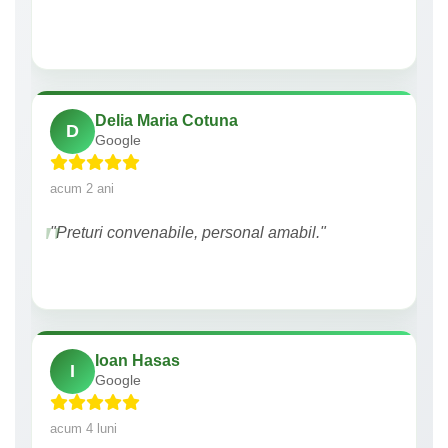
Delia Maria Cotuna
D
Google
acum 2 ani
"Preturi convenabile, personal amabil."
Ioan Hasas
I
Google
acum 4 luni