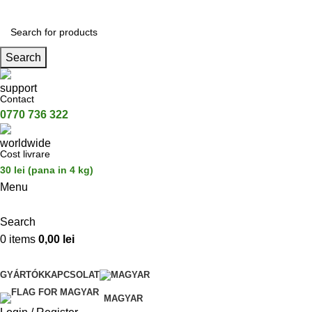
Search
Contact
0770 736 322
Cost livrare
30 lei (pana in 4 kg)
Menu
Search
0
items
0,00
lei
Categorii de Produse
GYÁRTÓK
KAPCSOLAT
MAGYAR