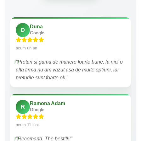
Duna
D
Google
acum un an
"Preturi si gama de manere foarte bune, la nici o
alta firma nu am vazut asa de multe optiuni, iar
preturile sunt foarte ok."
Ramona Adam
R
Google
acum 11 luni
"Recomand. The best!!!!!"