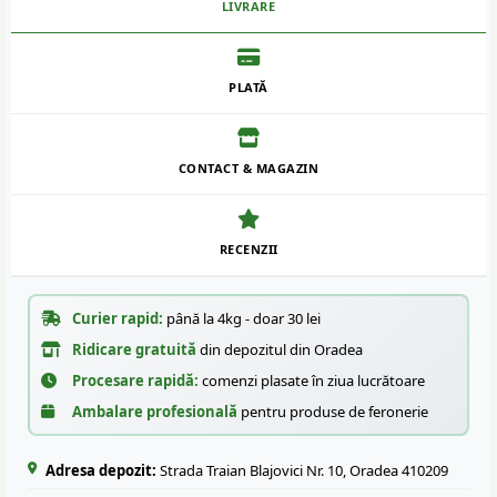
LIVRARE
PLATĂ
CONTACT & MAGAZIN
RECENZII
Curier rapid:
până la 4kg - doar 30 lei
Ridicare gratuită
din depozitul din Oradea
Procesare rapidă:
comenzi plasate în ziua lucrătoare
Ambalare profesională
pentru produse de feronerie
Adresa depozit:
Strada Traian Blajovici Nr. 10, Oradea 410209