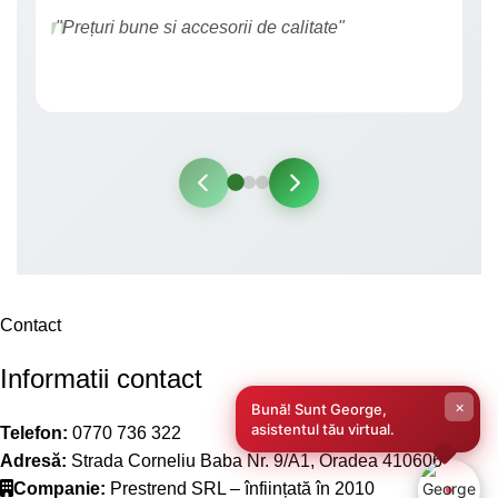
"Prețuri bune si accesorii de calitate"
Contact
Informatii contact
×
Bună! Sunt George,
asistentul tău virtual.
Telefon:
0770 736 322
Adresă:
Strada Corneliu Baba Nr. 9/A1, Oradea 410606
Companie:
Prestrend SRL – înființată în 2010