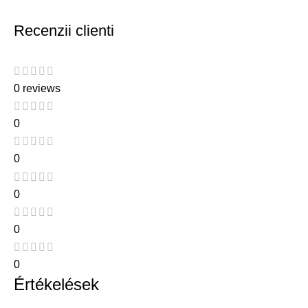
Recenzii clienti
0 reviews
0
0
0
0
0
Értékelések