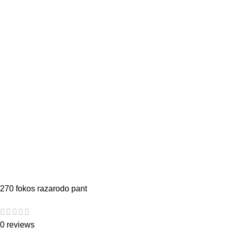
270 fokos razarodo pant
0 reviews