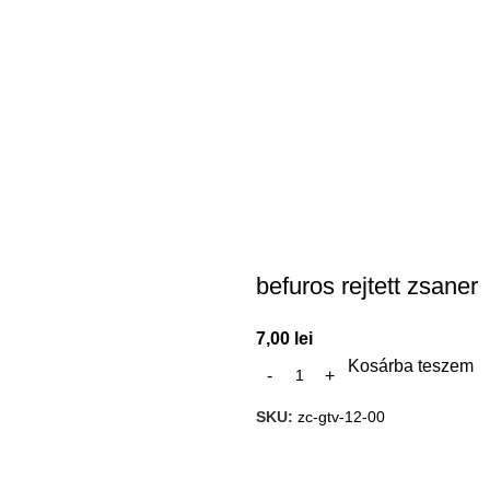
befuros rejtett zsaner
7,00
lei
Kosárba teszem
SKU:
zc-gtv-12-00