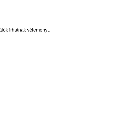
álók írhatnak véleményt.