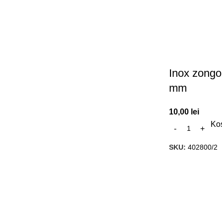
Inox zongo
mm
10,00
lei
Ko
SKU:
402800/2