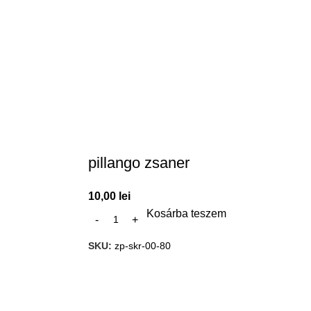
pillango zsaner
10,00
lei
Kosárba teszem
SKU:
zp-skr-00-80