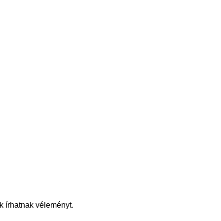
k írhatnak véleményt.