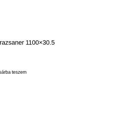
razsaner 1100×30.5
sárba teszem