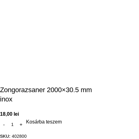
Zongorazsaner 2000×30.5 mm
inox
18,00
lei
Kosárba teszem
SKU:
402800