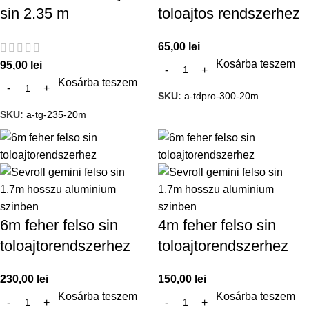
sin 2.35 m
toloajtos rendszerhez
65,00
lei
Kosárba teszem
95,00
lei
Kosárba teszem
SKU:
a-tdpro-300-20m
SKU:
a-tg-235-20m
6m feher felso sin
4m feher felso sin
toloajtorendszerhez
toloajtorendszerhez
230,00
lei
150,00
lei
Kosárba teszem
Kosárba teszem