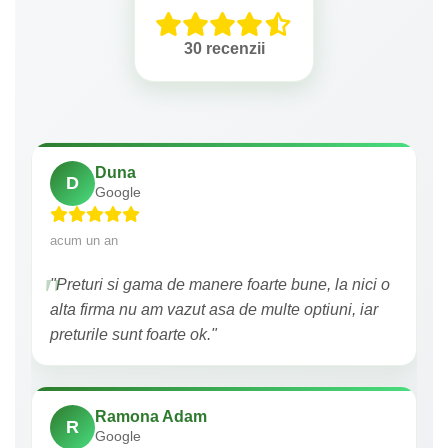
30 recenzii
Duna
D
Google
acum un an
"Preturi si gama de manere foarte bune, la nici o
alta firma nu am vazut asa de multe optiuni, iar
preturile sunt foarte ok."
Ramona Adam
R
Google