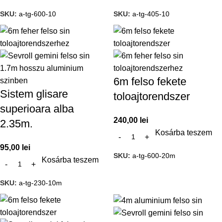
SKU:
a-tg-600-10
SKU:
a-tg-405-10
6m felso fekete
Sistem glisare
toloajtorendszer
superioara alba
240,00
lei
2.35m.
Kosárba teszem
95,00
lei
SKU:
a-tg-600-20m
Kosárba teszem
SKU:
a-tg-230-10m