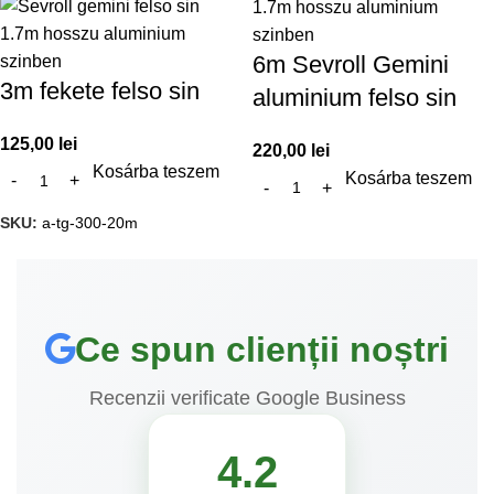
6m Sevroll Gemini
3m fekete felso sin
aluminium felso sin
125,00
lei
220,00
lei
Kosárba teszem
Kosárba teszem
SKU:
a-tg-300-20m
Ce spun clienții noștri
Recenzii verificate Google Business
4.2