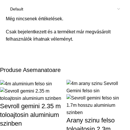
Még nincsenek értékelések.
Csak bejelentkezett és a terméket már megvásárolt
felhasználók írhatnak véleményt.
Produse Asemanatoare
Sevroll gemini 2.35 m
toloajtosin aluminium
Arany szinu felso
szinben
toloajtosin 2.3m