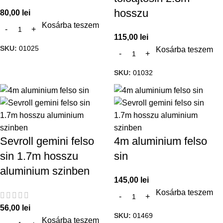
hosszu
80,00
lei
Kosárba teszem
115,00
lei
SKU:
01025
Kosárba teszem
SKU:
01032
Sevroll gemini felso
4m aluminium felso
sin 1.7m hosszu
sin
aluminium szinben
145,00
lei
Kosárba teszem
56,00
lei
SKU:
01469
Kosárba teszem