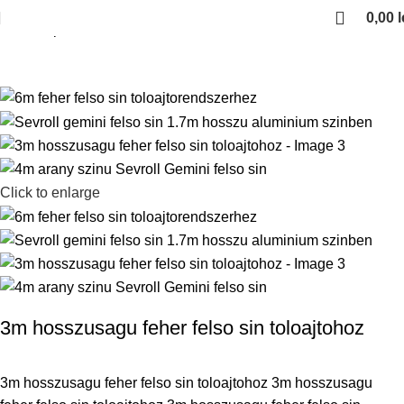
0,00
l
Kezdőlap
6m Sevroll Gemini aluminium felso sin
Click to enlarge
3m hosszusagu feher felso sin toloajtohoz
3m hosszusagu feher felso sin toloajtohoz 3m hosszusagu