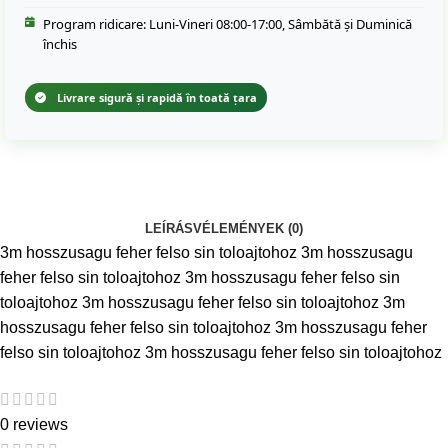
Program ridicare: Luni-Vineri 08:00-17:00, Sâmbătă și Duminică
închis
Livrare sigură și rapidă în toată țara
LEÍRÁS
VÉLEMÉNYEK (0)
3m hosszusagu feher felso sin toloajtohoz 3m hosszusagu
feher felso sin toloajtohoz 3m hosszusagu feher felso sin
toloajtohoz 3m hosszusagu feher felso sin toloajtohoz 3m
hosszusagu feher felso sin toloajtohoz 3m hosszusagu feher
felso sin toloajtohoz 3m hosszusagu feher felso sin toloajtohoz
0 reviews