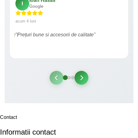
Ioan Hasas
I
Google
acum 4 luni
"Prețuri bune si accesorii de calitate"
Contact
Informatii contact