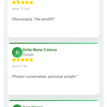
acum 11 luni
"Recomand. The best!!!!!"
Delia Maria Cotuna
D
Google
acum 2 ani
"Preturi convenabile, personal amabil."