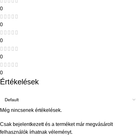
0
0
0
0
0
Értékelések
Még nincsenek értékelések.
Csak bejelentkezett és a terméket már megvásárolt
felhasználók írhatnak véleményt.