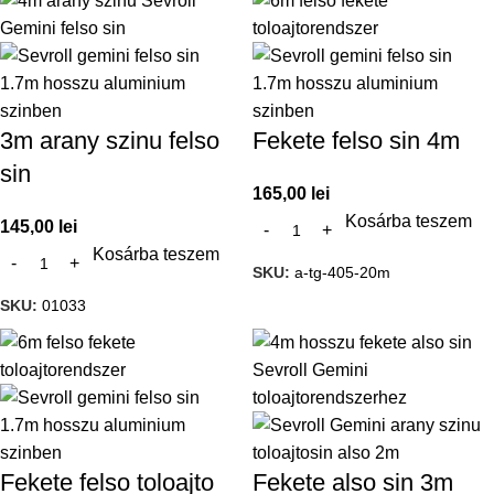
3m arany szinu felso
Fekete felso sin 4m
sin
165,00
lei
Kosárba teszem
145,00
lei
Kosárba teszem
SKU:
a-tg-405-20m
SKU:
01033
Fekete felso toloajto
Fekete also sin 3m