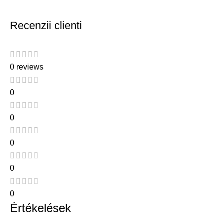
Recenzii clienti
0 reviews
0
0
0
0
0
Értékelések