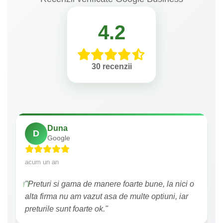
4.2
30 recenzii
Duna
D
Google
acum un an
"Preturi si gama de manere foarte bune, la nici o
alta firma nu am vazut asa de multe optiuni, iar
preturile sunt foarte ok."