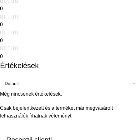
0
0
0
0
Értékelések
Még nincsenek értékelések.
Csak bejelentkezett és a terméket már megvásárolt
felhasználók írhatnak véleményt.
Recenzii clienti