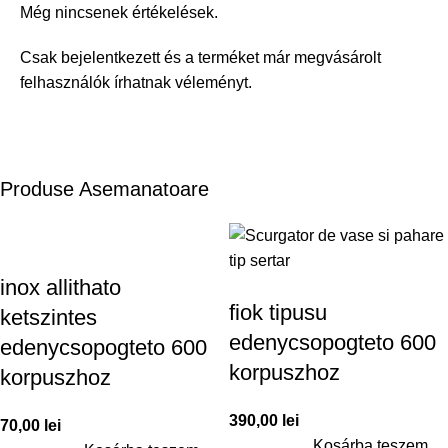
Még nincsenek értékelések.
Csak bejelentkezett és a terméket már megvásárolt
felhasználók írhatnak véleményt.
Produse Asemanatoare
inox allithato
fiok tipusu
ketszintes
edenycsopogteto 600
edenycsopogteto 600
korpuszhoz
korpuszhoz
390,00
lei
70,00
lei
Kosárba teszem