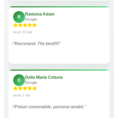
Ramona Adam
R
Google
acum 11 luni
"Recomand. The best!!!!!"
Delia Maria Cotuna
D
Google
acum 2 ani
"Preturi convenabile, personal amabil."