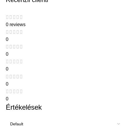
0 reviews
0
0
0
0
0
Értékelések