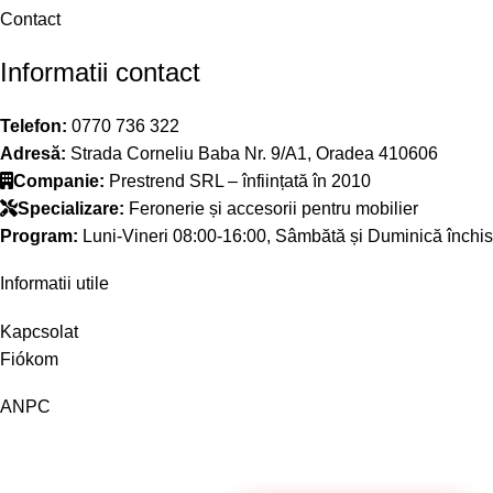
Contact
Informatii contact
Telefon:
0770 736 322
Adresă:
Strada Corneliu Baba Nr. 9/A1, Oradea 410606
Companie:
Prestrend SRL – înființată în 2010
Specializare:
Feronerie și accesorii pentru mobilier
Program:
Luni-Vineri 08:00-16:00, Sâmbătă și Duminică închis
Informatii utile
Kapcsolat
Fiókom
ANPC