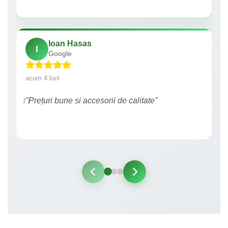
Ioan Hasas
I
Google
acum 4 luni
"Prețuri bune si accesorii de calitate"