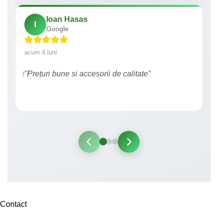
Ioan Hasas
I
Google
acum 4 luni
"Prețuri bune si accesorii de calitate"
Contact