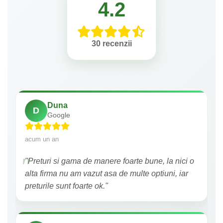
4.2
30 recenzii
Duna
D
Google
acum un an
"Preturi si gama de manere foarte bune, la nici o
alta firma nu am vazut asa de multe optiuni, iar
preturile sunt foarte ok."