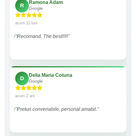
Ramona Adam
R
Google
acum 11 luni
"Recomand. The best!!!!!"
Delia Maria Cotuna
D
Google
acum 2 ani
"Preturi convenabile, personal amabil."