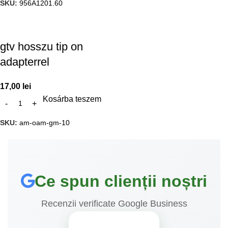
SKU:
956A1201.60
gtv hosszu tip on
adapterrel
17,00
lei
Kosárba teszem
SKU:
am-oam-gm-10
Ce spun clienții noștri
Recenzii verificate Google Business