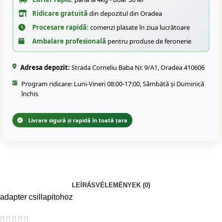
Ridicare gratuită
din depozitul din Oradea
Procesare rapidă:
comenzi plasate în ziua lucrătoare
Ambalare profesională
pentru produse de feronerie
Adresa depozit:
Strada Corneliu Baba Nr. 9/A1, Oradea 410606
Program ridicare: Luni-Vineri 08:00-17:00, Sâmbătă și Duminică
închis
Livrare sigură și rapidă în toată țara
LEÍRÁS
VÉLEMÉNYEK (0)
adapter csillapitohoz